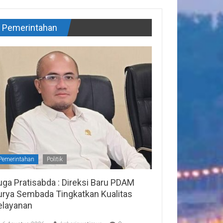
Pemerintahan
Pemerintahan
Politik
uga Pratisabda : Direksi Baru PDAM
urya Sembada Tingkatkan Kualitas
elayanan