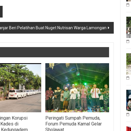
anjar Beri Pelatihan Buat Nuget Nutrisan Warga Lamongan
ingan Korupsi
Peringati Sumpah Pemuda,
 Kades di
Forum Pemuda Kamal Gelar
n Kedungadem
Sholawat