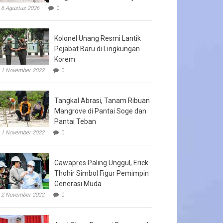
6 Agustus 2026
0
Kolonel Unang Resmi Lantik
Pejabat Baru di Lingkungan
Korem
1 November 2022
0
Tangkal Abrasi, Tanam Ribuan
Mangrove di Pantai Soge dan
Pantai Teban
1 November 2022
0
Cawapres Paling Unggul, Erick
Thohir Simbol Figur Pemimpin
Generasi Muda
2 November 2022
0