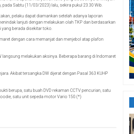
ada Sabtu (11/03/2023) lalu, sekira pukul 23.30 Wib.
kan, pelaku dapat diamankan setelah adanya laporan
 menindak lanjuti dengan melakukan olah TKP dan berdasarkan
yang berada disekitar toko.
maret dengan cara memanjat dan menjebol atap plafon
DW langsung melakukan aksinya. Beberapa barang di Indomaret
jara. Akibat tersangka DW dijerat dengan Pasal 363 KUHP
bukti berupa, satu buah DVD rekaman CCTV pencurian, satu
oodie, satu unit sepeda motor Vario 150.(*)