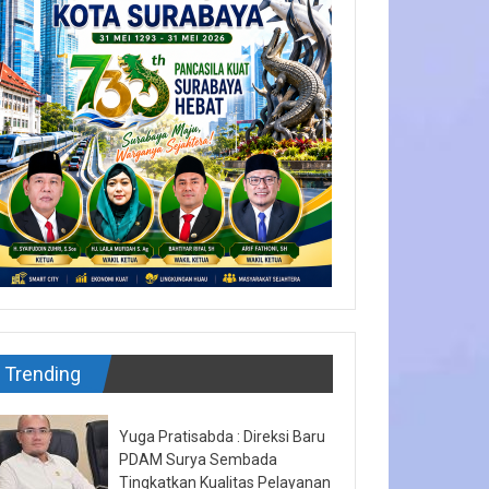
Trending
Yuga Pratisabda : Direksi Baru
PDAM Surya Sembada
Tingkatkan Kualitas Pelayanan