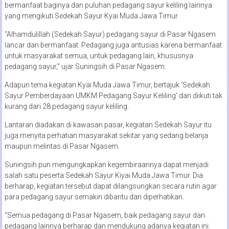
bermanfaat baginya dan puluhan pedagang sayur keliling lainnya
yang mengikuti Sedekah Sayur Kyai Muda Jawa Timur.
“Alhamdulillah (Sedekah Sayur) pedagang sayur di Pasar Ngasem
lancar dan bermanfaat. Pedagang juga antusias karena bermanfaat
untuk masyarakat semua, untuk pedagang lain, khususnya
pedagang sayur,” ujar Suningsih di Pasar Ngasem.
Adapun tema kegiatan Kyai Muda Jawa Timur, bertajuk ‘Sedekah
Sayur Pemberdayaan UMKM Pedagang Sayur Keliling’ dan diikuti tak
kurang dari 28 pedagang sayur keliling.
Lantaran diadakan di kawasan pasar, kegiatan Sedekah Sayur itu
juga menyita perhatian masyarakat sekitar yang sedang belanja
maupun melintas di Pasar Ngasem.
Suningsih pun mengungkapkan kegembiraannya dapat menjadi
salah satu peserta Sedekah Sayur Kiyai Muda Jawa Timur. Dia
berharap, kegiatan tersebut dapat dilangsungkan secara rutin agar
para pedagang sayur semakin dibantu dan diperhatikan.
“Semua pedagang di Pasar Ngasem, baik pedagang sayur dan
pedagang lainnya berharap dan mendukung adanya kegiatan ini.