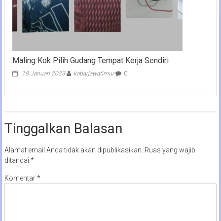
Maling Kok Pilih Gudang Tempat Kerja Sendiri
18 Januari 2023
kabarjawatimur
0
Tinggalkan Balasan
Alamat email Anda tidak akan dipublikasikan.
Ruas yang wajib
ditandai
*
Komentar
*