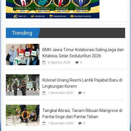
Trending
BMH Jawa Timur Kolaborasi SalingJaga dan
Kitabisa, Gelar SedulurRun 2026
6 Agustus 2026
0
Kolonel Unang Resmi Lantik Pejabat Baru di
Lingkungan Korem
1 November 2022
0
Tangkal Abrasi, Tanam Ribuan Mangrove di
Pantai Soge dan Pantai Teban
1 November 2022
0