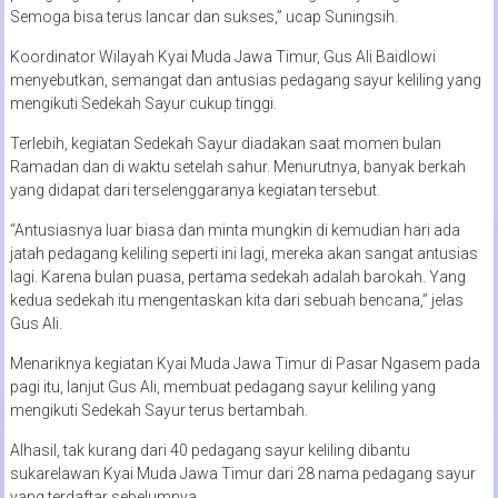
Semoga bisa terus lancar dan sukses,” ucap Suningsih.
Koordinator Wilayah Kyai Muda Jawa Timur, Gus Ali Baidlowi
menyebutkan, semangat dan antusias pedagang sayur keliling yang
mengikuti Sedekah Sayur cukup tinggi.
Terlebih, kegiatan Sedekah Sayur diadakan saat momen bulan
Ramadan dan di waktu setelah sahur. Menurutnya, banyak berkah
yang didapat dari terselenggaranya kegiatan tersebut.
“Antusiasnya luar biasa dan minta mungkin di kemudian hari ada
jatah pedagang keliling seperti ini lagi, mereka akan sangat antusias
lagi. Karena bulan puasa, pertama sedekah adalah barokah. Yang
kedua sedekah itu mengentaskan kita dari sebuah bencana,” jelas
Gus Ali.
Menariknya kegiatan Kyai Muda Jawa Timur di Pasar Ngasem pada
pagi itu, lanjut Gus Ali, membuat pedagang sayur keliling yang
mengikuti Sedekah Sayur terus bertambah.
Alhasil, tak kurang dari 40 pedagang sayur keliling dibantu
sukarelawan Kyai Muda Jawa Timur dari 28 nama pedagang sayur
yang terdaftar sebelumnya.