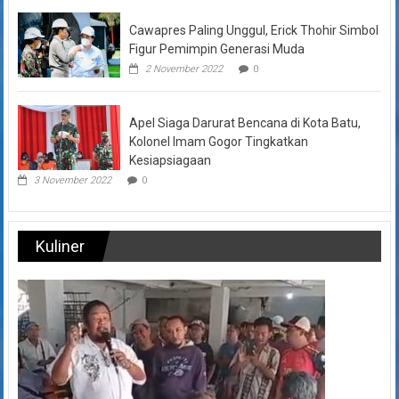
Cawapres Paling Unggul, Erick Thohir Simbol
Figur Pemimpin Generasi Muda
2 November 2022
0
Apel Siaga Darurat Bencana di Kota Batu,
Kolonel Imam Gogor Tingkatkan
Kesiapsiagaan
3 November 2022
0
Kuliner