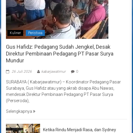
Kuliner
Peristiwa
Gus Hafidz: Pedagang Sudah Jengkel, Desak
Direktur Pembinaan Pedagang PT Pasar Surya
Mundur
26 Juli 2026
kabarjawatimur
0
SURABAYA ( Kabarjawatimur) – Koordinator Pedagang Pasar
Surabaya, Gus Hafidz atau yang akrab disapa Abu Nawas,
mendesak Direktur Pembinaan Pedagang PT Pasar Surya
(Perseroda),
Selengkapnya
Ketika Rindu Menjadi Rasa, dan Sydney