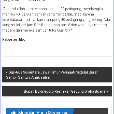
“Alhamdulillah kam rencanakan dari 28 pedagang, membengkak
menjadi 40. Bahkan banyak yang mendaftar, tetapi karena
keterbatasan, tadinya kami tampung 40 pedagang yang keliling. Ada
yang mulai tadi jam 5 keliling sampai jam 8 dan waktunya macam-
macam dari mereka semua,” tutur Gus Ali.(*)
Reporter: Eko
Navigasi
Gus-Gus Nusantara Jawa Timur Peringati Nuzulul Quran
Sambil Santuni Anak Yatim
pos
Bupati Bojonegoro Resmikan Gedung Graha Buana
Mungkin Anda Menyukai