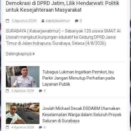
Demokrasi di DPRD Jatim, Lilik Hendarwati: Politik
untuk Kesejahteraan Masyarakat
5 Agustus 2026
kabarjawatimur
0
SURABAYA ( Kabarjawatimur) – Sebanyak 120 siswa SMAIT Al
Uswah mengikuti kunjungan edukatif ke Gedung DPRD Jawa
Timur di Jalan Indrapura, Surabaya, Selasa (4/8/2026).
Selengkapnya
Tubagus Lukman Ingatkan Pemkot, Isu
Parkir Jangan Menutup Perhatian pada
Layanan Publik
5 Agustus 2026
0
Josiah Michael Desak DSDABM Utamakan
Keselamatan Warga dalam Seluruh Proyek
Saluran di Surabaya
4 Agustus 2026
0