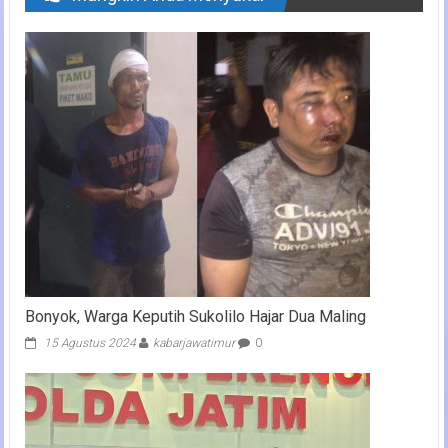
Bonyok, Warga Keputih Sukolilo Hajar Dua Maling
15 Agustus 2024
kabarjawatimur
0