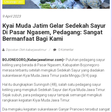
Uncategorized
9 April 2023
Kyai Muda Jatim Gelar Sedekah Sayur
Di Pasar Ngasem, Pedagang: Sangat
Bermanfaat Bagi Kami
Diposkan Oleh:kabarjawatimur
0 Komentar
BOJONEGORO,(Kabarjawatimur.com)-
Puluhan pedagang sayur
keliling yang berada di Pasar Ngasem, Kabupaten Bojonegoro
merasa terbantu setelah mengikuti Sedekah Sayur yang diadakan
sukarelawan Kyai Muda Jawa Timur pada Minggu (9/4) pagi.
Hal itu diungkapkan Suningsih (48), salah satu pedagang sayur
keliling yang mengikuti Sedekah Sayur dari Kyai Muda Jawa Timur.
Sejak subuh, para pedagang sayur tampak semangat mengikuti
rangkaian kegiatan Kiyai Muda Jawa Timur.
Dia mengaku kegiatan sukarelawan Ganjar Pranowo tersebut sangat