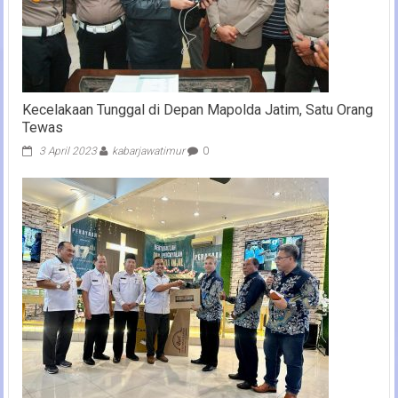
Kecelakaan Tunggal di Depan Mapolda Jatim, Satu Orang
Tewas
3 April 2023
kabarjawatimur
0