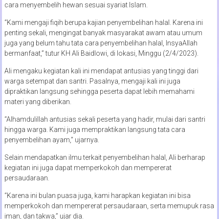
cara menyembelih hewan sesuai syariat Islam.
“Kami mengaji fiqih berupa kajian penyembelihan halal. Karena ini
penting sekali, mengingat banyak masyarakat awam atau umum
juga yang belum tahu tata cara penyembelihan halal, InsyaAllah
bermanfaat,” tutur KH Ali Baidlowi, di lokasi, Minggu (2/4/2023).
Ali mengaku kegiatan kali ini mendapat antusias yang tinggi dari
warga setempat dan santri. Pasalnya, mengaji kali ini juga
dipraktikan langsung sehingga peserta dapat lebih memahami
materi yang diberikan.
“Alhamdulillah antusias sekali peserta yang hadir, mulai dari santri
hingga warga. Kami juga mempraktikan langsung tata cara
penyembelihan ayam,” ujarnya.
Selain mendapatkan ilmu terkait penyembelihan halal, Ali berharap
kegiatan ini juga dapat memperkokoh dan mempererat
persaudaraan.
“Karena ini bulan puasa juga, kami harapkan kegiatan ini bisa
memperkokoh dan mempererat persaudaraan, serta memupuk rasa
iman, dan takwa,” ujar dia.