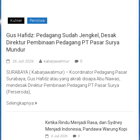
Kuliner
Peristiwa
Gus Hafidz: Pedagang Sudah Jengkel, Desak
Direktur Pembinaan Pedagang PT Pasar Surya
Mundur
26 Juli 2026
kabarjawatimur
0
SURABAYA ( Kabarjawatimur) – Koordinator Pedagang Pasar
Surabaya, Gus Hafidz atau yang akrab disapa Abu Nawas,
mendesak Direktur Pembinaan Pedagang PT Pasar Surya
(Perseroda),
Selengkapnya
Ketika Rindu Menjadi Rasa, dan Sydney
Menjadi Indonesia, Pandawa Warung Kopi
6 Juli 2026
0