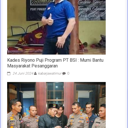
Kades Riyono Puji Program PT BSI : Murni Bantu
Masyarakat Pesanggaran
24 Juni 2024
kabarjawatimur
0