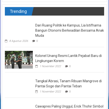
Trending
Dari Ruang Politik ke Kampus, Lia Istifhama
Bangun Otonomi Berkeadilan Bersama Anak
Muda
8 Agustus 2026
0
Kolonel Unang Resmi Lantik Pejabat Baru di
Lingkungan Korem
1 November 2022
0
Tangkal Abrasi, Tanam Ribuan Mangrove di
Pantai Soge dan Pantai Teban
1 November 2022
0
Cawapres Paling Unggul, Erick Thohir Simbol