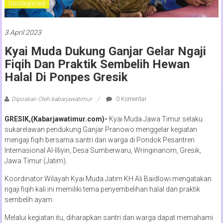
Uncategorized
3 April 2023
Kyai Muda Dukung Ganjar Gelar Ngaji
Fiqih Dan Praktik Sembelih Hewan
Halal Di Ponpes Gresik
Diposkan Oleh:kabarjawatimur
0 Komentar
GRESIK,(Kabarjawatimur.com)-
Kyai Muda Jawa Timur selaku
sukarelawan pendukung Ganjar Pranowo menggelar kegiatan
mengaji fiqih bersama santri dan warga di Pondok Pesantren
Internasional Al-Illiyin, Desa Sumberwaru, Wringinanom, Gresik,
Jawa Timur (Jatim).
Koordinator Wilayah Kyai Muda Jatim KH Ali Baidlowi mengatakan
ngaji fiqih kali ini memiliki tema penyembelihan halal dan praktik
sembelih ayam.
Melalui kegiatan itu, diharapkan santri dan warga dapat memahami