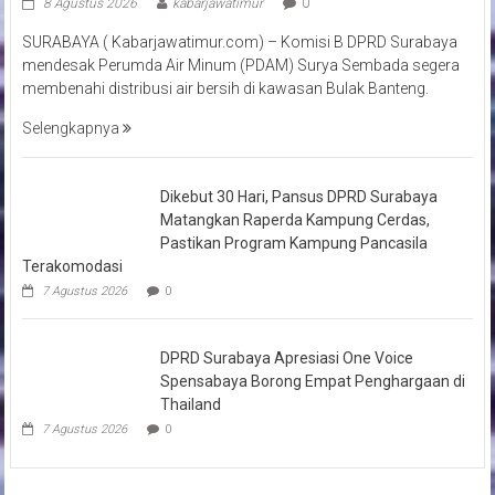
8 Agustus 2026
kabarjawatimur
0
SURABAYA ( Kabarjawatimur.com) – Komisi B DPRD Surabaya
mendesak Perumda Air Minum (PDAM) Surya Sembada segera
membenahi distribusi air bersih di kawasan Bulak Banteng.
Selengkapnya
Dikebut 30 Hari, Pansus DPRD Surabaya
Matangkan Raperda Kampung Cerdas,
Pastikan Program Kampung Pancasila
Terakomodasi
7 Agustus 2026
0
DPRD Surabaya Apresiasi One Voice
Spensabaya Borong Empat Penghargaan di
Thailand
7 Agustus 2026
0