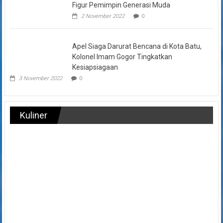
Figur Pemimpin Generasi Muda
2 November 2022
0
Apel Siaga Darurat Bencana di Kota Batu,
Kolonel Imam Gogor Tingkatkan
Kesiapsiagaan
3 November 2022
0
Kuliner