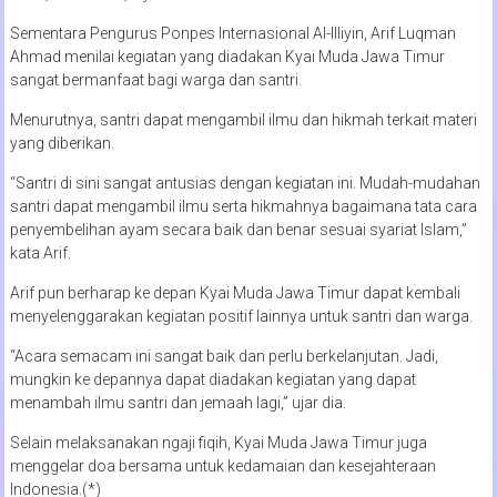
Sementara Pengurus Ponpes Internasional Al-Illiyin, Arif Luqman
Ahmad menilai kegiatan yang diadakan Kyai Muda Jawa Timur
sangat bermanfaat bagi warga dan santri.
Menurutnya, santri dapat mengambil ilmu dan hikmah terkait materi
yang diberikan.
“Santri di sini sangat antusias dengan kegiatan ini. Mudah-mudahan
santri dapat mengambil ilmu serta hikmahnya bagaimana tata cara
penyembelihan ayam secara baik dan benar sesuai syariat Islam,”
kata Arif.
Arif pun berharap ke depan Kyai Muda Jawa Timur dapat kembali
menyelenggarakan kegiatan positif lainnya untuk santri dan warga.
“Acara semacam ini sangat baik dan perlu berkelanjutan. Jadi,
mungkin ke depannya dapat diadakan kegiatan yang dapat
menambah ilmu santri dan jemaah lagi,” ujar dia.
Selain melaksanakan ngaji fiqih, Kyai Muda Jawa Timur juga
menggelar doa bersama untuk kedamaian dan kesejahteraan
Indonesia.(*)