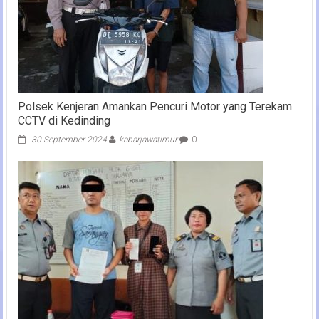
Polsek Kenjeran Amankan Pencuri Motor yang Terekam
CCTV di Kedinding
30 September 2024
kabarjawatimur
0