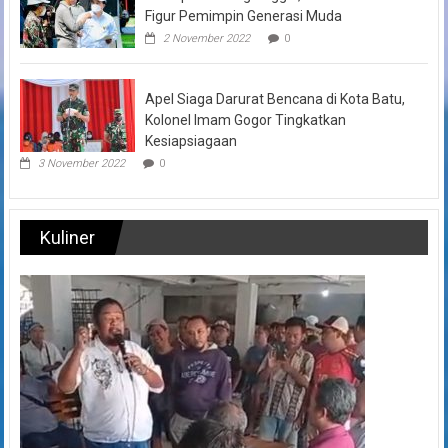
Figur Pemimpin Generasi Muda
2 November 2022
0
Apel Siaga Darurat Bencana di Kota Batu,
Kolonel Imam Gogor Tingkatkan
Kesiapsiagaan
3 November 2022
0
Kuliner