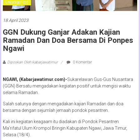
Uncategorized
18 April 2023
GGN Dukung Ganjar Adakan Kajian
Ramadan Dan Doa Bersama Di Ponpes
Ngawi
Diposkan Oleh:kabarjawatimur
0 Komentar
NGAWI, (Kabarjawatimur.com)-
Sukarelawan Gus-Gus Nusantara
(GGN) Bersatu mengadakan kegiatan positif untuk mengisi waktu
selama Ramadan.
Salah satunya dengan mengadakan kajian Ramadan dan doa
bersama dengan sejumlah jemaah pondok pesantren.
Kali ini kegiatan keagaam itu diadakan di Pondok Pesantren
Ma’rifatul Ulum Krompol Bringin Kabupaten Ngawi, Jawa Timur,
Selasa (18/4).