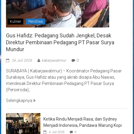
Kuliner
Peristiwa
Gus Hafidz: Pedagang Sudah Jengkel, Desak
Direktur Pembinaan Pedagang PT Pasar Surya
Mundur
26 Juli 2026
kabarjawatimur
0
SURABAYA ( Kabarjawatimur) – Koordinator Pedagang Pasar
Surabaya, Gus Hafidz atau yang akrab disapa Abu Nawas,
mendesak Direktur Pembinaan Pedagang PT Pasar Surya
(Perseroda),
Selengkapnya
Ketika Rindu Menjadi Rasa, dan Sydney
Menjadi Indonesia, Pandawa Warung Kopi
6 Juli 2026
0