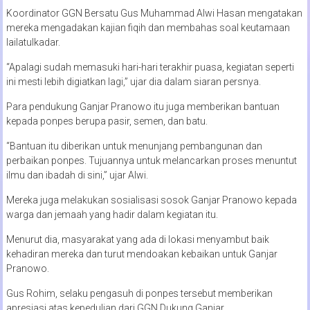
Koordinator GGN Bersatu Gus Muhammad Alwi Hasan mengatakan
mereka mengadakan kajian fiqih dan membahas soal keutamaan
lailatulkadar.
“Apalagi sudah memasuki hari-hari terakhir puasa, kegiatan seperti
ini mesti lebih digiatkan lagi,” ujar dia dalam siaran persnya.
Para pendukung Ganjar Pranowo itu juga memberikan bantuan
kepada ponpes berupa pasir, semen, dan batu.
“Bantuan itu diberikan untuk menunjang pembangunan dan
perbaikan ponpes. Tujuannya untuk melancarkan proses menuntut
ilmu dan ibadah di sini,” ujar Alwi.
Mereka juga melakukan sosialisasi sosok Ganjar Pranowo kepada
warga dan jemaah yang hadir dalam kegiatan itu.
Menurut dia, masyarakat yang ada di lokasi menyambut baik
kehadiran mereka dan turut mendoakan kebaikan untuk Ganjar
Pranowo.
Gus Rohim, selaku pengasuh di ponpes tersebut memberikan
apresiasi atas kepedulian dari GGN Dukung Ganjar.