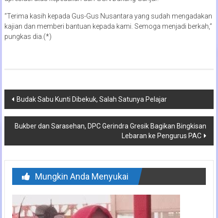
“Terima kasih kepada Gus-Gus Nusantara yang sudah mengadakan
kajian dan memberi bantuan kepada kami. Semoga menjadi berkah,”
pungkas dia.(*)
Navigasi
Budak Sabu Kunti Dibekuk, Salah Satunya Pelajar
pos
Bukber dan Sarasehan, DPC Gerindra Gresik Bagikan Bingkisan
Lebaran ke Pengurus PAC
Mungkin Anda Menyukai