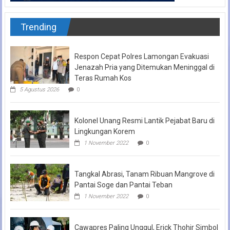
Trending
Respon Cepat Polres Lamongan Evakuasi
Jenazah Pria yang Ditemukan Meninggal di
Teras Rumah Kos
5 Agustus 2026
0
Kolonel Unang Resmi Lantik Pejabat Baru di
Lingkungan Korem
1 November 2022
0
Tangkal Abrasi, Tanam Ribuan Mangrove di
Pantai Soge dan Pantai Teban
1 November 2022
0
Cawapres Paling Unggul, Erick Thohir Simbol