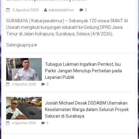
5 Agustus 2026
kabarjawatimur
0
SURABAYA ( Kabarjawatimur) – Sebanyak 120 siswa SMAIT Al
Uswah mengikuti kunjungan edukatif ke Gedung DPRD Jawa
Timur di Jalan Indrapura, Surabaya, Selasa (4/8/2026).
Selengkapnya
Tubagus Lukman Ingatkan Pemkot, Isu
Parkir Jangan Menutup Perhatian pada
Layanan Publik
5 Agustus 2026
0
Josiah Michael Desak DSDABM Utamakan
Keselamatan Warga dalam Seluruh Proyek
Saluran di Surabaya
4 Agustus 2026
0