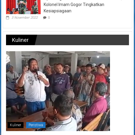
Kolonel Imam Gogor Tingkatkan
Kesiapsiagaan
3 November 2022
0
Kuliner
Kuliner
Peristiwa