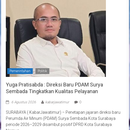
Pemerintahan
Politik
Yuga Pratisabda : Direksi Baru PDAM Surya
Sembada Tingkatkan Kualitas Pelayanan
6 Agustus 2026
kabarjawatimur
0
SURABAYA ( KabarJawatimur) – Penetapan jajaran direksi baru
Perumda Air Minum (PDAM) Surya Sembada Kota Surabaya
periode 2026–2029 disambut positif DPRD Kota Surabaya.