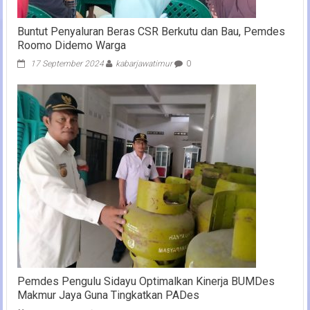
Buntut Penyaluran Beras CSR Berkutu dan Bau, Pemdes
Roomo Didemo Warga
17 September 2024
kabarjawatimur
0
Pemdes Pengulu Sidayu Optimalkan Kinerja BUMDes
Makmur Jaya Guna Tingkatkan PADes