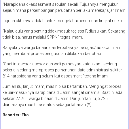
“Narapidana di-assasment sebulan sekali. Tujuannya mengukur
sejauh mana perkembangan perubahan perilaku mereka,” ujar Imam.
Tujuan akhirnya adalah untuk mengetahui penurunan tingkat risiko.
“Kalau dulu yang penting tidak masuk register F, diusulkan. Sekarang
tidak bisa, harus melalui SPPN,” tegas Imam.
Banyaknya warga binaan dan terbatasnya petugas/ asesor inilah
yang membuat proses pengusulan dilakukan bertahap.
“Saat ini asesor-asesor dan wali pemasyarakatan kami sedang
bekerja, sedang memproses pemenuhan data administrasi sekitar
814 narapidana yang belum ikut assasment,” terang Imam.
Jumlah itu, lanjut Imam, masih bisa bertambah. Mengingat proses
keluar-masuknya narapidana di Jatim sangat dinamis. Saat ini ada
sekitar 27.761 warga binaan di Jatim. Dari jumlah itu, 5.725
diantaranya masih berstatus sebagai tahanan.(*)
Reporter: Eko