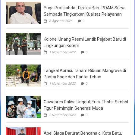
Yuga Pratisabda : Direksi Baru PDAM Surya
Sembada Tingkatkan Kualitas Pelayanan
6 Agustus 2026
0
Kolonel Unang Resmi Lantik Pejabat Baru di
Lingkungan Korem
1 November 2022
0
Tangkal Abrasi, Tanam Ribuan Mangrove di
Pantai Soge dan Pantai Teban
1 November 2022
0
Cawapres Paling Unggul, Erick Thohir Simbol
Figur Pemimpin Generasi Muda
2 November 2022
0
Apel Siaga Darurat Bencana di Kota Batu,