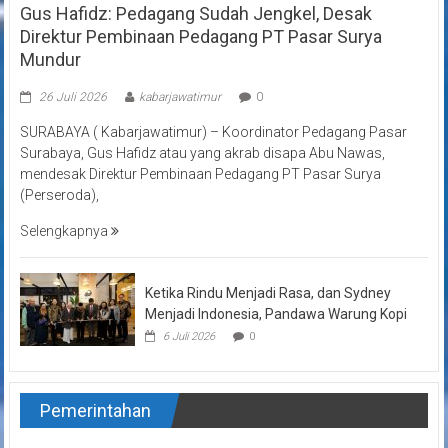
Gus Hafidz: Pedagang Sudah Jengkel, Desak
Direktur Pembinaan Pedagang PT Pasar Surya
Mundur
26 Juli 2026
kabarjawatimur
0
SURABAYA ( Kabarjawatimur) – Koordinator Pedagang Pasar
Surabaya, Gus Hafidz atau yang akrab disapa Abu Nawas,
mendesak Direktur Pembinaan Pedagang PT Pasar Surya
(Perseroda),
Selengkapnya
Ketika Rindu Menjadi Rasa, dan Sydney
Menjadi Indonesia, Pandawa Warung Kopi
6 Juli 2026
0
Pemerintahan