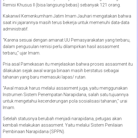
Remisi Khusus II (bisa langsung bebas) sebanyak 121 orang.
Kakanwil Kemenkumham Jatim Imam Jauhari mengatakan bahwa
saat ini jajarannya masih terus bekerja untuk memenuhi data-data
administratif.
“Karena sesuai dengan amanat UU Pemasyarakatan yang terbaru,
dalam pengusulan remisi perlu dilampirkan hasil assasment
terbaru,” ujar Imam.
Pria asal Pamekasan itu menjelaskan bahwa proses assasment itu
dilakukan sejak awal warga binaan masih berstatus sebagai
tahanan yang baru memasuki lapas/ rutan.
“Awal masuk harus melalui assasment juga, yaitu menggunakan
Instrumen Sistem Penempatan Narapidana, salah satu tujuannya
untuk mengetahui kecenderungan pola sosialisasi tahanan,” urai
Imam.
Setelah statusnya berubah menjadi narapidana, petugas akan
kembali melakukan assasment. Yaitu melalui Sistem Penilaian
Pembinaan Narapidana (SPPN).