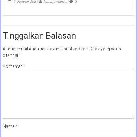
1 Januari 2024
kabarjawatimur
0
Tinggalkan Balasan
Alamat email Anda tidak akan dipublikasikan.
Ruas yang wajib
ditandai
*
Komentar
*
Nama
*