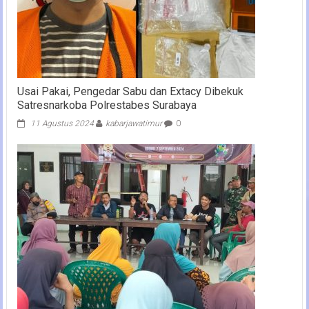
Usai Pakai, Pengedar Sabu dan Extacy Dibekuk
Satresnarkoba Polrestabes Surabaya
11 Agustus 2024
kabarjawatimur
0