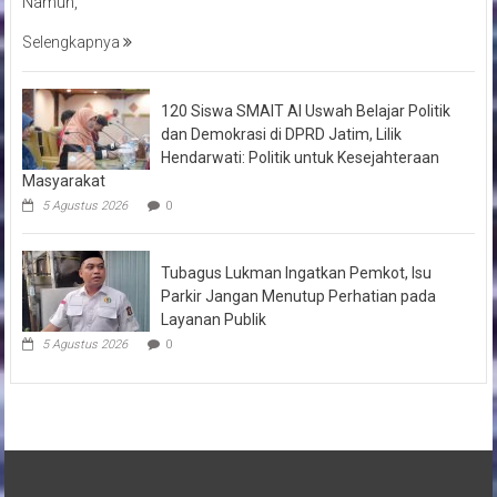
Namun,
Selengkapnya
120 Siswa SMAIT Al Uswah Belajar Politik
dan Demokrasi di DPRD Jatim, Lilik
Hendarwati: Politik untuk Kesejahteraan
Masyarakat
5 Agustus 2026
0
Tubagus Lukman Ingatkan Pemkot, Isu
Parkir Jangan Menutup Perhatian pada
Layanan Publik
5 Agustus 2026
0