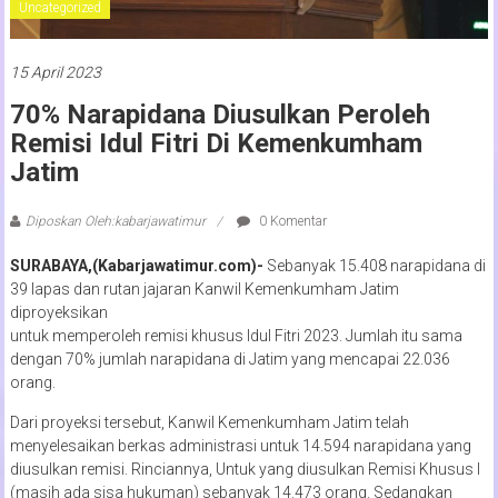
Uncategorized
15 April 2023
70% Narapidana Diusulkan Peroleh
Remisi Idul Fitri Di Kemenkumham
Jatim
Diposkan Oleh:kabarjawatimur
0 Komentar
SURABAYA,(Kabarjawatimur.com)-
Sebanyak 15.408 narapidana di
39 lapas dan rutan jajaran Kanwil Kemenkumham Jatim
diproyeksikan
untuk memperoleh remisi khusus Idul Fitri 2023. Jumlah itu sama
dengan 70% jumlah narapidana di Jatim yang mencapai 22.036
orang.
Dari proyeksi tersebut, Kanwil Kemenkumham Jatim telah
menyelesaikan berkas administrasi untuk 14.594 narapidana yang
diusulkan remisi. Rinciannya, Untuk yang diusulkan Remisi Khusus I
(masih ada sisa hukuman) sebanyak 14.473 orang. Sedangkan