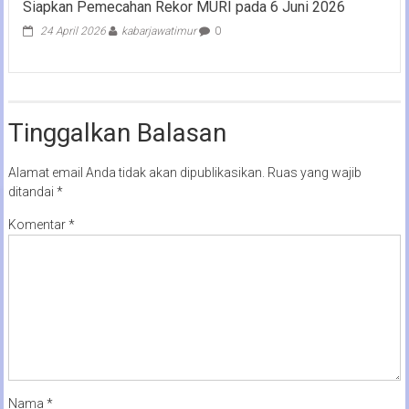
Siapkan Pemecahan Rekor MURI pada 6 Juni 2026
24 April 2026
kabarjawatimur
0
Tinggalkan Balasan
Alamat email Anda tidak akan dipublikasikan.
Ruas yang wajib
ditandai
*
Komentar
*
Nama
*