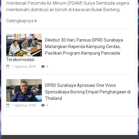
mendesak Perumda Air Minum (PDAM) Surya Sembada segera
membenahi distribusi air bersih di kawasan Bulak Banteng.
Selengkapnya
Dikebut 30 Hari, Pansus DPRD Surabaya
Matangkan Raperda Kampung Cerdas,
Pastikan Program Kampung Pancasila
Terakomodasi
7 Agustus 2026
0
DPRD Surabaya Apresiasi One Voice
Spensabaya Borong Empat Penghargaan di
Thailand
7 Agustus 2026
0