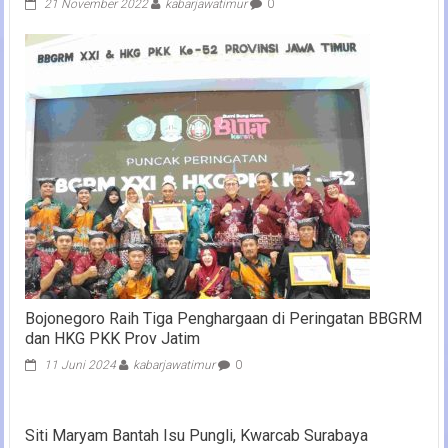
21 November 2022
kabarjawatimur
0
Bojonegoro Raih Tiga Penghargaan di Peringatan BBGRM
dan HKG PKK Prov Jatim
11 Juni 2024
kabarjawatimur
0
Siti Maryam Bantah Isu Pungli, Kwarcab Surabaya