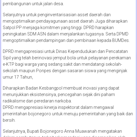
pembangunan untuk jalan desa.
Selanjutnya untuk penginventarisasian asset daerah dan
mengoptimalkan pendayagunaan asset daerah. Juga diharapkan
Satpol PP menjaga komitmen yang tinggi. DPRD harapkan
peningkatan SDM ASN dalam menjalankan tugasnya. Serta DPMD
mengoptimalkan pendampingan dan pembinaan kepada BUMDes.
DPRD mengapresiasi untuk Dinas Kependudukan dan Pencatatan
Sipil yang telah berinovasi jemput bola untuk pelayanan perekaman
e-KTP bagi warga yang sedang sakit dan mendatangi sekolah-
sekolah maupun Ponpes dengan sasaran siswa yang menginjak
umur 17 Tahun,
Diharapkan Badan Kesbangpol membuat inovasi yang dapat
menunjukkan eksistensinya, pencegahan sejak dini paham
radikalisme dan peredaran narkoba.
DPRD mengapresiasi kinerja inspektorat dalam mengawal
pmerintahan bojonegoro untuk menuju pemerintahan yang baik dan
bersih.
Selanjutnya, Bupati Bojonegoro Anna Muawanah mengatakan