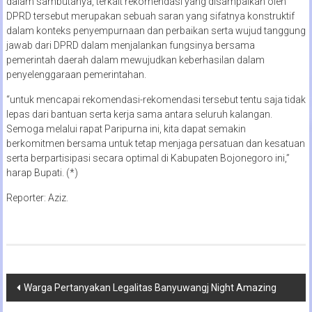
dalam sambutanya, terkait rekomendasi yang disampaikan oleh
DPRD tersebut merupakan sebuah saran yang sifatnya konstruktif
dalam konteks penyempurnaan dan perbaikan serta wujud tanggung
jawab dari DPRD dalam menjalankan fungsinya bersama
pemerintah daerah dalam mewujudkan keberhasilan dalam
penyelenggaraan pemerintahan.
“untuk mencapai rekomendasi-rekomendasi tersebut tentu saja tidak
lepas dari bantuan serta kerja sama antara seluruh kalangan.
Semoga melalui rapat Paripurna ini, kita dapat semakin
berkomitmen bersama untuk tetap menjaga persatuan dan kesatuan
serta berpartisipasi secara optimal di Kabupaten Bojonegoro ini,”
harap Bupati. (*)
Reporter: Aziz.
Navigasi
Warga Pertanyakan Legalitas Banyuwangj Night Amazing
pos