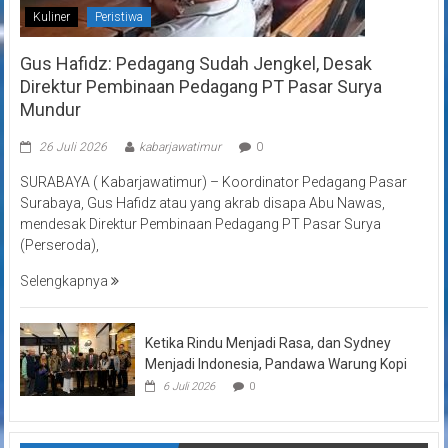
Kuliner
Peristiwa
Gus Hafidz: Pedagang Sudah Jengkel, Desak
Direktur Pembinaan Pedagang PT Pasar Surya
Mundur
26 Juli 2026
kabarjawatimur
0
SURABAYA ( Kabarjawatimur) – Koordinator Pedagang Pasar
Surabaya, Gus Hafidz atau yang akrab disapa Abu Nawas,
mendesak Direktur Pembinaan Pedagang PT Pasar Surya
(Perseroda),
Selengkapnya
Ketika Rindu Menjadi Rasa, dan Sydney
Menjadi Indonesia, Pandawa Warung Kopi
6 Juli 2026
0