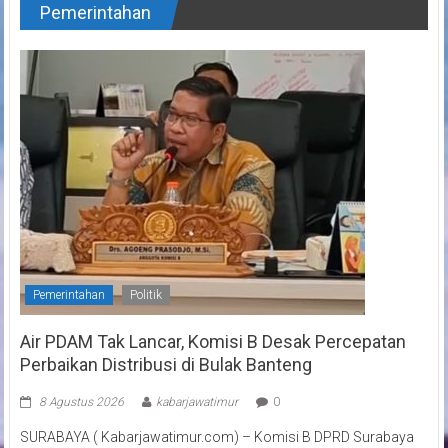
Pemerintahan
Pemerintahan
Politik
Air PDAM Tak Lancar, Komisi B Desak Percepatan
Perbaikan Distribusi di Bulak Banteng
8 Agustus 2026
kabarjawatimur
0
SURABAYA ( Kabarjawatimur.com) – Komisi B DPRD Surabaya