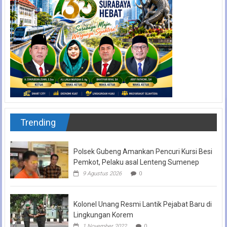
Trending
Polsek Gubeng Amankan Pencuri Kursi Besi
Pemkot, Pelaku asal Lenteng Sumenep
9 Agustus 2026
0
Kolonel Unang Resmi Lantik Pejabat Baru di
Lingkungan Korem
1 November 2022
0