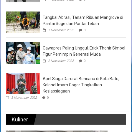
Tangkal Abrasi, Tanam Ribuan Mangrove di
Pantai Soge dan Pantai Teban
1 November 2022
0
Cawapres Paling Unggul, Erick Thohir Simbol
Figur Pemimpin Generasi Muda
2 November 2022
0
Apel Siaga Darurat Bencana di Kota Batu,
Kolonel Imam Gogor Tingkatkan
Kesiapsiagaan
3 November 2022
0
Kuliner