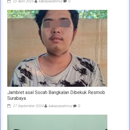
22 April 2025
kabarjawatimur
0
Jambret asal Socah Bangkalan Dibekuk Resmob
Surabaya
27 September 2024
kabarjawatimur
0