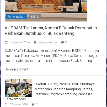
Pemerintahan
Politik
Air PDAM Tak Lancar, Komisi B Desak Percepatan
Perbaikan Distribusi di Bulak Banteng
8 Agustus 2026
kabarjawatimur
0
SURABAYA ( Kabarjawatimur.com) – Komisi B DPRD Surabaya
mendesak Perumda Air Minum (PDAM) Surya Sembada segera
membenahi distribusi air bersih di kawasan Bulak Banteng.
Selengkapnya
Dikebut 30 Hari, Pansus DPRD Surabaya
Matangkan Raperda Kampung Cerdas,
Pastikan Program Kampung Pancasila
Terakomodasi
7 Agustus 2026
0