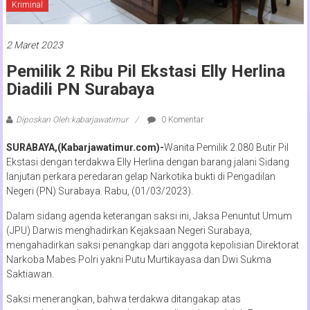
Kriminal
2 Maret 2023
Pemilik 2 Ribu Pil Ekstasi Elly Herlina
Diadili PN Surabaya
Diposkan Oleh:kabarjawatimur
0 Komentar
SURABAYA,(Kabarjawatimur.com)-
Wanita Pemilik 2.080 Butir Pil
Ekstasi dengan terdakwa Elly Herlina dengan barang jalani Sidang
lanjutan perkara peredaran gelap Narkotika bukti di Pengadilan
Negeri (PN) Surabaya. Rabu, (01/03/2023).
Dalam sidang agenda keterangan saksi ini, Jaksa Penuntut Umum
(JPU) Darwis menghadirkan Kejaksaan Negeri Surabaya,
mengahadirkan saksi penangkap dari anggota kepolisian Direktorat
Narkoba Mabes Polri yakni Putu Murtikayasa dan Dwi Sukma
Saktiawan.
Saksi menerangkan, bahwa terdakwa ditangakap atas