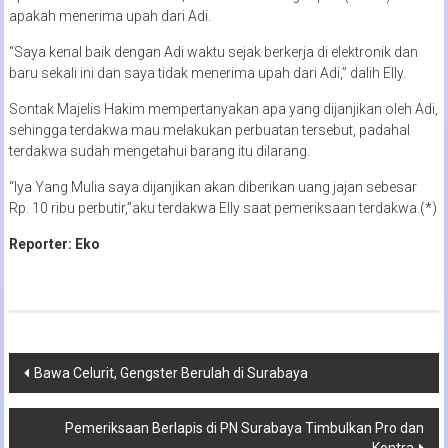
apakah menerima upah dari Adi.
“Saya kenal baik dengan Adi waktu sejak berkerja di elektronik dan
baru sekali ini dan saya tidak menerima upah dari Adi,” dalih Elly.
Sontak Majelis Hakim mempertanyakan apa yang dijanjikan oleh Adi,
sehingga terdakwa mau melakukan perbuatan tersebut, padahal
terdakwa sudah mengetahui barang itu dilarang.
“Iya Yang Mulia saya dijanjikan akan diberikan uang jajan sebesar
Rp. 10 ribu perbutir,”aku terdakwa Elly saat pemeriksaan terdakwa.(*)
Reporter: Eko
Navigasi
Bawa Celurit, Gengster Berulah di Surabaya
pos
Pemeriksaan Berlapis di PN Surabaya Timbulkan Pro dan
Kontra