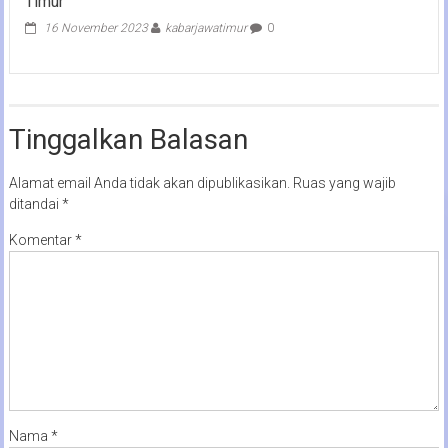
Timur
16 November 2023
kabarjawatimur
0
Tinggalkan Balasan
Alamat email Anda tidak akan dipublikasikan.
Ruas yang wajib
ditandai
*
Komentar
*
Nama
*