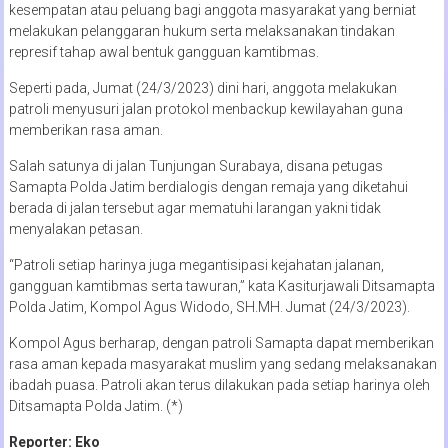
kesempatan atau peluang bagi anggota masyarakat yang berniat
melakukan pelanggaran hukum serta melaksanakan tindakan
represif tahap awal bentuk gangguan kamtibmas.
Seperti pada, Jumat (24/3/2023) dini hari, anggota melakukan
patroli menyusuri jalan protokol menbackup kewilayahan guna
memberikan rasa aman.
Salah satunya di jalan Tunjungan Surabaya, disana petugas
Samapta Polda Jatim berdialogis dengan remaja yang diketahui
berada di jalan tersebut agar mematuhi larangan yakni tidak
menyalakan petasan.
“Patroli setiap harinya juga megantisipasi kejahatan jalanan,
gangguan kamtibmas serta tawuran,” kata Kasiturjawali Ditsamapta
Polda Jatim, Kompol Agus Widodo, SH.MH. Jumat (24/3/2023).
Kompol Agus berharap, dengan patroli Samapta dapat memberikan
rasa aman kepada masyarakat muslim yang sedang melaksanakan
ibadah puasa. Patroli akan terus dilakukan pada setiap harinya oleh
Ditsamapta Polda Jatim. (*)
Reporter: Eko