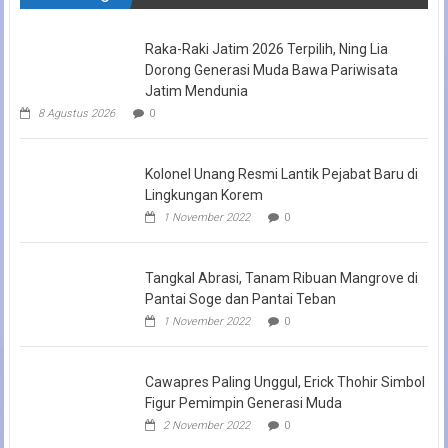
Raka-Raki Jatim 2026 Terpilih, Ning Lia
Dorong Generasi Muda Bawa Pariwisata
Jatim Mendunia
8 Agustus 2026
0
Kolonel Unang Resmi Lantik Pejabat Baru di
Lingkungan Korem
1 November 2022
0
Tangkal Abrasi, Tanam Ribuan Mangrove di
Pantai Soge dan Pantai Teban
1 November 2022
0
Cawapres Paling Unggul, Erick Thohir Simbol
Figur Pemimpin Generasi Muda
2 November 2022
0