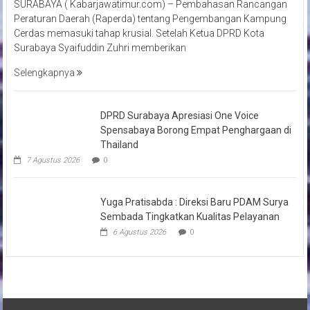
SURABAYA ( Kabarjawatimur.com) – Pembahasan Rancangan
Peraturan Daerah (Raperda) tentang Pengembangan Kampung
Cerdas memasuki tahap krusial. Setelah Ketua DPRD Kota
Surabaya Syaifuddin Zuhri memberikan
Selengkapnya
DPRD Surabaya Apresiasi One Voice
Spensabaya Borong Empat Penghargaan di
Thailand
7 Agustus 2026
0
Yuga Pratisabda : Direksi Baru PDAM Surya
Sembada Tingkatkan Kualitas Pelayanan
6 Agustus 2026
0