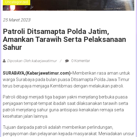
Uncategorized
25 Maret 2023
Patroli Ditsamapta Polda Jatim,
Amankan Tarawih Serta Pelaksanaan
Sahur
Diposkan Oleh:kabarjawatimur
0 Komentar
SURABAYA,(Kabarjawatimur.com)-
Memberikan rasa aman untuk
warga Surabaya pada bulan puasa Ditsamapta Polda Jawa Timur
terus berupaya menjaga Kemtibmas dengan melakukan patroli.
Patroli dibagi menjadi tiga bagian yakni menjelang berbuka puasa
penjagaan tempat-tempat ibadah saat dilaksanakan tarawih serta
patroli menjelang sahur guna antisipasi kenakalan remaja serta
kesehatan jalan lainnya.
Tujuan daripada patroli adalah memberikan perlindungan,
pengayoman dan pelayanan kepada masyarakat. Meniadakan unsur