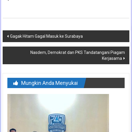
Navigasi
Gagak Hitam Gagal Masuk ke Surabaya
pos
Nasdem, Demokrat dan PKS Tandatangani Piagam
Kerjasama
Mungkin Anda Menyukai