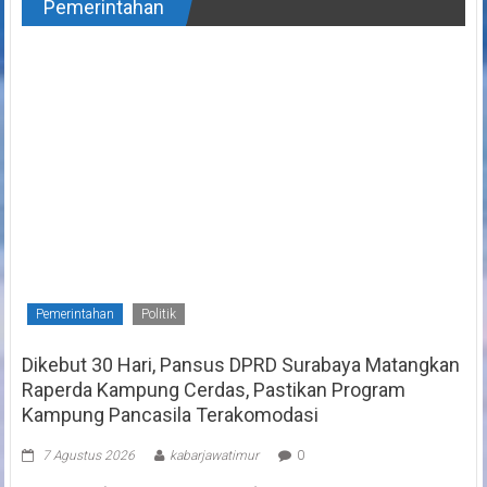
Pemerintahan
Pemerintahan
Politik
Dikebut 30 Hari, Pansus DPRD Surabaya Matangkan
Raperda Kampung Cerdas, Pastikan Program
Kampung Pancasila Terakomodasi
7 Agustus 2026
kabarjawatimur
0