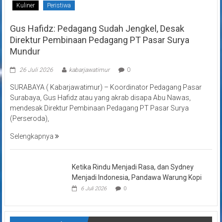
Kuliner
Peristiwa
Gus Hafidz: Pedagang Sudah Jengkel, Desak
Direktur Pembinaan Pedagang PT Pasar Surya
Mundur
26 Juli 2026
kabarjawatimur
0
SURABAYA ( Kabarjawatimur) – Koordinator Pedagang Pasar
Surabaya, Gus Hafidz atau yang akrab disapa Abu Nawas,
mendesak Direktur Pembinaan Pedagang PT Pasar Surya
(Perseroda),
Selengkapnya
Ketika Rindu Menjadi Rasa, dan Sydney
Menjadi Indonesia, Pandawa Warung Kopi
6 Juli 2026
0