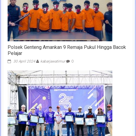
Polsek Genteng Amankan 9 Remaja Pukul Hingga Bacok
Pelajar
30 April 2024
kabarjawatimur
0