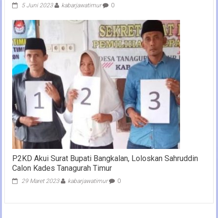
5 Juni 2023
kabarjawatimur
0
P2KD Akui Surat Bupati Bangkalan, Loloskan Sahruddin
Calon Kades Tanagurah Timur
29 Maret 2023
kabarjawatimur
0