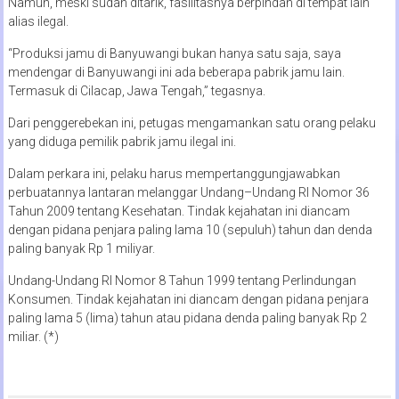
Namun, meski sudah ditarik, fasilitasnya berpindah di tempat lain
alias ilegal.
“Produksi jamu di Banyuwangi bukan hanya satu saja, saya
mendengar di Banyuwangi ini ada beberapa pabrik jamu lain.
Termasuk di Cilacap, Jawa Tengah,” tegasnya.
Dari penggerebekan ini, petugas mengamankan satu orang pelaku
yang diduga pemilik pabrik jamu ilegal ini.
Dalam perkara ini, pelaku harus mempertanggungjawabkan
perbuatannya lantaran melanggar Undang–Undang RI Nomor 36
Tahun 2009 tentang Kesehatan. Tindak kejahatan ini diancam
dengan pidana penjara paling lama 10 (sepuluh) tahun dan denda
paling banyak Rp 1 miliyar.
Undang-Undang RI Nomor 8 Tahun 1999 tentang Perlindungan
Konsumen. Tindak kejahatan ini diancam dengan pidana penjara
paling lama 5 (lima) tahun atau pidana denda paling banyak Rp 2
miliar. (*)