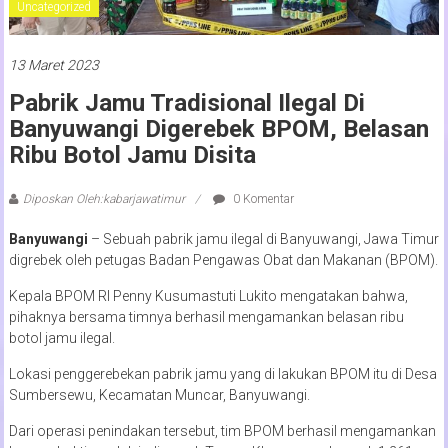
Uncategorized
13 Maret 2023
Pabrik Jamu Tradisional Ilegal Di
Banyuwangi Digerebek BPOM, Belasan
Ribu Botol Jamu Disita
Diposkan Oleh:kabarjawatimur
0 Komentar
Banyuwangi
– Sebuah pabrik jamu ilegal di Banyuwangi, Jawa Timur
digrebek oleh petugas Badan Pengawas Obat dan Makanan (BPOM).
Kepala BPOM RI Penny Kusumastuti Lukito mengatakan bahwa,
pihaknya bersama timnya berhasil mengamankan belasan ribu
botol jamu ilegal.
Lokasi penggerebekan pabrik jamu yang di lakukan BPOM itu di Desa
Sumbersewu, Kecamatan Muncar, Banyuwangi.
Dari operasi penindakan tersebut, tim BPOM berhasil mengamankan