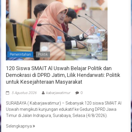
Pemerintahan
Politik
120 Siswa SMAIT Al Uswah Belajar Politik dan
Demokrasi di DPRD Jatim, Lilik Hendarwati: Politik
untuk Kesejahteraan Masyarakat
5 Agustus 2026
kabarjawatimur
0
SURABAYA ( Kabarjawatimur) – Sebanyak 120 siswa SMAIT Al
Uswah mengikuti kunjungan edukatif ke Gedung DPRD Jawa
Timur di Jalan Indrapura, Surabaya, Selasa (4/8/2026).
Selengkapnya