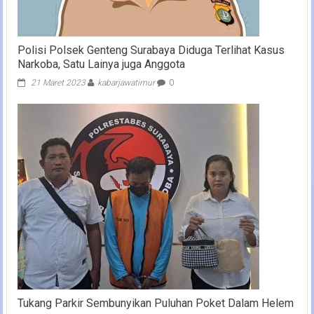
Polisi Polsek Genteng Surabaya Diduga Terlihat Kasus
Narkoba, Satu Lainya juga Anggota
21 Maret 2023
kabarjawatimur
0
Tukang Parkir Sembunyikan Puluhan Poket Dalam Helem