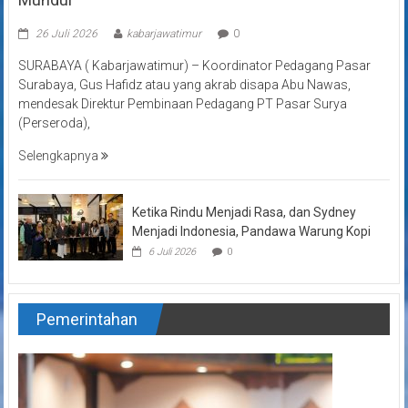
26 Juli 2026
kabarjawatimur
0
SURABAYA ( Kabarjawatimur) – Koordinator Pedagang Pasar
Surabaya, Gus Hafidz atau yang akrab disapa Abu Nawas,
mendesak Direktur Pembinaan Pedagang PT Pasar Surya
(Perseroda),
Selengkapnya
Ketika Rindu Menjadi Rasa, dan Sydney
Menjadi Indonesia, Pandawa Warung Kopi
6 Juli 2026
0
Pemerintahan