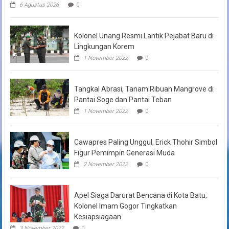
6 Agustus 2026
0
Kolonel Unang Resmi Lantik Pejabat Baru di
Lingkungan Korem
1 November 2022
0
Tangkal Abrasi, Tanam Ribuan Mangrove di
Pantai Soge dan Pantai Teban
1 November 2022
0
Cawapres Paling Unggul, Erick Thohir Simbol
Figur Pemimpin Generasi Muda
2 November 2022
0
Apel Siaga Darurat Bencana di Kota Batu,
Kolonel Imam Gogor Tingkatkan
Kesiapsiagaan
3 November 2022
0