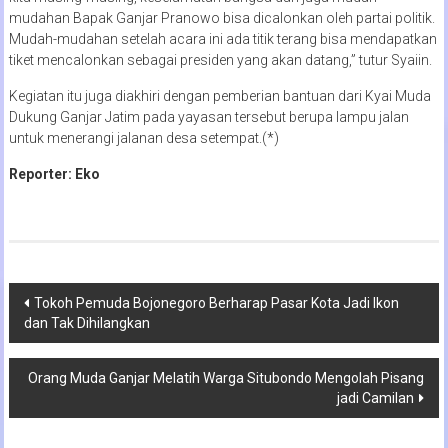
mudahan Bapak Ganjar Pranowo bisa dicalonkan oleh partai politik.
Mudah-mudahan setelah acara ini ada titik terang bisa mendapatkan
tiket mencalonkan sebagai presiden yang akan datang,” tutur Syaiin.
Kegiatan itu juga diakhiri dengan pemberian bantuan dari Kyai Muda
Dukung Ganjar Jatim pada yayasan tersebut berupa lampu jalan
untuk menerangi jalanan desa setempat.(*)
Reporter: Eko
Navigasi
Tokoh Pemuda Bojonegoro Berharap Pasar Kota Jadi Ikon
dan Tak Dihilangkan
pos
Orang Muda Ganjar Melatih Warga Situbondo Mengolah Pisang
jadi Camilan