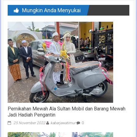
Mungkin Anda Menyukai
Pernikahan Mewah Ala Sultan Mobil dan Barang Mewah
Jadi Hadiah Pengantin
25 November 2022
kabarjawatimur
0