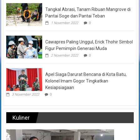
Tangkal Abrasi, Tanam Ribuan Mangrove di
Pantai Soge dan Pantai Teban
1 November 2022
0
Cawapres Paling Unggul, Erick Thohir Simbol
Figur Pemimpin Generasi Muda
2 November 2022
0
Apel Siaga Darurat Bencana di Kota Batu,
Kolonel Imam Gogor Tingkatkan
Kesiapsiagaan
3 November 2022
0
Kuliner