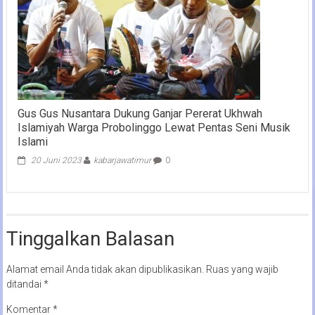
Gus Gus Nusantara Dukung Ganjar Pererat Ukhwah
Islamiyah Warga Probolinggo Lewat Pentas Seni Musik
Islami
20 Juni 2023
kabarjawatimur
0
Tinggalkan Balasan
Alamat email Anda tidak akan dipublikasikan.
Ruas yang wajib
ditandai
*
Komentar
*