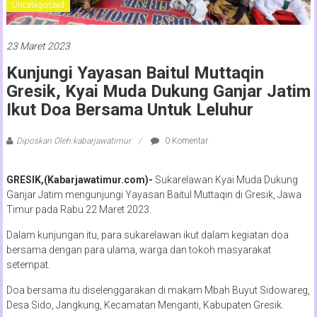
Uncategorized
23 Maret 2023
Kunjungi Yayasan Baitul Muttaqin
Gresik, Kyai Muda Dukung Ganjar Jatim
Ikut Doa Bersama Untuk Leluhur
Diposkan Oleh:kabarjawatimur
0 Komentar
GRESIK,(Kabarjawatimur.com)-
Sukarelawan Kyai Muda Dukung
Ganjar Jatim mengunjungi Yayasan Baitul Muttaqin di Gresik, Jawa
Timur pada Rabu 22 Maret 2023.
Dalam kunjungan itu, para sukarelawan ikut dalam kegiatan doa
bersama dengan para ulama, warga dan tokoh masyarakat
setempat.
Doa bersama itu diselenggarakan di makam Mbah Buyut Sidowareg,
Desa Sido, Jangkung, Kecamatan Menganti, Kabupaten Gresik.