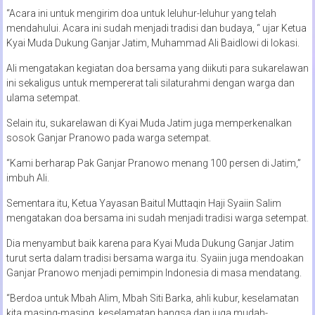
“Acara ini untuk mengirim doa untuk leluhur-leluhur yang telah
mendahului. Acara ini sudah menjadi tradisi dan budaya, “ ujar Ketua
Kyai Muda Dukung Ganjar Jatim, Muhammad Ali Baidlowi di lokasi.
Ali mengatakan kegiatan doa bersama yang diikuti para sukarelawan
ini sekaligus untuk mempererat tali silaturahmi dengan warga dan
ulama setempat.
Selain itu, sukarelawan di Kyai Muda Jatim juga memperkenalkan
sosok Ganjar Pranowo pada warga setempat.
“Kami berharap Pak Ganjar Pranowo menang 100 persen di Jatim,”
imbuh Ali.
Sementara itu, Ketua Yayasan Baitul Muttaqin Haji Syaiin Salim
mengatakan doa bersama ini sudah menjadi tradisi warga setempat.
Dia menyambut baik karena para Kyai Muda Dukung Ganjar Jatim
turut serta dalam tradisi bersama warga itu. Syaiin juga mendoakan
Ganjar Pranowo menjadi pemimpin Indonesia di masa mendatang.
“Berdoa untuk Mbah Alim, Mbah Siti Barka, ahli kubur, keselamatan
kita masing-masing, keselamatan bangsa dan juga mudah-