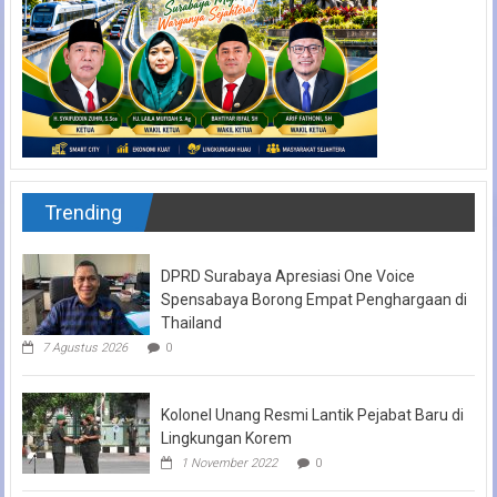
Trending
DPRD Surabaya Apresiasi One Voice
Spensabaya Borong Empat Penghargaan di
Thailand
7 Agustus 2026
0
Kolonel Unang Resmi Lantik Pejabat Baru di
Lingkungan Korem
1 November 2022
0