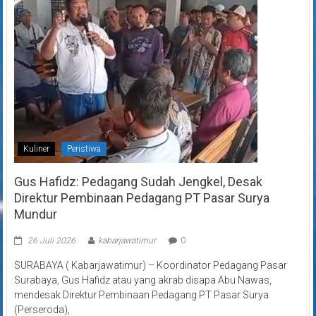
Kuliner
Peristiwa
Gus Hafidz: Pedagang Sudah Jengkel, Desak
Direktur Pembinaan Pedagang PT Pasar Surya
Mundur
26 Juli 2026
kabarjawatimur
0
SURABAYA ( Kabarjawatimur) – Koordinator Pedagang Pasar
Surabaya, Gus Hafidz atau yang akrab disapa Abu Nawas,
mendesak Direktur Pembinaan Pedagang PT Pasar Surya
(Perseroda),