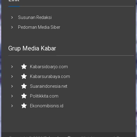
Susunan Redaksi
Pedoman Media Siber
Grup Media Kabar
Kabarsidoarjo.com
Kabarsurabaya.com
Suaraindonesia.net
Politikkita.com
Ekonomibisnis.id