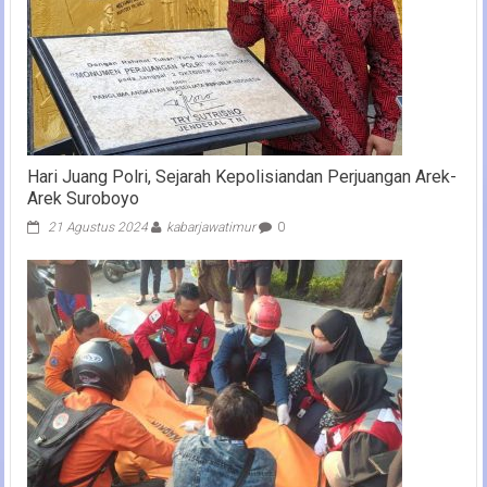
Hari Juang Polri, Sejarah Kepolisiandan Perjuangan Arek-
Arek Suroboyo
21 Agustus 2024
kabarjawatimur
0