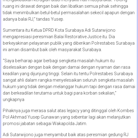
ruang ini dirawat dengan baik dan libatkan semua pihak sehingga
tidak menimbulkan betul-betul permasalahan sekecil apapun dengan
adanya balai RJ,” tandas Yusep.
Sumentara itu Ketua DPRD Kota Surabaya Adi Sutarwijono
mengapresiasi peresmian Balai Restorative Justice itu. Dia
berkeyakinan pelayanan publik yang diberikan Polrestabes Surabaya
ini aman disambut baik oleh masyarakat Surabaya.
“Saya berharap agar berbagi sengketa masalah hukum itu
diselesaikan dengan baik dengan damai dengan nyaman dan rasa
keadilan yang dijunjung tinggi. Selain itu tentu Polrestabes Surabaya
sangat ahli dalam rangka menyelesaikan seluruh sengketa masalah
hukum yang tidak dengan melanggar hukum tapi dengan rasa damai
dan berkeadilan terutama untuk bagi para korban sekalian,”
ungkapnya
Pihaknya juga merasa salut atas legacy yang ditinggal oleh Kombes
Pol Akhmad Yusep Gunawan yang sebentar lagi akan melanjutkan
promosi jabatan sebagai Wakapolda Jatim.
Adi Sutarwijono juga menyambut baik atas peresmian gedung RJ