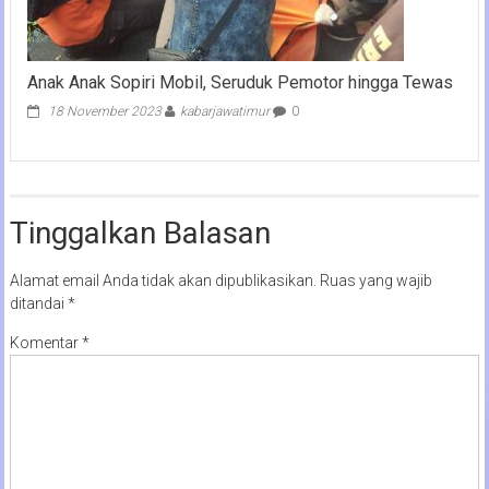
Anak Anak Sopiri Mobil, Seruduk Pemotor hingga Tewas
18 November 2023
kabarjawatimur
0
Tinggalkan Balasan
Alamat email Anda tidak akan dipublikasikan.
Ruas yang wajib
ditandai
*
Komentar
*