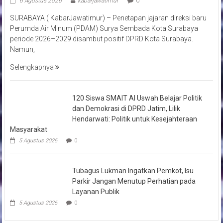
6 Agustus 2026
kabarjawatimur
0
SURABAYA ( KabarJawatimur) – Penetapan jajaran direksi baru
Perumda Air Minum (PDAM) Surya Sembada Kota Surabaya
periode 2026–2029 disambut positif DPRD Kota Surabaya.
Namun,
Selengkapnya
120 Siswa SMAIT Al Uswah Belajar Politik
dan Demokrasi di DPRD Jatim, Lilik
Hendarwati: Politik untuk Kesejahteraan
Masyarakat
5 Agustus 2026
0
Tubagus Lukman Ingatkan Pemkot, Isu
Parkir Jangan Menutup Perhatian pada
Layanan Publik
5 Agustus 2026
0