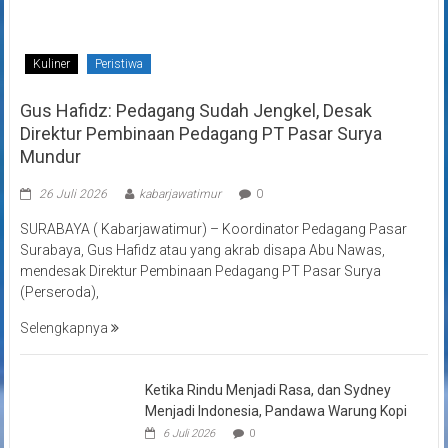
Kuliner
Peristiwa
Gus Hafidz: Pedagang Sudah Jengkel, Desak
Direktur Pembinaan Pedagang PT Pasar Surya
Mundur
26 Juli 2026
kabarjawatimur
0
SURABAYA ( Kabarjawatimur) – Koordinator Pedagang Pasar
Surabaya, Gus Hafidz atau yang akrab disapa Abu Nawas,
mendesak Direktur Pembinaan Pedagang PT Pasar Surya
(Perseroda),
Selengkapnya
Ketika Rindu Menjadi Rasa, dan Sydney
Menjadi Indonesia, Pandawa Warung Kopi
6 Juli 2026
0