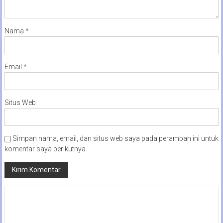
Nama
*
Email
*
Situs Web
Simpan nama, email, dan situs web saya pada peramban ini untuk
komentar saya berikutnya.