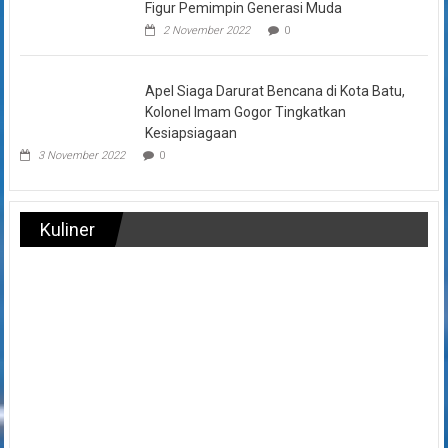
Figur Pemimpin Generasi Muda
2 November 2022
0
Apel Siaga Darurat Bencana di Kota Batu,
Kolonel Imam Gogor Tingkatkan
Kesiapsiagaan
3 November 2022
0
Kuliner