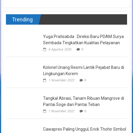
Trending
Yuga Pratisabda : Direksi Baru PDAM Surya
Sembada Tingkatkan Kualitas Pelayanan
6 Agustus 2026
0
Kolonel Unang Resmi Lantik Pejabat Baru di
Lingkungan Korem
1 November 2022
0
Tangkal Abrasi, Tanam Ribuan Mangrove di
Pantai Soge dan Pantai Teban
1 November 2022
0
Cawapres Paling Unggul, Erick Thohir Simbol