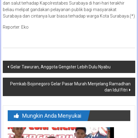
dan salut terhadap Kapolrestabes Surabaya di hari-hari terakhir
beliau melipat gandakan pelayanan publik bagi masyarakat
Surabaya dan cintanya luar biasa terhadap warga Kota Surabaya.(*)
Reporter: Eko
Navigasi
Gelar Tawuran, Anggota Gengster Lebih Dulu Nyabu
pos
Pemkab Bojonegoro Gelar Pasar Murah Menjelang Ramadhan
dan Idul Fitri
Mungkin Anda Menyukai