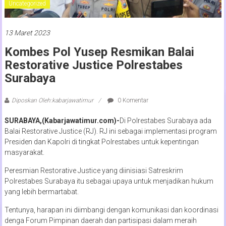
Uncategorized
13 Maret 2023
Kombes Pol Yusep Resmikan Balai
Restorative Justice Polrestabes
Surabaya
Diposkan Oleh:kabarjawatimur
0 Komentar
SURABAYA,(Kabarjawatimur.com)-
Di Polrestabes Surabaya ada
Balai Restorative Justice (RJ). RJ ini sebagai implementasi program
Presiden dan Kapolri di tingkat Polrestabes untuk kepentingan
masyarakat.
Peresmian Restorative Justice yang diinisiasi Satreskrim
Polrestabes Surabaya itu sebagai upaya untuk menjadikan hukum
yang lebih bermartabat.
Tentunya, harapan ini diimbangi dengan komunikasi dan koordinasi
denga Forum Pimpinan daerah dan partisipasi dalam meraih