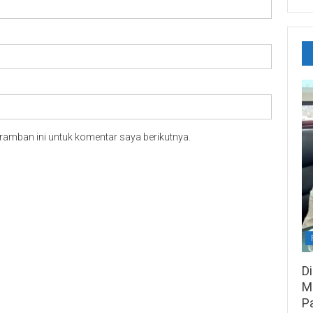
ramban ini untuk komentar saya berikutnya.
D
M
P