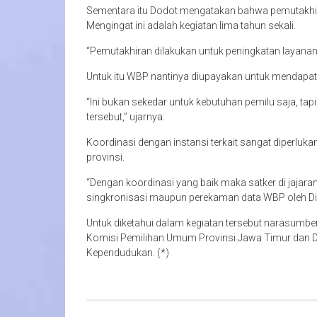
Sementara itu Dodot mengatakan bahwa pemutakhi
Mengingat ini adalah kegiatan lima tahun sekali.
“Pemutakhiran dilakukan untuk peningkatan layanan,
Untuk itu WBP nantinya diupayakan untuk mendapatk
“Ini bukan sekedar untuk kebutuhan pemilu saja, tapi
tersebut,” ujarnya.
Koordinasi dengan instansi terkait sangat diperluk
provinsi.
“Dengan koordinasi yang baik maka satker di jaja
singkronisasi maupun perekaman data WBP oleh Dis
Untuk diketahui dalam kegiatan tersebut narasumber
Komisi Pemilihan Umum Provinsi Jawa Timur dan 
Kependudukan. (*)