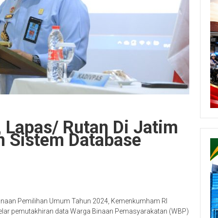
 Lapas/ Rutan Di Jatim
n Sistem Database
sanaan Pemilihan Umum Tahun 2024, Kemenkumham RI
gelar pemutakhiran data Warga Binaan Pemasyarakatan (WBP)