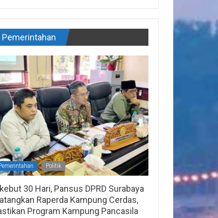
Pemerintahan
Pemerintahan
Politik
ikebut 30 Hari, Pansus DPRD Surabaya
atangkan Raperda Kampung Cerdas,
astikan Program Kampung Pancasila