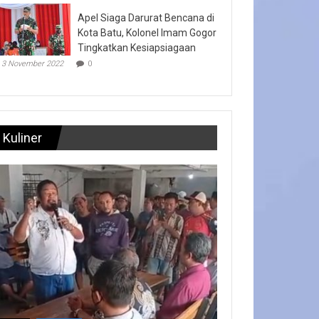
Apel Siaga Darurat Bencana di
Kota Batu, Kolonel Imam Gogor
Tingkatkan Kesiapsiagaan
3 November 2022
0
Kuliner