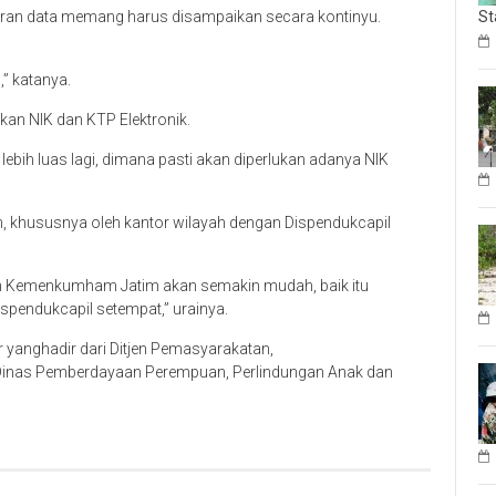
St
ran data memang harus disampaikan secara kontinyu.
” katanya.
an NIK dan KTP Elektronik.
 lebih luas lagi, dimana pasti akan diperlukan adanya NIK
an, khususnya oleh kantor wilayah dengan Dispendukcapil
ran Kemenkumham Jatim akan semakin mudah, baik itu
pendukcapil setempat,” urainya.
 yanghadir dari Ditjen Pemasyarakatan,
Dinas Pemberdayaan Perempuan, Perlindungan Anak dan