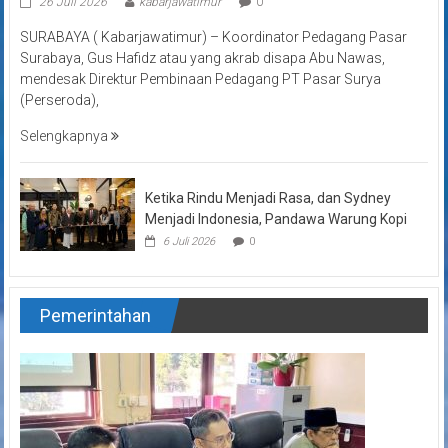
26 Juli 2026
kabarjawatimur
0
SURABAYA ( Kabarjawatimur) – Koordinator Pedagang Pasar
Surabaya, Gus Hafidz atau yang akrab disapa Abu Nawas,
mendesak Direktur Pembinaan Pedagang PT Pasar Surya
(Perseroda),
Selengkapnya
Ketika Rindu Menjadi Rasa, dan Sydney
Menjadi Indonesia, Pandawa Warung Kopi
6 Juli 2026
0
Pemerintahan