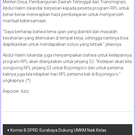
Menteri Desa, Pembangunan Daerah Tertinggal dan Transmigrasi,
Abdul Halim Iskandar berpesan kepada peserta program RPL untuk
benar-benar menerapkan hasil pembelajaran untuk memperoleh
manfaat kebersamaan.
“Saya berharap bahwa tema ujian yang diambil dari masalah
keseharian yang ditemukan di tempat kerja, sehingga nantinya bisa
diaplikasikan untuk mendapatkan solusi yang terbaik.” jelasnya.
Abdul Halim Iskandar juga menyampaikan bahwa untuk kedepannya
program RPL akan dilanjutakan untuk jenjang S2. “Kedepan akan kita
songsong RPL jenjang S2 untuk Bojonegoro dan untuk pertama
kalinya juga kita tetapkan hari RPL pertama kali di Bojonegoro.”
ungkapnya. (*)
Reporter: Aziz.
Navigasi
Komisi B DPRD Surabaya Dukung UMKM Naik Kelas