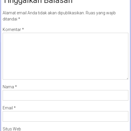
Tinggalkan Balasan
Alamat email Anda tidak akan dipublikasikan.
Ruas yang wajib
ditandai
*
Komentar
*
Nama
*
Email
*
Situs Web