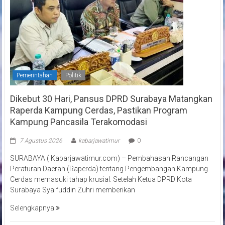
Pemerintahan
Politik
Dikebut 30 Hari, Pansus DPRD Surabaya Matangkan
Raperda Kampung Cerdas, Pastikan Program
Kampung Pancasila Terakomodasi
7 Agustus 2026
kabarjawatimur
0
SURABAYA ( Kabarjawatimur.com) – Pembahasan Rancangan
Peraturan Daerah (Raperda) tentang Pengembangan Kampung
Cerdas memasuki tahap krusial. Setelah Ketua DPRD Kota
Surabaya Syaifuddin Zuhri memberikan
Selengkapnya