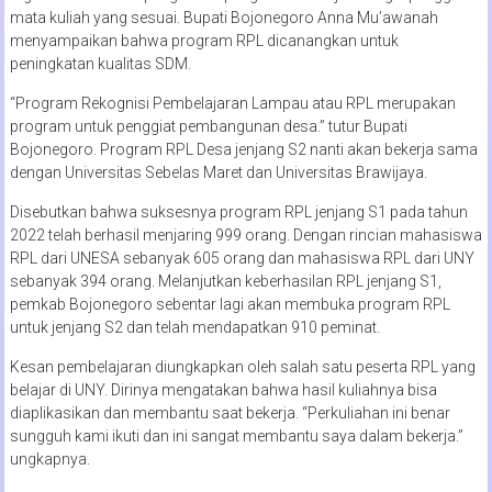
mata kuliah yang sesuai. Bupati Bojonegoro Anna Mu’awanah
menyampaikan bahwa program RPL dicanangkan untuk
peningkatan kualitas SDM.
“Program Rekognisi Pembelajaran Lampau atau RPL merupakan
program untuk penggiat pembangunan desa.” tutur Bupati
Bojonegoro. Program RPL Desa jenjang S2 nanti akan bekerja sama
dengan Universitas Sebelas Maret dan Universitas Brawijaya.
Disebutkan bahwa suksesnya program RPL jenjang S1 pada tahun
2022 telah berhasil menjaring 999 orang. Dengan rincian mahasiswa
RPL dari UNESA sebanyak 605 orang dan mahasiswa RPL dari UNY
sebanyak 394 orang. Melanjutkan keberhasilan RPL jenjang S1,
pemkab Bojonegoro sebentar lagi akan membuka program RPL
untuk jenjang S2 dan telah mendapatkan 910 peminat.
Kesan pembelajaran diungkapkan oleh salah satu peserta RPL yang
belajar di UNY. Dirinya mengatakan bahwa hasil kuliahnya bisa
diaplikasikan dan membantu saat bekerja. “Perkuliahan ini benar
sungguh kami ikuti dan ini sangat membantu saya dalam bekerja.”
ungkapnya.