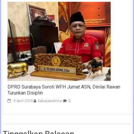
DPRD Surabaya Soroti WFH Jumat ASN, Dinilai Rawan
Turunkan Disiplin
9 April 2026
kabarjawatimur
0