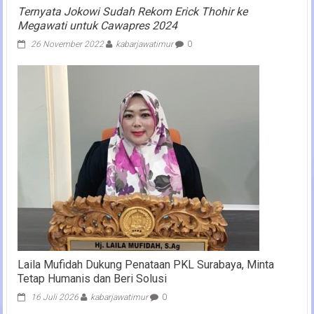
Ternyata Jokowi Sudah Rekom Erick Thohir ke
Megawati untuk Cawapres 2024
26 November 2022
kabarjawatimur
0
Laila Mufidah Dukung Penataan PKL Surabaya, Minta
Tetap Humanis dan Beri Solusi
16 Juli 2026
kabarjawatimur
0