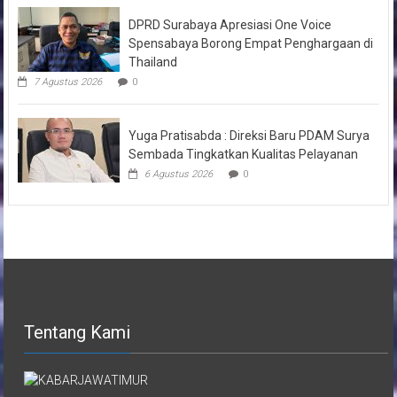
DPRD Surabaya Apresiasi One Voice
Spensabaya Borong Empat Penghargaan di
Thailand
7 Agustus 2026
0
Yuga Pratisabda : Direksi Baru PDAM Surya
Sembada Tingkatkan Kualitas Pelayanan
6 Agustus 2026
0
Tentang Kami