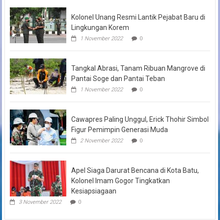
Kolonel Unang Resmi Lantik Pejabat Baru di
Lingkungan Korem
1 November 2022
0
Tangkal Abrasi, Tanam Ribuan Mangrove di
Pantai Soge dan Pantai Teban
1 November 2022
0
Cawapres Paling Unggul, Erick Thohir Simbol
Figur Pemimpin Generasi Muda
2 November 2022
0
Apel Siaga Darurat Bencana di Kota Batu,
Kolonel Imam Gogor Tingkatkan
Kesiapsiagaan
3 November 2022
0