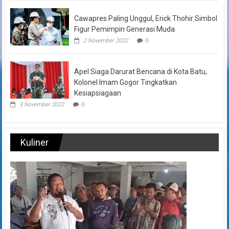
Cawapres Paling Unggul, Erick Thohir Simbol
Figur Pemimpin Generasi Muda
2 November 2022
0
Apel Siaga Darurat Bencana di Kota Batu,
Kolonel Imam Gogor Tingkatkan
Kesiapsiagaan
3 November 2022
0
Kuliner