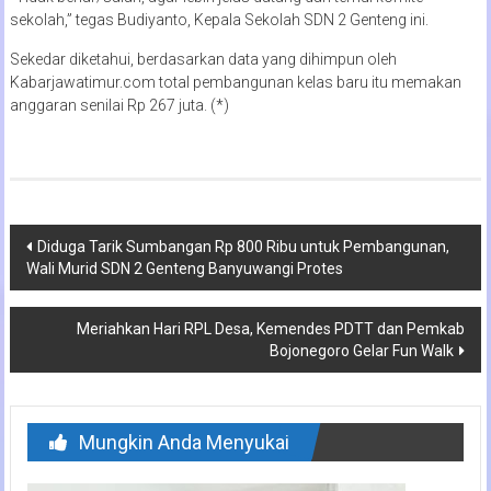
sekolah,” tegas Budiyanto, Kepala Sekolah SDN 2 Genteng ini.
Sekedar diketahui, berdasarkan data yang dihimpun oleh
Kabarjawatimur.com total pembangunan kelas baru itu memakan
anggaran senilai Rp 267 juta. (*)
Navigasi
Diduga Tarik Sumbangan Rp 800 Ribu untuk Pembangunan,
Wali Murid SDN 2 Genteng Banyuwangi Protes
pos
Meriahkan Hari RPL Desa, Kemendes PDTT dan Pemkab
Bojonegoro Gelar Fun Walk
Mungkin Anda Menyukai