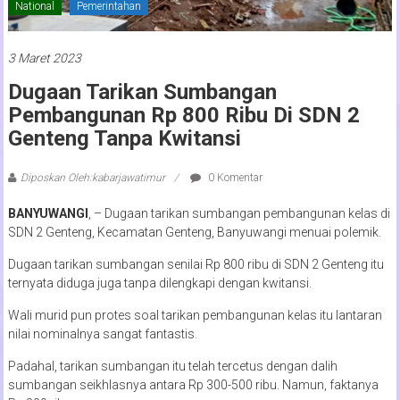
National
Pemerintahan
3 Maret 2023
Dugaan Tarikan Sumbangan
Pembangunan Rp 800 Ribu Di SDN 2
Genteng Tanpa Kwitansi
Diposkan Oleh:kabarjawatimur
0 Komentar
BANYUWANGI
, – Dugaan tarikan sumbangan pembangunan kelas di
SDN 2 Genteng, Kecamatan Genteng, Banyuwangi menuai polemik.
Dugaan tarikan sumbangan senilai Rp 800 ribu di SDN 2 Genteng itu
ternyata diduga juga tanpa dilengkapi dengan kwitansi.
Wali murid pun protes soal tarikan pembangunan kelas itu lantaran
nilai nominalnya sangat fantastis.
Padahal, tarikan sumbangan itu telah tercetus dengan dalih
sumbangan seikhlasnya antara Rp 300-500 ribu. Namun, faktanya