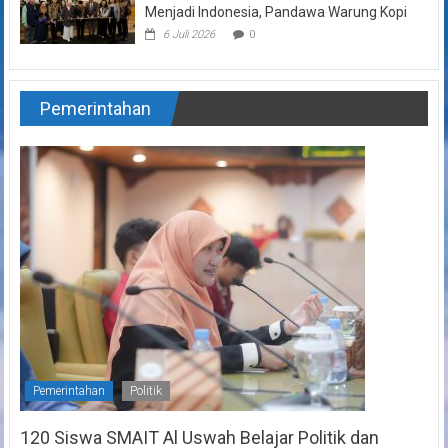
Menjadi Indonesia, Pandawa Warung Kopi
6 Juli 2026
0
Pemerintahan
Pemerintahan
Politik
120 Siswa SMAIT Al Uswah Belajar Politik dan