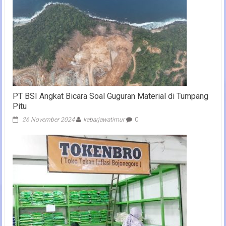
PT BSI Angkat Bicara Soal Guguran Material di Tumpang
Pitu
26 November 2024
kabarjawatimur
0