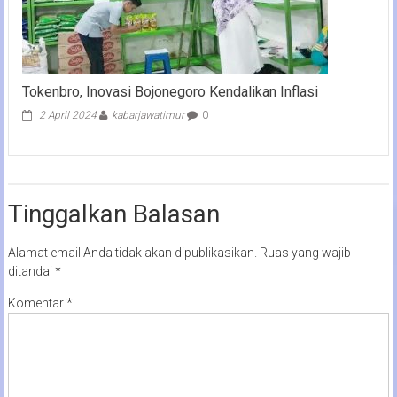
Tokenbro, Inovasi Bojonegoro Kendalikan Inflasi
2 April 2024
kabarjawatimur
0
Tinggalkan Balasan
Alamat email Anda tidak akan dipublikasikan.
Ruas yang wajib
ditandai
*
Komentar
*