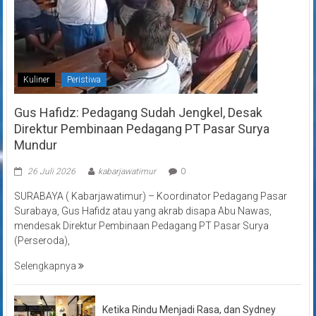
Kuliner
Peristiwa
Gus Hafidz: Pedagang Sudah Jengkel, Desak
Direktur Pembinaan Pedagang PT Pasar Surya
Mundur
26 Juli 2026
kabarjawatimur
0
SURABAYA ( Kabarjawatimur) – Koordinator Pedagang Pasar
Surabaya, Gus Hafidz atau yang akrab disapa Abu Nawas,
mendesak Direktur Pembinaan Pedagang PT Pasar Surya
(Perseroda),
Selengkapnya
Ketika Rindu Menjadi Rasa, dan Sydney