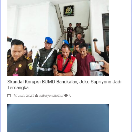
Skandal Korupsi BUMD Bangkalan, Joko Supriyono Jadi
Tersangka
10 Juni 2025
kabarjawatimur
0