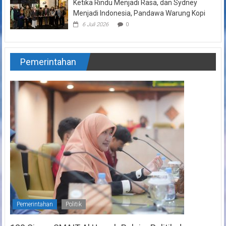
Ketika Rindu Menjadi Rasa, dan Sydney
Menjadi Indonesia, Pandawa Warung Kopi
6 Juli 2026
0
Pemerintahan
Pemerintahan
Politik