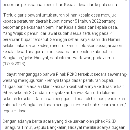
pedoman pelaksanaan pemilihan Kepala desa dan kepala desa.
“Perlu digaris bawahi untuk aturan pilihan kepala desa merujuk
kepada peraturan daerah bupati nomor 51 tahun 2022 tentang
pedoman pelaksanaan pemilihan Kepala desa dan kepala desa.
Yang Wajib dipenuhi dari awal sudah sesuai tertuang pasal 41
peraturan bupati tersebut. Sehingga seharusnya Sahrudin Hamin
selaku bakal calon kades, menurut kami diloloskan sebagai calon
kepala desa Tanagura Timur kecamatan sepuluh kabupaten
Bangkalan,” jelas Hidayat, saat ditemui wartawan, pada Jumat
(17/3/2023).
Hidayat menganggap bahwa Pihak P2KD tersebut secara sewenang-
wenang mengugurkan kliennya tanpa dasar peraturan bupati.
“Tugas panitia adalah klarifikasi dan keabsahannya ke dinas terkait.
Pihak sekolah SD sudah menyatakan bahwa Sahrudin lulusan
sekolah tersebut. Dan ijasah pengganti dibuat oleh dinas pendidikan
kabupaten Bangkalan. Ijasah pengganti tersebut sah secara hukum,”
tegas Hidayat.
Dengan adanya berita acara yang dikeluarkan oleh pihak P2KD
Tanagura Timur, Sepulu Bangkalan, Hidayat menilai adanya dugaan