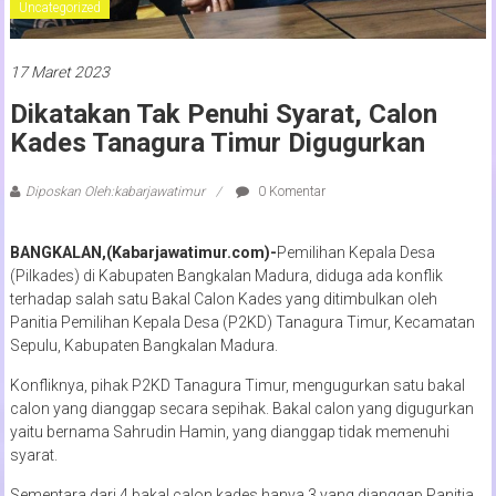
Uncategorized
17 Maret 2023
Dikatakan Tak Penuhi Syarat, Calon
Kades Tanagura Timur Digugurkan
Diposkan Oleh:kabarjawatimur
0 Komentar
BANGKALAN,(Kabarjawatimur.com)-
Pemilihan Kepala Desa
(Pilkades) di Kabupaten Bangkalan Madura, diduga ada konflik
terhadap salah satu Bakal Calon Kades yang ditimbulkan oleh
Panitia Pemilihan Kepala Desa (P2KD) Tanagura Timur, Kecamatan
Sepulu, Kabupaten Bangkalan Madura.
Konfliknya, pihak P2KD Tanagura Timur, mengugurkan satu bakal
calon yang dianggap secara sepihak. Bakal calon yang digugurkan
yaitu bernama Sahrudin Hamin, yang dianggap tidak memenuhi
syarat.
Sementara dari 4 bakal calon kades hanya 3 yang dianggap Panitia