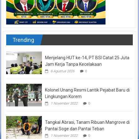
Trending
Menjelang HUT ke-14, PT BSI Catat 25 Juta
Jam Kerja Tanpa Kecelakaan
6 Agustus 2026
0
Kolonel Unang Resmi Lantik Pejabat Baru di
Lingkungan Korem
1 November 2022
0
Tangkal Abrasi, Tanam Ribuan Mangrove di
Pantai Soge dan Pantai Teban
1 November 2022
0