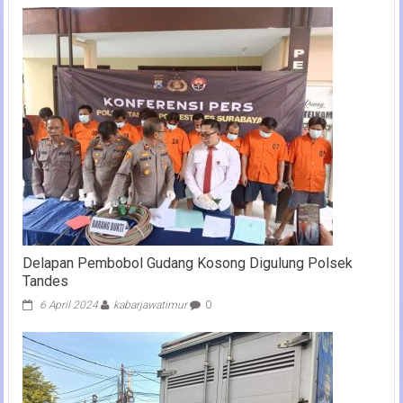
Delapan Pembobol Gudang Kosong Digulung Polsek
Tandes
6 April 2024
kabarjawatimur
0