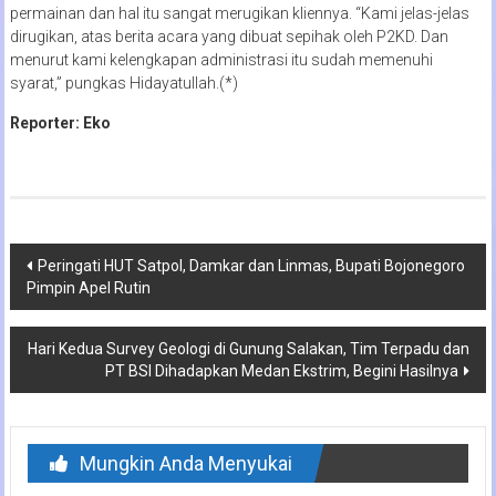
permainan dan hal itu sangat merugikan kliennya. “Kami jelas-jelas
dirugikan, atas berita acara yang dibuat sepihak oleh P2KD. Dan
menurut kami kelengkapan administrasi itu sudah memenuhi
syarat,” pungkas Hidayatullah.(*)
Reporter: Eko
Navigasi
Peringati HUT Satpol, Damkar dan Linmas, Bupati Bojonegoro
Pimpin Apel Rutin
pos
Hari Kedua Survey Geologi di Gunung Salakan, Tim Terpadu dan
PT BSI Dihadapkan Medan Ekstrim, Begini Hasilnya
Mungkin Anda Menyukai