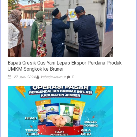
Bupati Gresik Gus Yani Lepas Ekspor Perdana Produk
UMKM Songkok ke Brunei
27 Juni 2024
kabarjawatimur
0