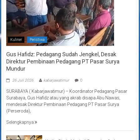
Kuliner
Peristiwa
Gus Hafidz: Pedagang Sudah Jengkel, Desak
Direktur Pembinaan Pedagang PT Pasar Surya
Mundur
26 Juli 2026
kabarjawatimur
0
SURABAYA ( Kabarjawatimur) – Koordinator Pedagang Pasar
Surabaya, Gus Hafidz atau yang akrab disapa Abu Nawas,
mendesak Direktur Pembinaan Pedagang PT Pasar Surya
(Perseroda),
Selengkapnya