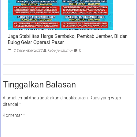
Jaga Stabilitas Harga Sembako, Pemkab Jember, BI dan
Bulog Gelar Operasi Pasar
2 Desember 2022
kabarjawatimur
0
Tinggalkan Balasan
Alamat email Anda tidak akan dipublikasikan.
Ruas yang wajib
ditandai
*
Komentar
*