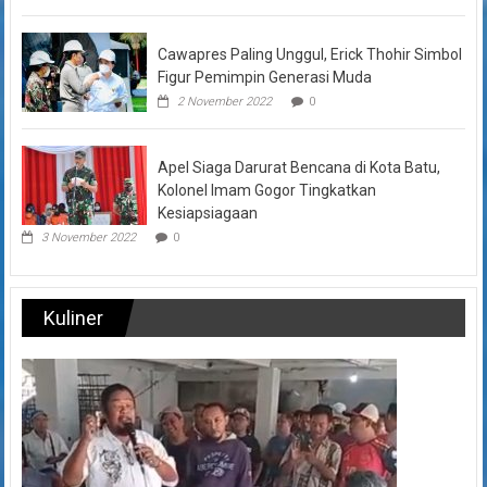
Cawapres Paling Unggul, Erick Thohir Simbol
Figur Pemimpin Generasi Muda
2 November 2022
0
Apel Siaga Darurat Bencana di Kota Batu,
Kolonel Imam Gogor Tingkatkan
Kesiapsiagaan
3 November 2022
0
Kuliner