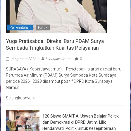
Pemerintahan
Politik
Yuga Pratisabda : Direksi Baru PDAM Surya
Sembada Tingkatkan Kualitas Pelayanan
6 Agustus 2026
kabarjawatimur
0
SURABAYA ( KabarJawatimur) – Penetapan jajaran direksi baru
Perumda Air Minum (PDAM) Surya Sembada Kota Surabaya
periode 2026–2029 disambut positif DPRD Kota Surabaya.
Namun,
Selengkapnya
120 Siswa SMAIT Al Uswah Belajar Politik
dan Demokrasi di DPRD Jatim, Lilik
Hendarwati: Politik untuk Kesejahteraan