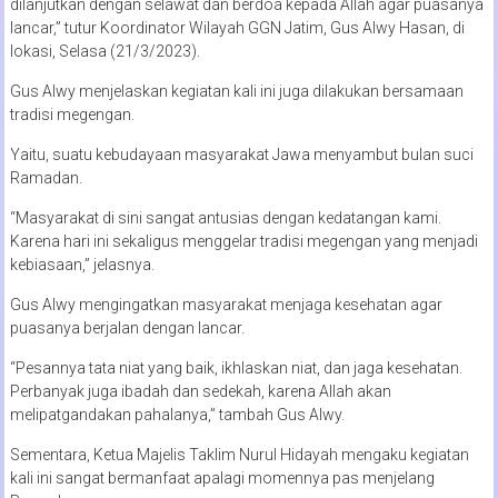
dilanjutkan dengan selawat dan berdoa kepada Allah agar puasanya
lancar,” tutur Koordinator Wilayah GGN Jatim, Gus Alwy Hasan, di
lokasi, Selasa (21/3/2023).
Gus Alwy menjelaskan kegiatan kali ini juga dilakukan bersamaan
tradisi megengan.
Yaitu, suatu kebudayaan masyarakat Jawa menyambut bulan suci
Ramadan.
“Masyarakat di sini sangat antusias dengan kedatangan kami.
Karena hari ini sekaligus menggelar tradisi megengan yang menjadi
kebiasaan,” jelasnya.
Gus Alwy mengingatkan masyarakat menjaga kesehatan agar
puasanya berjalan dengan lancar.
“Pesannya tata niat yang baik, ikhlaskan niat, dan jaga kesehatan.
Perbanyak juga ibadah dan sedekah, karena Allah akan
melipatgandakan pahalanya,” tambah Gus Alwy.
Sementara, Ketua Majelis Taklim Nurul Hidayah mengaku kegiatan
kali ini sangat bermanfaat apalagi momennya pas menjelang