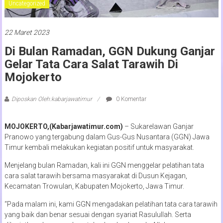
Uncategorized
22 Maret 2023
Di Bulan Ramadan, GGN Dukung Ganjar
Gelar Tata Cara Salat Tarawih Di
Mojokerto
Diposkan Oleh:kabarjawatimur
0 Komentar
MOJOKERTO,(Kabarjawatimur.com)
– Sukarelawan Ganjar
Pranowo yang tergabung dalam Gus-Gus Nusantara (GGN) Jawa
Timur kembali melakukan kegiatan positif untuk masyarakat.
Menjelang bulan Ramadan, kali ini GGN menggelar pelatihan tata
cara salat tarawih bersama masyarakat di Dusun Kejagan,
Kecamatan Trowulan, Kabupaten Mojokerto, Jawa Timur.
“Pada malam ini, kami GGN mengadakan pelatihan tata cara tarawih
yang baik dan benar sesuai dengan syariat Rasulullah. Serta