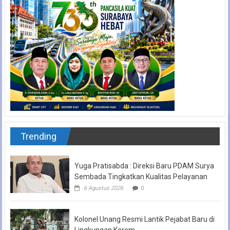
Trending
Yuga Pratisabda : Direksi Baru PDAM Surya
Sembada Tingkatkan Kualitas Pelayanan
6 Agustus 2026
0
Kolonel Unang Resmi Lantik Pejabat Baru di
Lingkungan Korem