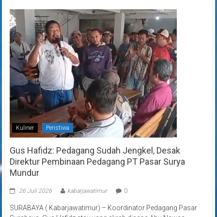
Kuliner
Peristiwa
Gus Hafidz: Pedagang Sudah Jengkel, Desak
Direktur Pembinaan Pedagang PT Pasar Surya
Mundur
26 Juli 2026
kabarjawatimur
0
SURABAYA ( Kabarjawatimur) – Koordinator Pedagang Pasar