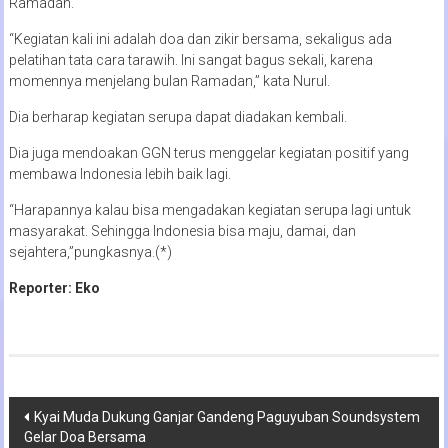
Ramadan.
“Kegiatan kali ini adalah doa dan zikir bersama, sekaligus ada
pelatihan tata cara tarawih. Ini sangat bagus sekali, karena
momennya menjelang bulan Ramadan,” kata Nurul.
Dia berharap kegiatan serupa dapat diadakan kembali.
Dia juga mendoakan GGN terus menggelar kegiatan positif yang
membawa Indonesia lebih baik lagi.
“Harapannya kalau bisa mengadakan kegiatan serupa lagi untuk
masyarakat. Sehingga Indonesia bisa maju, damai, dan
sejahtera,”pungkasnya.(*)
Reporter: Eko
Navigasi
Kyai Muda Dukung Ganjar Gandeng Paguyuban Soundsystem
Gelar Doa Bersama