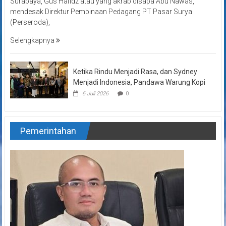
Surabaya, Gus Hafidz atau yang akrab disapa Abu Nawas,
mendesak Direktur Pembinaan Pedagang PT Pasar Surya
(Perseroda),
Selengkapnya
Ketika Rindu Menjadi Rasa, dan Sydney
Menjadi Indonesia, Pandawa Warung Kopi
6 Juli 2026
0
Pemerintahan