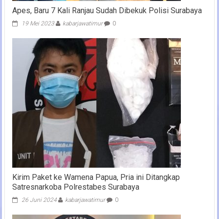
Apes, Baru 7 Kali Ranjau Sudah Dibekuk Polisi Surabaya
19 Mei 2023
kabarjawatimur
0
Kirim Paket ke Wamena Papua, Pria ini Ditangkap
Satresnarkoba Polrestabes Surabaya
26 Juni 2024
kabarjawatimur
0