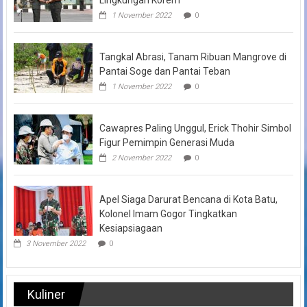
1 November 2022
0
Tangkal Abrasi, Tanam Ribuan Mangrove di
Pantai Soge dan Pantai Teban
1 November 2022
0
Cawapres Paling Unggul, Erick Thohir Simbol
Figur Pemimpin Generasi Muda
2 November 2022
0
Apel Siaga Darurat Bencana di Kota Batu,
Kolonel Imam Gogor Tingkatkan
Kesiapsiagaan
3 November 2022
0
Kuliner