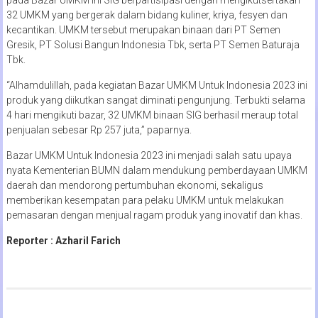
32 UMKM yang bergerak dalam bidang kuliner, kriya, fesyen dan
kecantikan. UMKM tersebut merupakan binaan dari PT Semen
Gresik, PT Solusi Bangun Indonesia Tbk, serta PT Semen Baturaja
Tbk.
“Alhamdulillah, pada kegiatan Bazar UMKM Untuk Indonesia 2023 ini
produk yang diikutkan sangat diminati pengunjung. Terbukti selama
4 hari mengikuti bazar, 32 UMKM binaan SIG berhasil meraup total
penjualan sebesar Rp 257 juta,” paparnya.
Bazar UMKM Untuk Indonesia 2023 ini menjadi salah satu upaya
nyata Kementerian BUMN dalam mendukung pemberdayaan UMKM
daerah dan mendorong pertumbuhan ekonomi, sekaligus
memberikan kesempatan para pelaku UMKM untuk melakukan
pemasaran dengan menjual ragam produk yang inovatif dan khas.
Reporter : Azharil Farich