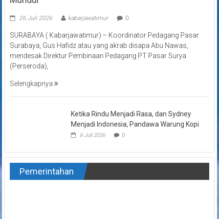
26 Juli 2026
kabarjawatimur
0
SURABAYA ( Kabarjawatimur) – Koordinator Pedagang Pasar
Surabaya, Gus Hafidz atau yang akrab disapa Abu Nawas,
mendesak Direktur Pembinaan Pedagang PT Pasar Surya
(Perseroda),
Selengkapnya
Ketika Rindu Menjadi Rasa, dan Sydney
Menjadi Indonesia, Pandawa Warung Kopi
6 Juli 2026
0
Pemerintahan