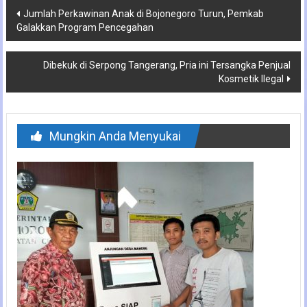
Navigasi
Jumlah Perkawinan Anak di Bojonegoro Turun, Pemkab
Galakkan Program Pencegahan
pos
Dibekuk di Serpong Tangerang, Pria ini Tersangka Penjual
Kosmetik Ilegal
Mungkin Anda Menyukai