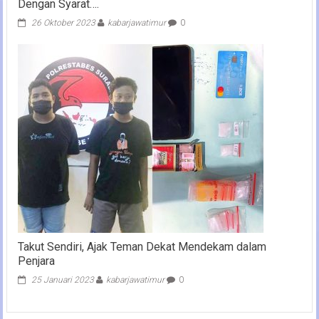
Dengan Syarat….
26 Oktober 2023
kabarjawatimur
0
Takut Sendiri, Ajak Teman Dekat Mendekam dalam
Penjara
25 Januari 2023
kabarjawatimur
0