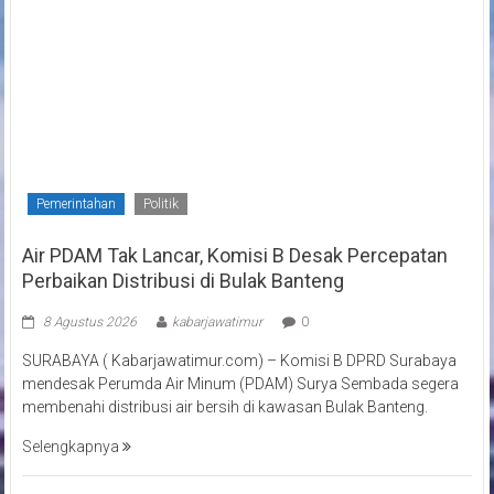
Pemerintahan
Politik
Air PDAM Tak Lancar, Komisi B Desak Percepatan
Perbaikan Distribusi di Bulak Banteng
8 Agustus 2026
kabarjawatimur
0
SURABAYA ( Kabarjawatimur.com) – Komisi B DPRD Surabaya
mendesak Perumda Air Minum (PDAM) Surya Sembada segera
membenahi distribusi air bersih di kawasan Bulak Banteng.
Selengkapnya