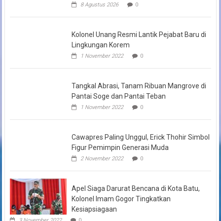
8 Agustus 2026
0
Kolonel Unang Resmi Lantik Pejabat Baru di
Lingkungan Korem
1 November 2022
0
Tangkal Abrasi, Tanam Ribuan Mangrove di
Pantai Soge dan Pantai Teban
1 November 2022
0
Cawapres Paling Unggul, Erick Thohir Simbol
Figur Pemimpin Generasi Muda
2 November 2022
0
Apel Siaga Darurat Bencana di Kota Batu,
Kolonel Imam Gogor Tingkatkan
Kesiapsiagaan
3 November 2022
0