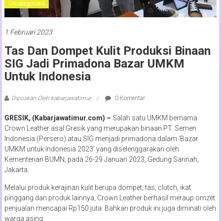
Uncategorized
1 Februari 2023
Tas Dan Dompet Kulit Produksi Binaan
SIG Jadi Primadona Bazar UMKM
Untuk Indonesia
Diposkan Oleh:kabarjawatimur
0 Komentar
GRESIK, (Kabarjawatimur.com) –
Salah satu UMKM bernama
Crown Leather asal Gresik yang merupakan binaan PT. Semen
Indonesia (Persero) atau SIG menjadi primadona dalam ‘Bazar
UMKM untuk Indonesia 2023’ yang diselenggarakan oleh
Kementerian BUMN, pada 26-29 Januari 2023, Gedung Sarinah,
Jakarta.
Melalui produk kerajinan kulit berupa dompet, tas, clutch, ikat
pinggang dan produk lainnya, Crown Leather berhasil meraup omzet
penjualan mencapai Rp150 juta. Bahkan produk ini juga diminati oleh
warga asing