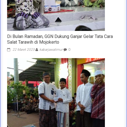
Di Bulan Ramadan, GGN Dukung Ganjar Gelar Tata Cara
Salat Tarawih di Mojokerto
22 Maret 2023
kabarjawatimur
0