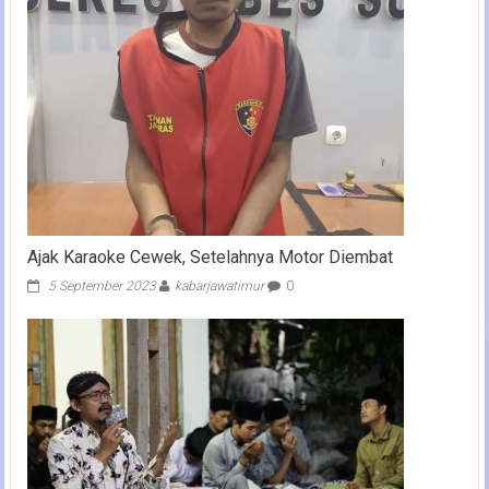
Ajak Karaoke Cewek, Setelahnya Motor Diembat
5 September 2023
kabarjawatimur
0