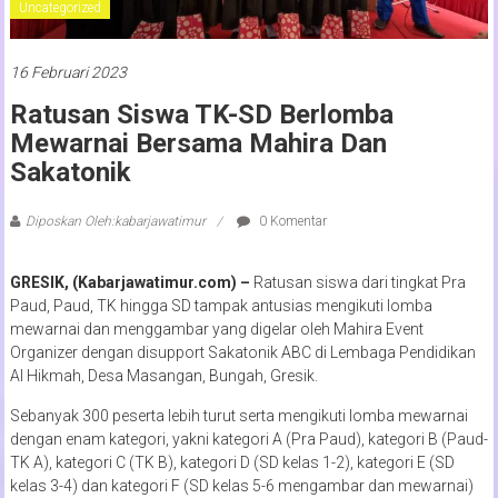
Uncategorized
16 Februari 2023
Ratusan Siswa TK-SD Berlomba
Mewarnai Bersama Mahira Dan
Sakatonik
Diposkan Oleh:kabarjawatimur
0 Komentar
GRESIK, (Kabarjawatimur.com) –
Ratusan siswa dari tingkat Pra
Paud, Paud, TK hingga SD tampak antusias mengikuti lomba
mewarnai dan menggambar yang digelar oleh Mahira Event
Organizer dengan disupport Sakatonik ABC di Lembaga Pendidikan
Al Hikmah, Desa Masangan, Bungah, Gresik.
Sebanyak 300 peserta lebih turut serta mengikuti lomba mewarnai
dengan enam kategori, yakni kategori A (Pra Paud), kategori B (Paud-
TK A), kategori C (TK B), kategori D (SD kelas 1-2), kategori E (SD
kelas 3-4) dan kategori F (SD kelas 5-6 mengambar dan mewarnai)