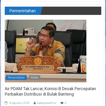
Pemerintahan
Pemerintahan
Politik
Air PDAM Tak Lancar, Komisi B Desak Percepatan
Perbaikan Distribusi di Bulak Banteng
8 Agustus 2026
kabarjawatimur
0