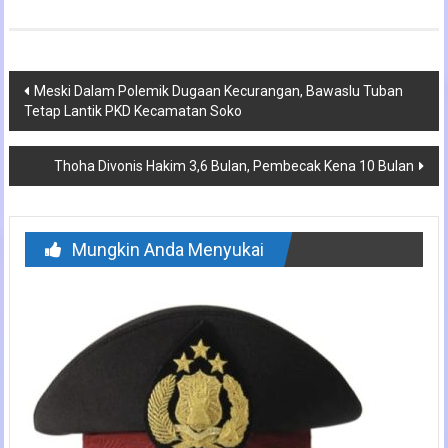
Navigasi
Meski Dalam Polemik Dugaan Kecurangan, Bawaslu Tuban
Tetap Lantik PKD Kecamatan Soko
pos
Thoha Divonis Hakim 3,6 Bulan, Pembecak Kena 10 Bulan
Mungkin Anda Menyukai