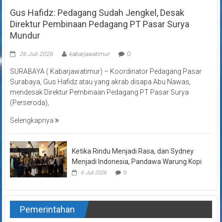
Gus Hafidz: Pedagang Sudah Jengkel, Desak
Direktur Pembinaan Pedagang PT Pasar Surya
Mundur
26 Juli 2026
kabarjawatimur
0
SURABAYA ( Kabarjawatimur) – Koordinator Pedagang Pasar
Surabaya, Gus Hafidz atau yang akrab disapa Abu Nawas,
mendesak Direktur Pembinaan Pedagang PT Pasar Surya
(Perseroda),
Selengkapnya
Ketika Rindu Menjadi Rasa, dan Sydney
Menjadi Indonesia, Pandawa Warung Kopi
6 Juli 2026
0
Pemerintahan