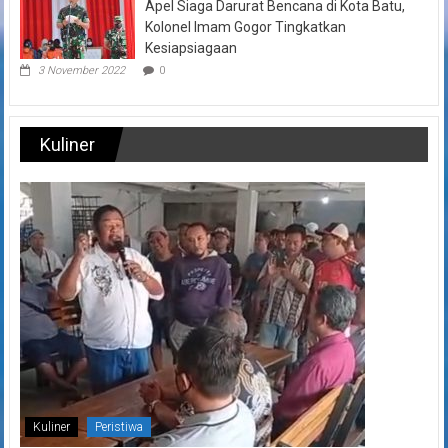
Apel Siaga Darurat Bencana di Kota Batu,
Kolonel Imam Gogor Tingkatkan
Kesiapsiagaan
3 November 2022
0
Kuliner
Kuliner
Peristiwa