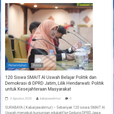
Pemerintahan
Politik
120 Siswa SMAIT Al Uswah Belajar Politik dan
Demokrasi di DPRD Jatim, Lilik Hendarwati: Politik
untuk Kesejahteraan Masyarakat
5 Agustus 2026
kabarjawatimur
0
SURABAYA ( Kabarjawatimur) – Sebanyak 120 siswa SMAIT Al
Uswah mengikuti kunjungan edukatif ke Gedung DPRD Jawa