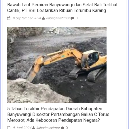
Bawah Laut Perairan Banyuwangi dan Selat Bali Terlihat
Cantik, PT BSI Lestarikan Ribuan Terumbu Karang
9 September 2024
kabarjawatimur
0
5 Tahun Terakhir Pendapatan Daerah Kabupaten
Banyuwangi Disektor Pertambangan Galian C Terus
Merosot, Ada Kebocoran Pendapatan Negara?
9 Juni 2024
kabarjawatimur
0