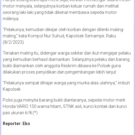
motor menyala, selanjutnya korban keluar rumah dan melihat
seorang laki-laki yang tidak dikenal membawa sepeda motor
miliknya.
“Pelakunya, kemudian dikejar oleh korban dengan diteriki maling-
maling,” kata Kompol Nur Suhud, Kapolsek Semampir, Rabu
(8/2/2023).
Teriakan maling itu, didengar warga sekitar dan ikut mengejar pelaku
yang kemudian berhasil diamankan. Selanjutnya pelaku dan barang
bukti diamankan oleh anggota Reskrim dibawa ke Polsek guna
dilakukan proses penyidikan dan pengembangan lebih lanjut.
“Pelakunya sempat dihajar warga yang murka atas ulahnya,” imbuh
Kapolsek.
Polisi juga menyita barang bukti diantaranya, sepeda motor merk
Honda VARIO 150 warna hitam, STNK asli, kunci kontak dan kunci
pas ukuran 6/8.(*)
Reporter: Eko