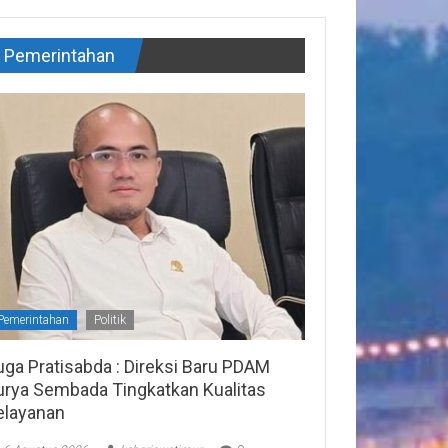
Pemerintahan
Pemerintahan
Politik
uga Pratisabda : Direksi Baru PDAM
urya Sembada Tingkatkan Kualitas
elayanan