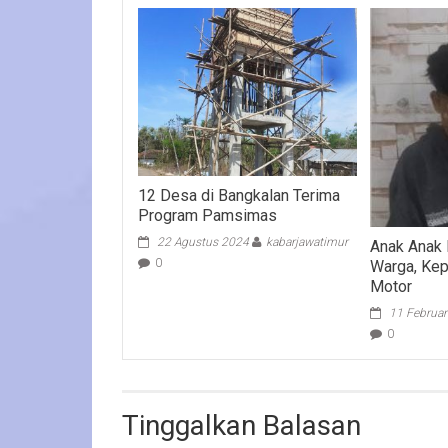
12 Desa di Bangkalan Terima
Program Pamsimas
22 Agustus 2024
kabarjawatimur
Anak Anak 
0
Warga, Ke
Motor
11 Februar
0
Tinggalkan Balasan