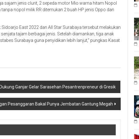
iga sajam jenis clurit, 2 sepeda motor Mio warna hitam Nopol
 tanpa nopol milik RR ditemukan 2 buah HP jenis Oppo dan
Sidoarjo East 2022 dan All Star Surabaya tersebut melakukan
njata tajam berbagai jenis. Setelah diamankan, tiga anak
estabes Surabaya guna penyidikan lebih lanjut,” pungkas Kasat
Dukung Ganjar Gelar Sarasehan Pesantrenpreneur di Gresik
ngan Pesanggaran Bakal Punya Jembatan Gantung Megah