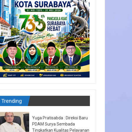
Trending
Yuga Pratisabda : Direksi Baru
PDAM Surya Sembada
Tingkatkan Kualitas Pelayanan