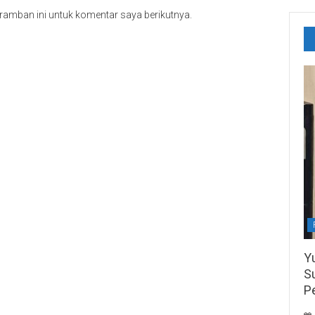
ramban ini untuk komentar saya berikutnya.
Y
S
P