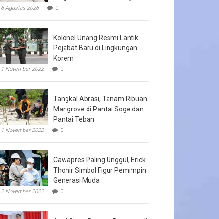
6 Agustus 2026
0
Kolonel Unang Resmi Lantik
Pejabat Baru di Lingkungan
Korem
1 November 2022
0
Tangkal Abrasi, Tanam Ribuan
Mangrove di Pantai Soge dan
Pantai Teban
1 November 2022
0
Cawapres Paling Unggul, Erick
Thohir Simbol Figur Pemimpin
Generasi Muda
2 November 2022
0