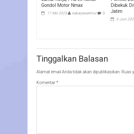
Gondol Motor Nmax
Dibekuk Di
Jatim
17 Mei 2023
kabarjawatimur
0
6 Juni 20
Tinggalkan Balasan
Alamat email Anda tidak akan dipublikasikan.
Ruas y
Komentar
*