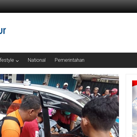
ifestyle
National
Pemerintahan