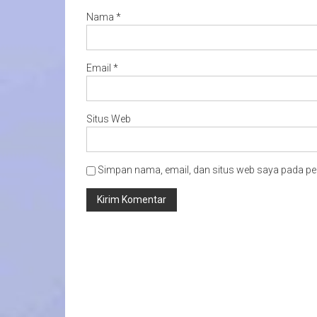
Nama
*
Email
*
Situs Web
Simpan nama, email, dan situs web saya pada pe