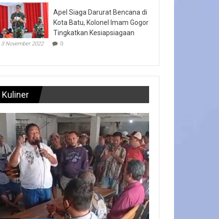
Apel Siaga Darurat Bencana di
Kota Batu, Kolonel Imam Gogor
Tingkatkan Kesiapsiagaan
3 November 2022
0
Kuliner