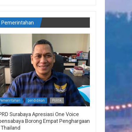
Pemerintahan
Pemerintahan
pendidikan
Politik
PRD Surabaya Apresiasi One Voice
pensabaya Borong Empat Penghargaan
 Thailand