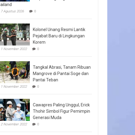
ailand
7 Agustus 2026
0
Kolonel Unang Resmi Lantik
Pejabat Baru di Lingkungan
Korem
1 November 2022
0
Tangkal Abrasi, Tanam Ribuan
Mangrove di Pantai Soge dan
Pantai Teban
1 November 2022
0
Cawapres Paling Unggul, Erick
Thohir Simbol Figur Pemimpin
Generasi Muda
2 November 2022
0