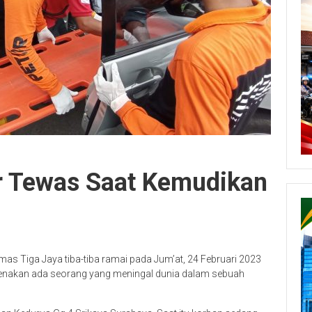
ir Tewas Saat Kemudikan
as Tiga Jaya tiba-tiba ramai pada Jum’at, 24 Februari 2023
arenakan ada seorang yang meningal dunia dalam sebuah