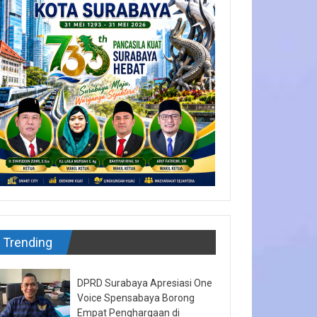
Trending
DPRD Surabaya Apresiasi One
Voice Spensabaya Borong
Empat Penghargaan di