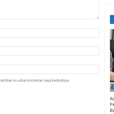
ramban ini untuk komentar saya berikutnya.
A
Pe
B