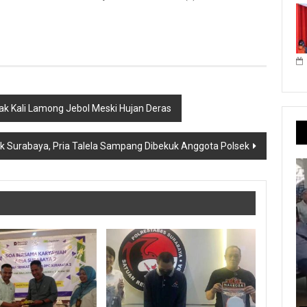
nak Kali Lamong Jebol Meski Hujan Deras
 Surabaya, Pria Talela Sampang Dibekuk Anggota Polsek