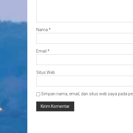
Nama
*
Email
*
Situs Web
Simpan nama, email, dan situs web saya pada pe