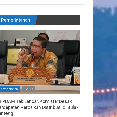
Pemerintahan
Pemerintahan
Politik
ir PDAM Tak Lancar, Komisi B Desak
rcepatan Perbaikan Distribusi di Bulak
anteng