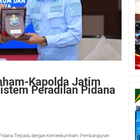
ham-Kapolda Jatim
stem Peradilan Pidana
an Pidana Terpadu dengan Kemenkumham. Pembangunan