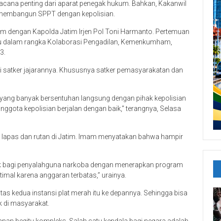
acana penting dari aparat penegak hukum. Bahkan, Kakanwil
embangun SPPT dengan kepolisian.
im dengan Kapolda Jatim Irjen Pol Toni Harmanto. Pertemuan
itu dalam rangka Kolaborasi Pengadilan, Kemenkumham,
3.
satker jajarannya. Khususnya satker pemasyarakatan dan
 yang banyak bersentuhan langsung dengan pihak kepolisian
ggota kepolisian berjalan dengan baik,” terangnya, Selasa
i lapas dan rutan di Jatim. Imam menyatakan bahwa hampir
k bagi penyalahguna narkoba dengan menerapkan program
imal karena anggaran terbatas,” urainya.
rgitas kedua instansi plat merah itu ke depannya. Sehingga bisa
 di masyarakat.