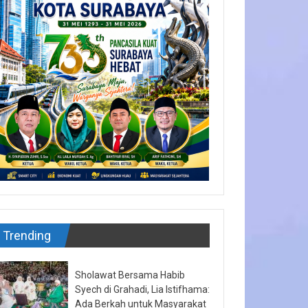
Trending
Sholawat Bersama Habib
Syech di Grahadi, Lia Istifhama:
Ada Berkah untuk Masyarakat