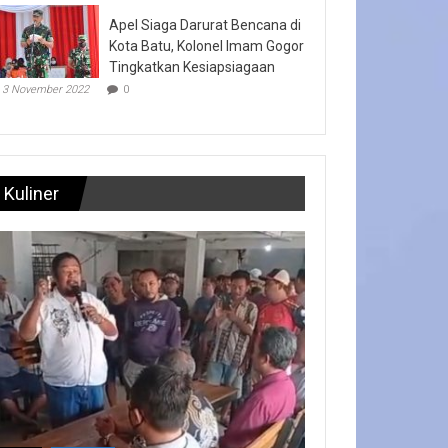
Apel Siaga Darurat Bencana di
Kota Batu, Kolonel Imam Gogor
Tingkatkan Kesiapsiagaan
3 November 2022
0
Kuliner