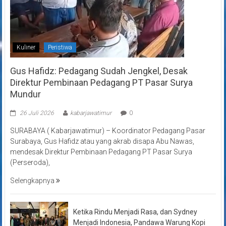
Kuliner
Peristiwa
Gus Hafidz: Pedagang Sudah Jengkel, Desak
Direktur Pembinaan Pedagang PT Pasar Surya
Mundur
26 Juli 2026
kabarjawatimur
0
SURABAYA ( Kabarjawatimur) – Koordinator Pedagang Pasar
Surabaya, Gus Hafidz atau yang akrab disapa Abu Nawas,
mendesak Direktur Pembinaan Pedagang PT Pasar Surya
(Perseroda),
Selengkapnya
Ketika Rindu Menjadi Rasa, dan Sydney
Menjadi Indonesia, Pandawa Warung Kopi