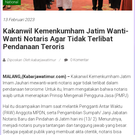
National
13 Februari 2023
Kakanwil Kemenkumham Jatim Wanti-
Wanti Notaris Agar Tidak Terlibat
Pendanaan Teroris
Diposkan Oleh:kabarjawatimur
0 Komentar
MALANG,(Kabarjawatimur.com) –
Kakanwil Kemenkumham Jatim
Imam Jauhari mewanti-wanti notaris agar tidak terlibat dalam
pendanaan terorisme. Untuk itu, Imam mengatakan bahwa notaris
wajib untuk menerapkan Prinsip Mengenali Pengguna Jasa (PMPJ).
Hal itu disampaikan Imam saat melantik Pengganti Antar Waktu
(PAW) Anggota MPDN, serta Pengambilan Sumpah/ Janji Jabatan
Notaris Baru dan Pindahan di Jatim hari ini (13/ 2). Menurutnya,
menjadi notaris punya tantangan dan tanggung jawab yang besar.
Sebagai pejabat publik yang membuat akta otentik, notaris bisa