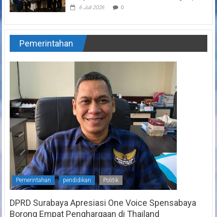
6 Juli 2026
0
Pemerintahan
Pemerintahan
pendidikan
Politik
DPRD Surabaya Apresiasi One Voice Spensabaya
Borong Empat Penghargaan di Thailand