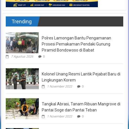
Trending
Polres Lamongan Bantu Pengamanan
Prosesi Pemakaman Pendaki Gunung
Piramid Bondowoso di Babat
7 Agustus 2026
0
Kolonel Unang Resmi Lantik Pejabat Baru di
Lingkungan Korem
1 November 2022
0
Tangkal Abrasi, Tanam Ribuan Mangrove di
Pantai Soge dan Pantai Teban
1 November 2022
0