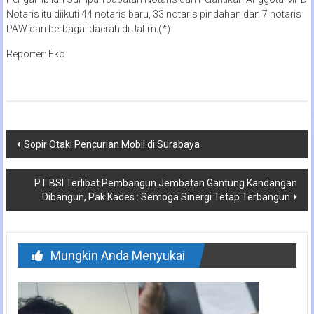
Notaris itu diikuti 44 notaris baru, 33 notaris pindahan dan 7 notaris
PAW dari berbagai daerah di Jatim.(*)
Reporter: Eko
Navigasi
Sopir Otaki Pencurian Mobil di Surabaya
pos
PT BSI Terlibat Pembangun Jembatan Gantung Kandangan
Dibangun, Pak Kades : Semoga Sinergi Tetap Terbangun
Mungkin Anda Menyukai