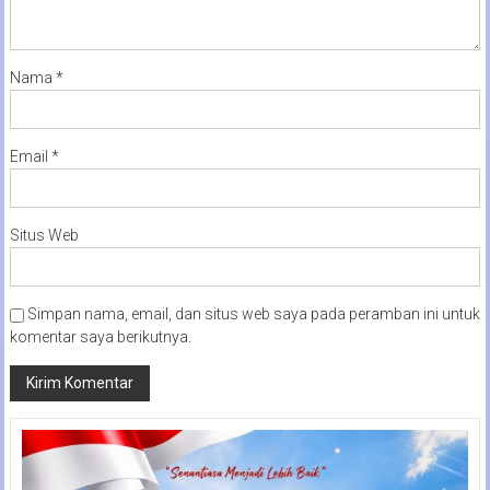
Nama
*
Email
*
Situs Web
Simpan nama, email, dan situs web saya pada peramban ini untuk
komentar saya berikutnya.