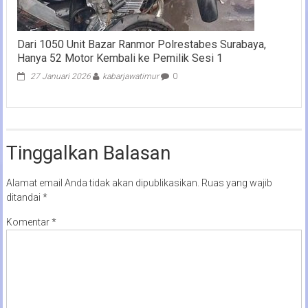
Dari 1050 Unit Bazar Ranmor Polrestabes Surabaya,
Hanya 52 Motor Kembali ke Pemilik Sesi 1
27 Januari 2026
kabarjawatimur
0
Tinggalkan Balasan
Alamat email Anda tidak akan dipublikasikan.
Ruas yang wajib
ditandai
*
Komentar
*