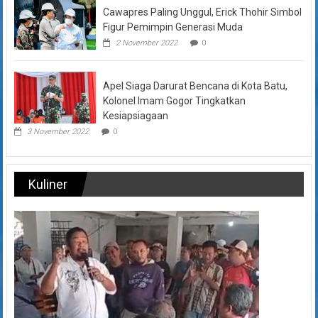
Cawapres Paling Unggul, Erick Thohir Simbol
Figur Pemimpin Generasi Muda
2 November 2022
0
Apel Siaga Darurat Bencana di Kota Batu,
Kolonel Imam Gogor Tingkatkan
Kesiapsiagaan
3 November 2022
0
Kuliner