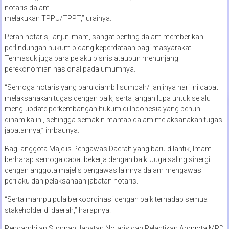
notaris dalam
melakukan TPPU/TPPT,” urainya.
Peran notaris, lanjut Imam, sangat penting dalam memberikan
perlindungan hukum bidang keperdataan bagi masyarakat.
Termasuk juga para pelaku bisnis ataupun menunjang
perekonomian nasional pada umumnya.
“Semoga notaris yang baru diambil sumpah/ janjinya hari ini dapat
melaksanakan tugas dengan baik, serta jangan lupa untuk selalu
meng-update perkembangan hukum di Indonesia yang penuh
dinamika ini, sehingga semakin mantap dalam melaksanakan tugas
jabatannya,” imbaunya.
Bagi anggota Majelis Pengawas Daerah yang baru dilantik, Imam
berharap semoga dapat bekerja dengan baik. Juga saling sinergi
dengan anggota majelis pengawas lainnya dalam mengawasi
perilaku dan pelaksanaan jabatan notaris.
“Serta mampu pula berkoordinasi dengan baik terhadap semua
stakeholder di daerah,” harapnya.
Pengambilan Sumpah Jabatan Notaris dan Pelantikan Anggota MPD