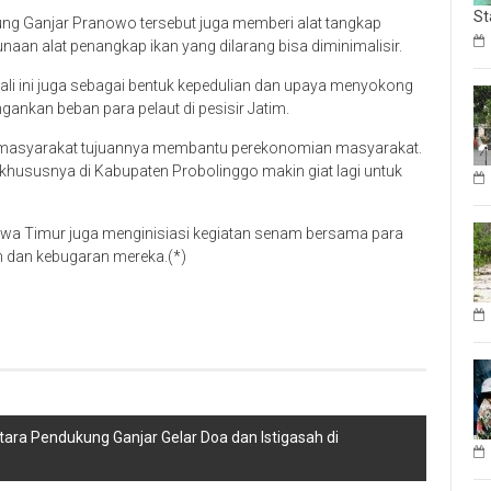
St
kung Ganjar Pranowo tersebut juga memberi alat tangkap
naan alat penangkap ikan yang dilarang bisa diminimalisir.
ali ini juga sebagai bentuk kepedulian dan upaya menyokong
gankan beban para pelaut di pesisir Jatim.
i masyarakat tujuannya membantu perekonomian masyarakat.
hususnya di Kabupaten Probolinggo makin giat lagi untuk
awa Timur juga menginisiasi kegiatan senam bersama para
n dan kebugaran mereka.(*)
ra Pendukung Ganjar Gelar Doa dan Istigasah di