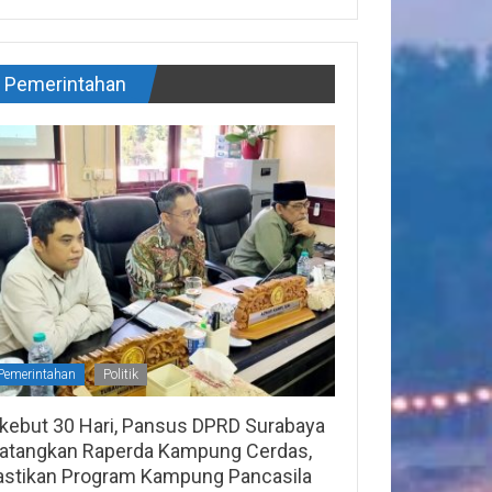
Pemerintahan
Pemerintahan
Politik
ikebut 30 Hari, Pansus DPRD Surabaya
atangkan Raperda Kampung Cerdas,
astikan Program Kampung Pancasila