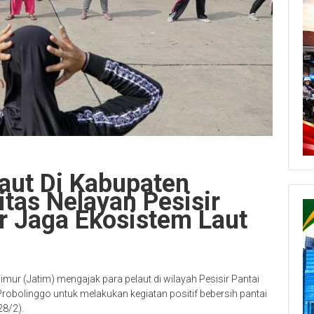
aut Di Kabupaten
tas Nelayan Pesisir
r Jaga Ekosistem Laut
imur (Jatim) mengajak para pelaut di wilayah Pesisir Pantai
obolinggo untuk melakukan kegiatan positif bebersih pantai
28/2).