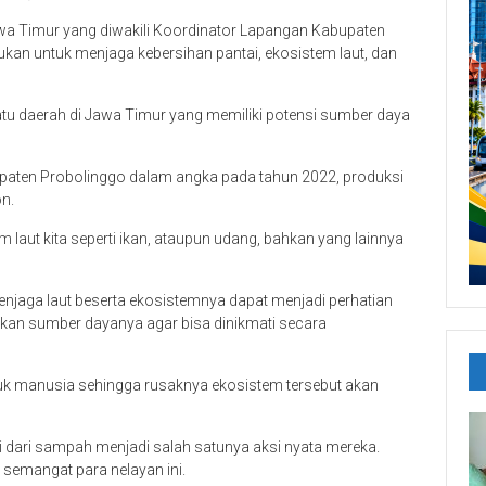
wa Timur yang diwakili Koordinator Lapangan Kabupaten
ukan untuk menjaga kebersihan pantai, ekosistem laut, dan
u daerah di Jawa Timur yang memiliki potensi sumber daya
upaten Probolinggo dalam angka pada tahun 2022, produksi
n.
m laut kita seperti ikan, ataupun udang, bahkan yang lainnya
jaga laut beserta ekosistemnya dapat menjadi perhatian
kan sumber dayanya agar bisa dinikmati secara
k manusia sehingga rusaknya ekosistem tersebut akan
ai dari sampah menjadi salah satunya aksi nyata mereka.
semangat para nelayan ini.