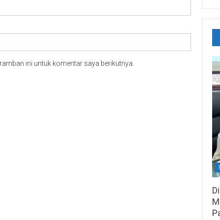
ramban ini untuk komentar saya berikutnya.
D
M
P