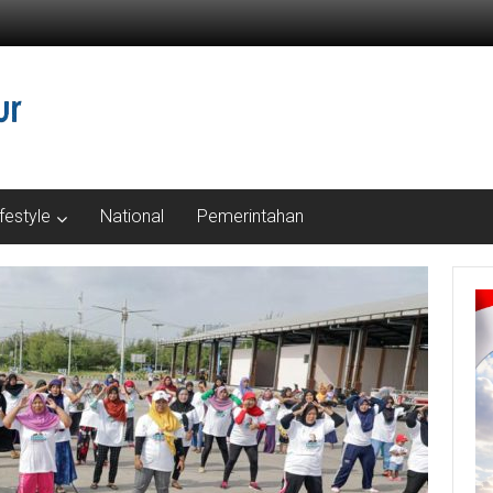
ifestyle
National
Pemerintahan