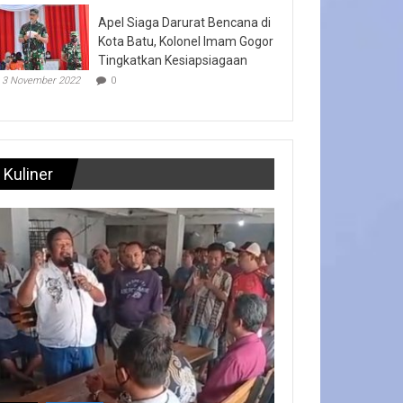
Apel Siaga Darurat Bencana di
Kota Batu, Kolonel Imam Gogor
Tingkatkan Kesiapsiagaan
3 November 2022
0
Kuliner