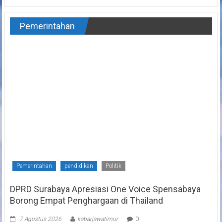
Pemerintahan
Pemerintahan
pendidikan
Politik
DPRD Surabaya Apresiasi One Voice Spensabaya
Borong Empat Penghargaan di Thailand
7 Agustus 2026
kabarjawatimur
0