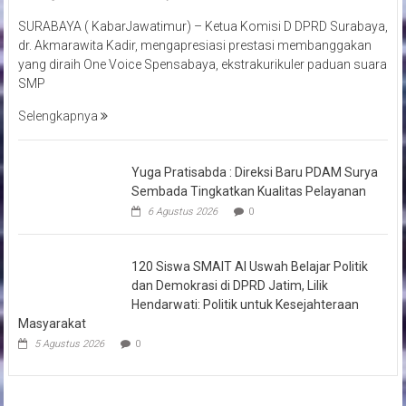
SURABAYA ( KabarJawatimur) – Ketua Komisi D DPRD Surabaya,
dr. Akmarawita Kadir, mengapresiasi prestasi membanggakan
yang diraih One Voice Spensabaya, ekstrakurikuler paduan suara
SMP
Selengkapnya
Yuga Pratisabda : Direksi Baru PDAM Surya
Sembada Tingkatkan Kualitas Pelayanan
6 Agustus 2026
0
120 Siswa SMAIT Al Uswah Belajar Politik
dan Demokrasi di DPRD Jatim, Lilik
Hendarwati: Politik untuk Kesejahteraan
Masyarakat
5 Agustus 2026
0