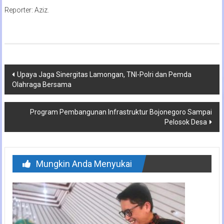
Reporter: Aziz.
Navigasi
Upaya Jaga Sinergitas Lamongan, TNI-Polri dan Pemda
Olahraga Bersama
pos
Program Pembangunan Infrastruktur Bojonegoro Sampai
Pelosok Desa
Mungkin Anda Menyukai