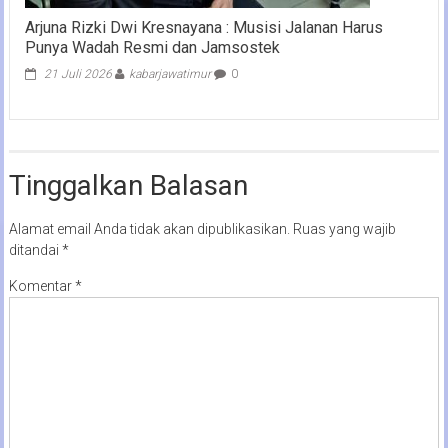
Arjuna Rizki Dwi Kresnayana : Musisi Jalanan Harus
Punya Wadah Resmi dan Jamsostek
21 Juli 2026
kabarjawatimur
0
Tinggalkan Balasan
Alamat email Anda tidak akan dipublikasikan.
Ruas yang wajib
ditandai
*
Komentar
*