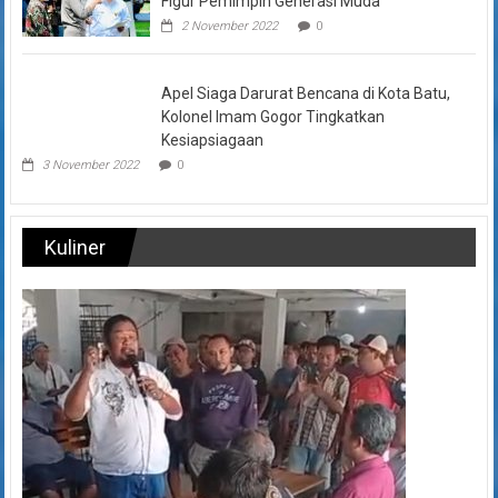
Figur Pemimpin Generasi Muda
2 November 2022
0
Apel Siaga Darurat Bencana di Kota Batu,
Kolonel Imam Gogor Tingkatkan
Kesiapsiagaan
3 November 2022
0
Kuliner