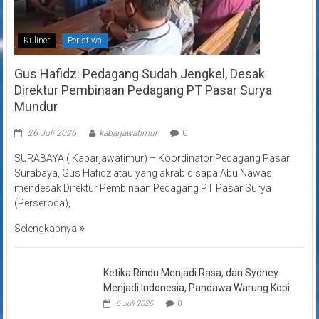
Kuliner
Peristiwa
Gus Hafidz: Pedagang Sudah Jengkel, Desak
Direktur Pembinaan Pedagang PT Pasar Surya
Mundur
26 Juli 2026
kabarjawatimur
0
SURABAYA ( Kabarjawatimur) – Koordinator Pedagang Pasar
Surabaya, Gus Hafidz atau yang akrab disapa Abu Nawas,
mendesak Direktur Pembinaan Pedagang PT Pasar Surya
(Perseroda),
Selengkapnya
Ketika Rindu Menjadi Rasa, dan Sydney
Menjadi Indonesia, Pandawa Warung Kopi
6 Juli 2026
0