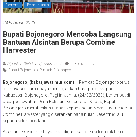
Ekonomi
Pemerintahan
24 Februari 2023
Bupati Bojonegoro Mencoba Langsung
Bantuan Alsintan Berupa Combine
Harvester
Diposkan Oleh:kabarjawatimur
0 Komentar
Bupati Bojonegoro
,
Pemkab Bojonegoro
Bojonegoro, (kabarjawatimur.com)
– Pemkab Bojonegoro terus
berinovasi dalam upaya meningkatkan hasil produksi padi di
Kabupaten Bojonegoro. Pagi ini Jum’at (24/02/2023), bertempat di
areal persawahan Desa Bakalan, Kecamatan Kapas, Bupati
Bojonegoro memberikan arahan kepada petani sekaligus mencoba
Combine Harvester yang diserahkan pada bulan Desember lalu
kepada kelompok tani.
Alsintan tersebut nantinya akan digunakan oleh kelompok tani di