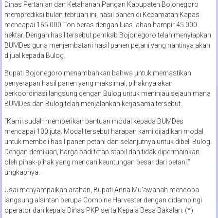
Dinas Pertanian dan Ketahanan Pangan Kabupaten Bojonegoro
memprediksi bulan februari ini, hasil panen di Kecamatan Kapas
mencapai 165.000 Ton beras dengan luas lahan hampir 45.000
hektar. Dengan hasil tersebut pemkab Bojonegoro telah menyiapkan
BUMDes guna menjembatani hasil panen petani yang nantinya akan
dijual kepada Bulog.
Bupati Bojonegoro menambahkan bahwa untuk memastikan
penyerapan hasil panen yang maksimal, pihaknya akan
berkoordinasi langsung dengan Bulog untuk meninjau sejauh mana
BUMDes dan Bulog telah menjalankan kerjasama tersebut.
“Kami sudah memberikan bantuan modal kepada BUMDes
mencapai 100 juta. Modal tersebut harapan kami dijadikan modal
untuk membeli hasil panen petani dan selanjutnya untuk dibeli Bulog.
Dengan demikian, harga padi tetap stabil dan tidak dipermainkan
oleh pihak-pihak yang mencari keuntungan besar dari petani.”
ungkapnya.
Usai menyampaikan arahan, Bupati Anna Mu’awanah mencoba
langsung alsintan berupa Combine Harvester dengan didampingi
operator dan kepala Dinas PKP serta Kepala Desa Bakalan. (*)