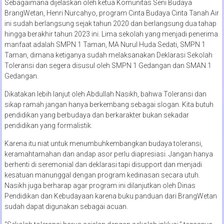
Sebagaimana dijelaskan oleh ketua Komunitas Seni Budaya
BrangWetan, Henri Nurcahyo, program Cinta Budaya Cinta Tanah Air
ini sudah berlangsung sejak tahun 2020 dan berlangsung dua tahap
hingga berakhir tahun 2023 ini. Lima sekolah yang menjadi penerima
manfaat adalah SMPN 1 Taman, MA Nurul Huda Sedati, SMPN 1
Taman, dimana ketiganya sudah melaksanakan Deklarasi Sekolah
Toleransi dan segera disusul oleh SMPN 1 Gedangan dan SMAN 1
Gedangan.
Dikatakan lebih lanjut oleh Abdullah Nasikh, bahwa Toleransi dan
sikap ramah jangan hanya berkembang sebagai slogan. Kita butuh
pendidikan yang berbudaya dan berkarakter bukan sekadar
pendidikan yang formalistik.
Karena itu niat untuk menumbuhkembangkan budaya toleransi,
keramahtamahan dan andap asor perlu diapresiasi. Jangan hanya
berhenti di seremonial dan deklarasi tapi disupport dan menjadi
kesatuan manunggal dengan program kedinasan secara utuh.
Nasikh juga berharap agar program ini dilanjutkan oleh Dinas
Pendidikan dan Kebudayaan karena buku panduan dari BrangWetan
sudah dapat digunakan sebagai acuan.