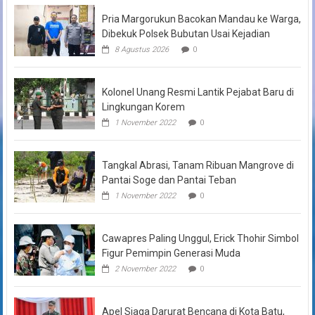
Pria Margorukun Bacokan Mandau ke Warga,
Dibekuk Polsek Bubutan Usai Kejadian
8 Agustus 2026
0
Kolonel Unang Resmi Lantik Pejabat Baru di
Lingkungan Korem
1 November 2022
0
Tangkal Abrasi, Tanam Ribuan Mangrove di
Pantai Soge dan Pantai Teban
1 November 2022
0
Cawapres Paling Unggul, Erick Thohir Simbol
Figur Pemimpin Generasi Muda
2 November 2022
0
Apel Siaga Darurat Bencana di Kota Batu,