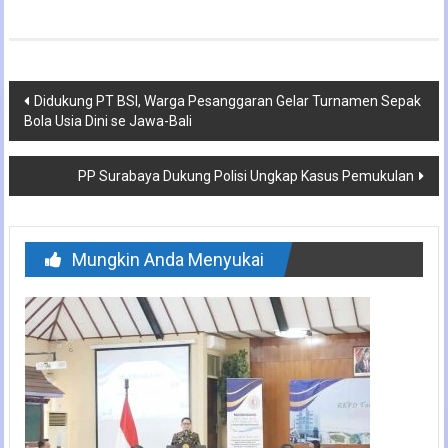
Navigasi
Didukung PT BSI, Warga Pesanggaran Gelar Turnamen Sepak
Bola Usia Dini se Jawa-Bali
pos
PP Surabaya Dukung Polisi Ungkap Kasus Pemukulan
Mungkin Anda Menyukai