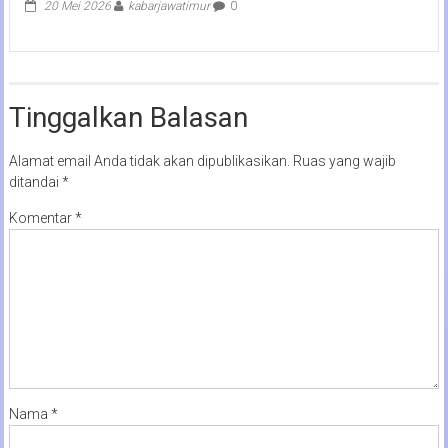
20 Mei 2026
kabarjawatimur
0
Tinggalkan Balasan
Alamat email Anda tidak akan dipublikasikan.
Ruas yang wajib
ditandai
*
Komentar
*
Nama
*