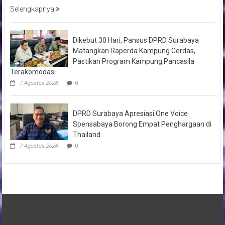
Selengkapnya
Dikebut 30 Hari, Pansus DPRD Surabaya
Matangkan Raperda Kampung Cerdas,
Pastikan Program Kampung Pancasila
Terakomodasi
7 Agustus 2026
0
DPRD Surabaya Apresiasi One Voice
Spensabaya Borong Empat Penghargaan di
Thailand
7 Agustus 2026
0