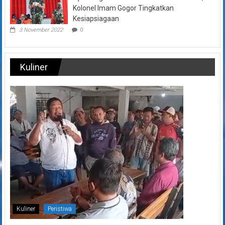
Kolonel Imam Gogor Tingkatkan
Kesiapsiagaan
3 November 2022
0
Kuliner
Kuliner
Peristiwa