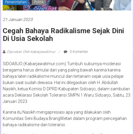
Pemerintahan
Politik
21 Januari 2023
Cegah Bahaya Radikalisme Sejak Dini
Di Usia Sekolah
Diposkan Oleh:kabarjawatimur
0 Komentar
SIDOARJO (Kabarjawatimur.com) Tumbuh suburnya moderasi
beragama harus dimulai dari yang paling bawah karena karena
bahaya laten radikalisme muncul dan tertanam sejak usia pelajar
bukan saat sudah dewasa. Hal ini ditegaskan oleh H. Abdullah
Nasikh, ketua Komisi D DPRD Kabupaten Sidoarjo, dalam sambutan
acara Deklarasi Sekolah Toleransi SMPN 1 Waru Sidoarjo, Sabtu, 23
Januari 2023.
Karena itu Nasikh mengapresiasi apa yang dilakukan oleh
Komunitas Seni Budaya BrangWetan dalam program pencegahan
bahaya radikalisme dan toleransi.