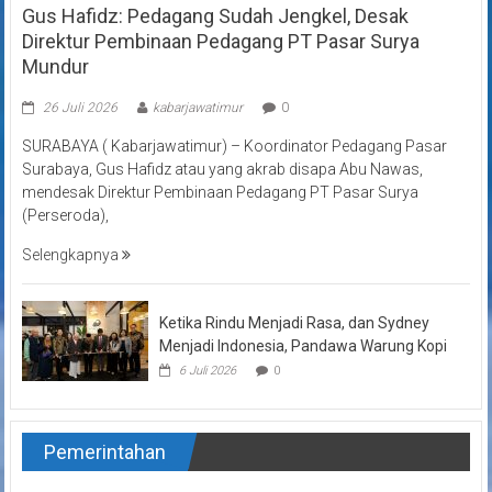
Gus Hafidz: Pedagang Sudah Jengkel, Desak
Direktur Pembinaan Pedagang PT Pasar Surya
Mundur
26 Juli 2026
kabarjawatimur
0
SURABAYA ( Kabarjawatimur) – Koordinator Pedagang Pasar
Surabaya, Gus Hafidz atau yang akrab disapa Abu Nawas,
mendesak Direktur Pembinaan Pedagang PT Pasar Surya
(Perseroda),
Selengkapnya
Ketika Rindu Menjadi Rasa, dan Sydney
Menjadi Indonesia, Pandawa Warung Kopi
6 Juli 2026
0
Pemerintahan