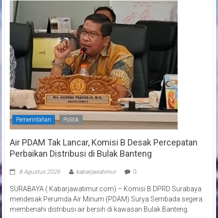
Pemerintahan
Politik
Air PDAM Tak Lancar, Komisi B Desak Percepatan
Perbaikan Distribusi di Bulak Banteng
8 Agustus 2026
kabarjawatimur
0
SURABAYA ( Kabarjawatimur.com) – Komisi B DPRD Surabaya
mendesak Perumda Air Minum (PDAM) Surya Sembada segera
membenahi distribusi air bersih di kawasan Bulak Banteng.