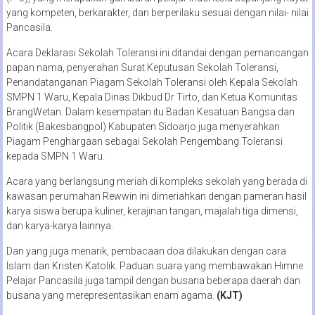
yang kompeten, berkarakter, dan berperilaku sesuai dengan nilai- nilai
Pancasila.
Acara Deklarasi Sekolah Toleransi ini ditandai dengan pemancangan
papan nama, penyerahan Surat Keputusan Sekolah Toleransi,
Penandatanganan Piagam Sekolah Toleransi oleh Kepala Sekolah
SMPN 1 Waru, Kepala Dinas Dikbud Dr Tirto, dan Ketua Komunitas
BrangWetan. Dalam kesempatan itu Badan Kesatuan Bangsa dan
Politik (Bakesbangpol) Kabupaten Sidoarjo juga menyerahkan
Piagam Penghargaan sebagai Sekolah Pengembang Toleransi
kepada SMPN 1 Waru.
Acara yang berlangsung meriah di kompleks sekolah yang berada di
kawasan perumahan Rewwin ini dimeriahkan dengan pameran hasil
karya siswa berupa kuliner, kerajinan tangan, majalah tiga dimensi,
dan karya-karya lainnya.
Dan yang juga menarik, pembacaan doa dilakukan dengan cara
Islam dan Kristen Katolik. Paduan suara yang membawakan Himne
Pelajar Pancasila juga tampil dengan busana beberapa daerah dan
busana yang merepresentasikan enam agama.
(KJT)