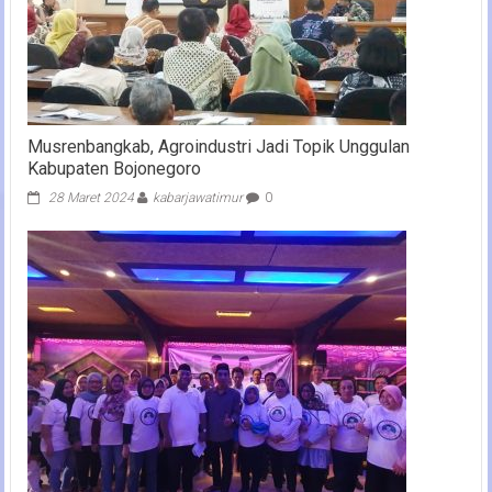
Musrenbangkab, Agroindustri Jadi Topik Unggulan
Kabupaten Bojonegoro
28 Maret 2024
kabarjawatimur
0