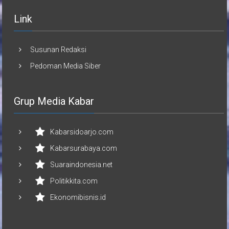
Link
Susunan Redaksi
Pedoman Media Siber
Grup Media Kabar
Kabarsidoarjo.com
Kabarsurabaya.com
Suaraindonesia.net
Politikkita.com
Ekonomibisnis.id