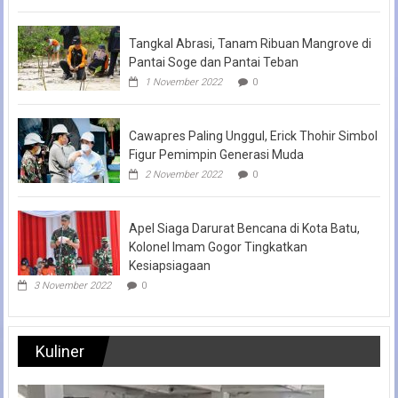
Tangkal Abrasi, Tanam Ribuan Mangrove di
Pantai Soge dan Pantai Teban
1 November 2022
0
Cawapres Paling Unggul, Erick Thohir Simbol
Figur Pemimpin Generasi Muda
2 November 2022
0
Apel Siaga Darurat Bencana di Kota Batu,
Kolonel Imam Gogor Tingkatkan
Kesiapsiagaan
3 November 2022
0
Kuliner