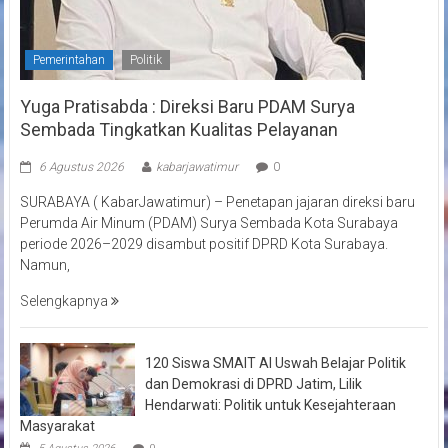
Pemerintahan
Politik
Yuga Pratisabda : Direksi Baru PDAM Surya
Sembada Tingkatkan Kualitas Pelayanan
6 Agustus 2026
kabarjawatimur
0
SURABAYA ( KabarJawatimur) – Penetapan jajaran direksi baru
Perumda Air Minum (PDAM) Surya Sembada Kota Surabaya
periode 2026–2029 disambut positif DPRD Kota Surabaya.
Namun,
Selengkapnya
120 Siswa SMAIT Al Uswah Belajar Politik
dan Demokrasi di DPRD Jatim, Lilik
Hendarwati: Politik untuk Kesejahteraan
Masyarakat