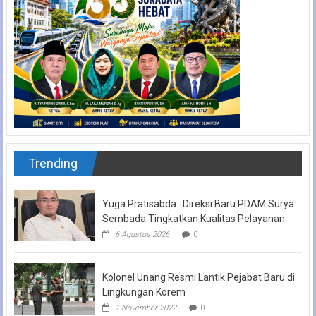
Trending
Yuga Pratisabda : Direksi Baru PDAM Surya
Sembada Tingkatkan Kualitas Pelayanan
6 Agustus 2026
0
Kolonel Unang Resmi Lantik Pejabat Baru di
Lingkungan Korem
1 November 2022
0