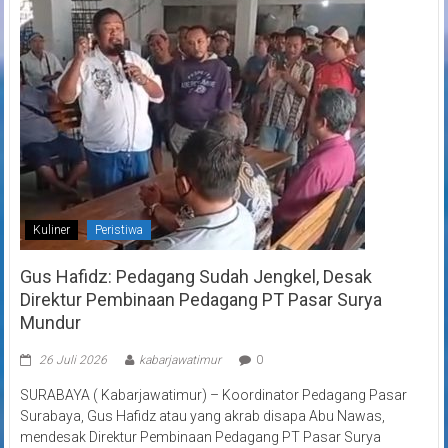
Kuliner
Peristiwa
Gus Hafidz: Pedagang Sudah Jengkel, Desak
Direktur Pembinaan Pedagang PT Pasar Surya
Mundur
26 Juli 2026
kabarjawatimur
0
SURABAYA ( Kabarjawatimur) – Koordinator Pedagang Pasar
Surabaya, Gus Hafidz atau yang akrab disapa Abu Nawas,
mendesak Direktur Pembinaan Pedagang PT Pasar Surya