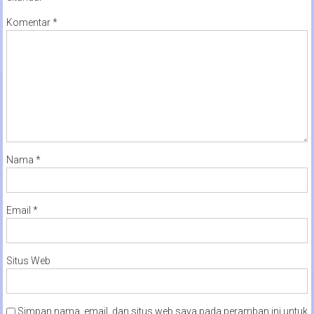
Komentar
*
Nama
*
Email
*
Situs Web
Simpan nama, email, dan situs web saya pada peramban ini untuk