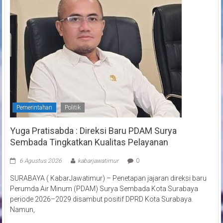
Pemerintahan
Politik
Yuga Pratisabda : Direksi Baru PDAM Surya
Sembada Tingkatkan Kualitas Pelayanan
6 Agustus 2026
kabarjawatimur
0
SURABAYA ( KabarJawatimur) – Penetapan jajaran direksi baru
Perumda Air Minum (PDAM) Surya Sembada Kota Surabaya
periode 2026–2029 disambut positif DPRD Kota Surabaya.
Namun,