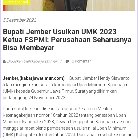
Uncategorized
5 Desember 2022
Bupati Jember Usulkan UMK 2023
Ketua FSPMI: Perusahaan Seharusnya
Bisa Membayar
Diposkan Oleh:kabarjawatimur
0 Komentar
Jember,(kabarjawatimur.com)
– Bupati Jember Hendy Siswanto
telah mengirimkan surat rekomendasi Upah Minimum Kabupaten
(UMK) kepada Gubernur Jawa Timur. Surat yang dikirimkan
bertanggung 24 November 2022.
Pada surat tersebut disebutkan sesuai Peraturan Menteri
Ketenagakerjaan nomor 18 tahun 2022 tentang penetapan Upah
Minimum Kabupaten 2023, Dewan Pengupahan Kabupaten Jember
menggelar rapat pleno pembahasan usulan nilai Upah Minimum
(UMK) Kabupaten Jember tahun 2023. Dari rapat tersebut kemudian