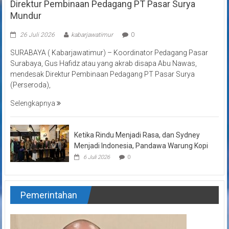
Direktur Pembinaan Pedagang PT Pasar Surya
Mundur
26 Juli 2026
kabarjawatimur
0
SURABAYA ( Kabarjawatimur) – Koordinator Pedagang Pasar
Surabaya, Gus Hafidz atau yang akrab disapa Abu Nawas,
mendesak Direktur Pembinaan Pedagang PT Pasar Surya
(Perseroda),
Selengkapnya
Ketika Rindu Menjadi Rasa, dan Sydney
Menjadi Indonesia, Pandawa Warung Kopi
6 Juli 2026
0
Pemerintahan