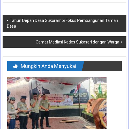
Navigasi
Tahun Depan Desa Sukorambi Fokus Pembangunan Taman
Desa
pos
Camat Mediasi Kades Sukosari dengan Warga
Mungkin Anda Menyukai