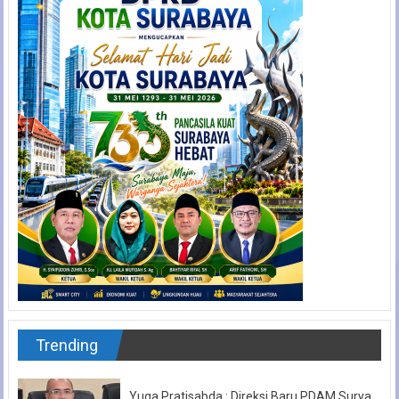
Trending
Yuga Pratisabda : Direksi Baru PDAM Surya