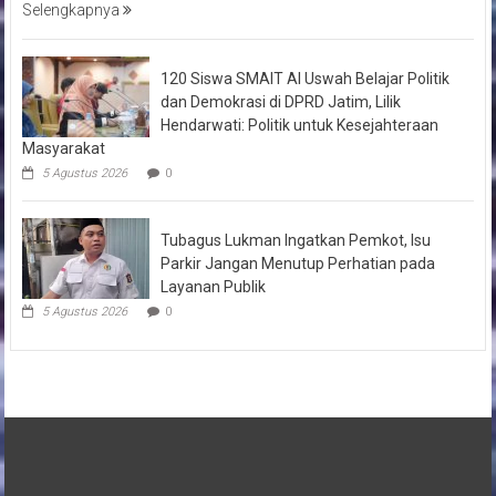
Selengkapnya
120 Siswa SMAIT Al Uswah Belajar Politik
dan Demokrasi di DPRD Jatim, Lilik
Hendarwati: Politik untuk Kesejahteraan
Masyarakat
5 Agustus 2026
0
Tubagus Lukman Ingatkan Pemkot, Isu
Parkir Jangan Menutup Perhatian pada
Layanan Publik
5 Agustus 2026
0