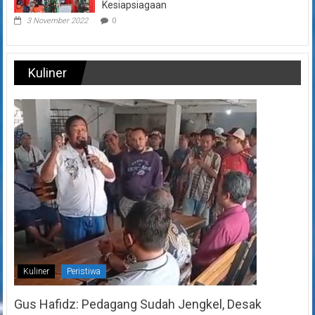
Kesiapsiagaan
3 November 2022
0
Kuliner
Kuliner
Peristiwa
Gus Hafidz: Pedagang Sudah Jengkel, Desak