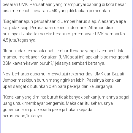
besaran UMK. Perusahaan yang mempunyai cabang di kota besar
bisa memenuhi besaran UMK yang ditetapkan pemerintah.
“Bagaimanapun perusahaan di Jember harus siap. Alasannya apa
koq tidak siap. Perusahaan seperti Indomaret, Alfamart disini
buktinya di Jakarta mereka berani koq membayar UMK sampai Rp.
4,5 juta,”tegasnya.
“Itupun tidak termasuk upah lembur. Kenapa yang di Jember tidak
mampu membayar. Kenaikan (UMK saat ini) apakah bisa mengganti
BBM kawan-kawan buruh?,” jelasnya sembari bertanya.
Novi berharap gubernur menyetujui rekomendasi UMK dari Bupati
Jember meskipun buruh menginginkan lebih. Pasalnya kenaikan
upah sangat dibutuhkan oleh para pekerja dan keluarganya.
“Kenaikan yang diminta buruh tidak banyak bahkan jumlahnya bagai
uang untuk membayar pengemis. Maka dari itu seharusnya
gubernur lebih pro kepada pekerja bukan kepada
perusahaan,”katanya.