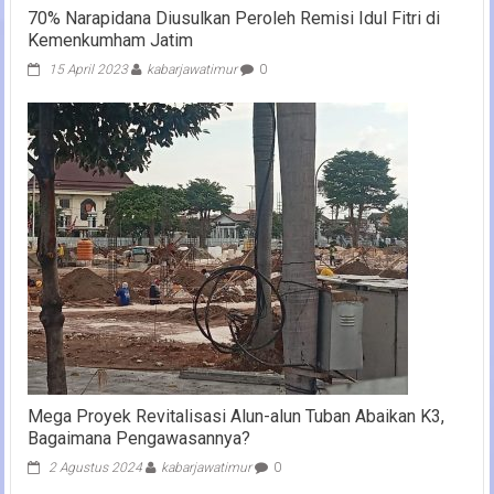
70% Narapidana Diusulkan Peroleh Remisi Idul Fitri di
Kemenkumham Jatim
15 April 2023
kabarjawatimur
0
Mega Proyek Revitalisasi Alun-alun Tuban Abaikan K3,
Bagaimana Pengawasannya?
2 Agustus 2024
kabarjawatimur
0