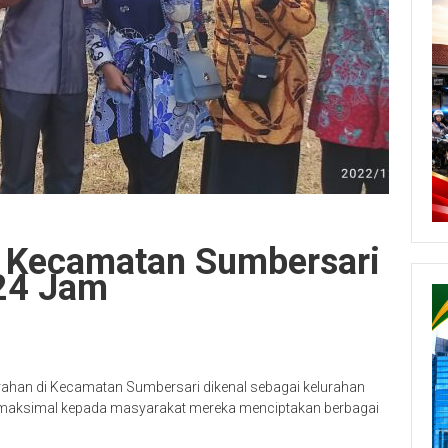
if Kecamatan Sumbersari
24 Jam
rahan di Kecamatan Sumbersari dikenal sebagai kelurahan
n maksimal kepada masyarakat mereka menciptakan berbagai