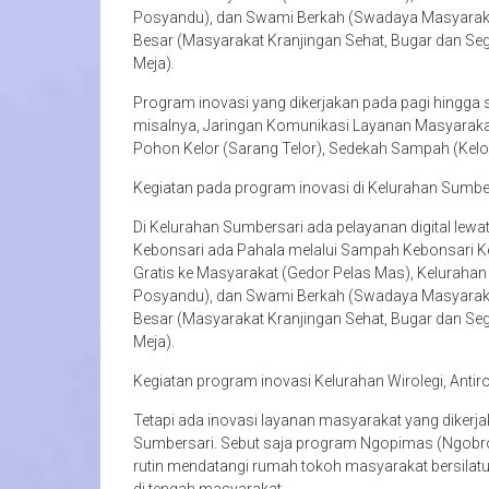
Posyandu), dan Swami Berkah (Swadaya Masyarakat
Besar (Masyarakat Kranjingan Sehat, Bugar dan Se
Meja).
Program inovasi yang dikerjakan pada pagi hingga
misalnya, Jaringan Komunikasi Layanan Masyarakat
Pohon Kelor (Sarang Telor), Sedekah Sampah (Kelol
Kegiatan pada program inovasi di Kelurahan Sumber
Di Kelurahan Sumbersari ada pelayanan digital lew
Kebonsari ada Pahala melalui Sampah Kebonsari K
Gratis ke Masyarakat (Gedor Pelas Mas), Kelurahan
Posyandu), dan Swami Berkah (Swadaya Masyarakat
Besar (Masyarakat Kranjingan Sehat, Bugar dan Se
Meja).
Kegiatan program inovasi Kelurahan Wirolegi, Anti
Tetapi ada inovasi layanan masyarakat yang dikerj
Sumbersari. Sebut saja program Ngopimas (Ngobrol
rutin mendatangi rumah tokoh masyarakat bersilat