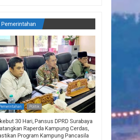
Pemerintahan
Pemerintahan
Politik
ikebut 30 Hari, Pansus DPRD Surabaya
atangkan Raperda Kampung Cerdas,
astikan Program Kampung Pancasila