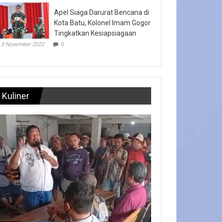
Apel Siaga Darurat Bencana di
Kota Batu, Kolonel Imam Gogor
Tingkatkan Kesiapsiagaan
3 November 2022
0
Kuliner