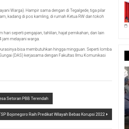
yani Warga). Hampir sama dengan di Tegalgede, tiga pilar
am, kadang di pos kamling, di rumah Ketua RW dan tokoh
ari seperti pengajian, tahlilan, hajat pernikahan, dan lain
4 jam melayani warga.
. Durasinya bisa membutuhkan hingga mingguan. Seperti lomba
an Sungai (DAS) kerjasama dengan Fakultas Ilmu Komunikasi
Desa Setoran PBB Terendah
P Bojonegoro Raih Predikat Wilayah Bebas Korupsi 2022