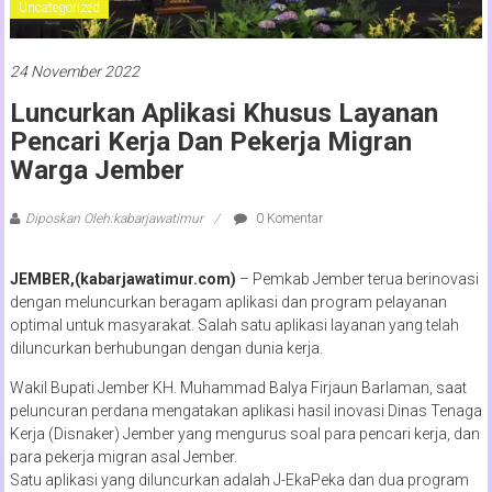
Uncategorized
24 November 2022
Luncurkan Aplikasi Khusus Layanan
Pencari Kerja Dan Pekerja Migran
Warga Jember
Diposkan Oleh:kabarjawatimur
0 Komentar
JEMBER,(kabarjawatimur.com)
– Pemkab Jember terua berinovasi
dengan meluncurkan beragam aplikasi dan program pelayanan
optimal untuk masyarakat. Salah satu aplikasi layanan yang telah
diluncurkan berhubungan dengan dunia kerja.
Wakil Bupati Jember KH. Muhammad Balya Firjaun Barlaman, saat
peluncuran perdana mengatakan aplikasi hasil inovasi Dinas Tenaga
Kerja (Disnaker) Jember yang mengurus soal para pencari kerja, dan
para pekerja migran asal Jember.
Satu aplikasi yang diluncurkan adalah J-EkaPeka dan dua program