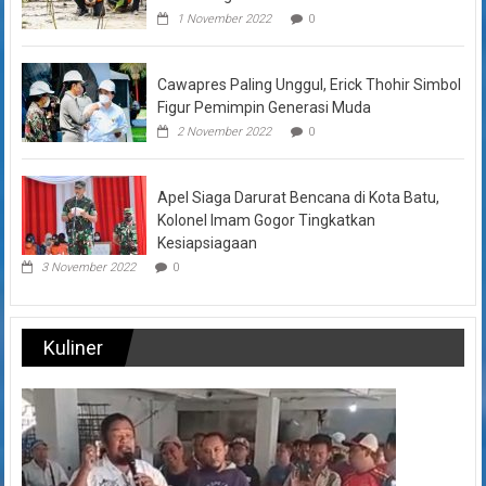
1 November 2022
0
Cawapres Paling Unggul, Erick Thohir Simbol
Figur Pemimpin Generasi Muda
2 November 2022
0
Apel Siaga Darurat Bencana di Kota Batu,
Kolonel Imam Gogor Tingkatkan
Kesiapsiagaan
3 November 2022
0
Kuliner