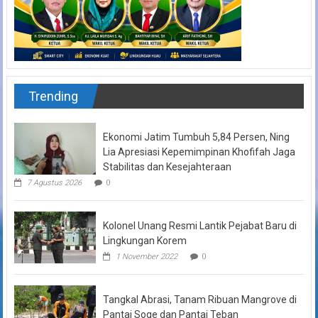
Trending
Ekonomi Jatim Tumbuh 5,84 Persen, Ning
Lia Apresiasi Kepemimpinan Khofifah Jaga
Stabilitas dan Kesejahteraan
7 Agustus 2026
0
Kolonel Unang Resmi Lantik Pejabat Baru di
Lingkungan Korem
1 November 2022
0
Tangkal Abrasi, Tanam Ribuan Mangrove di
Pantai Soge dan Pantai Teban