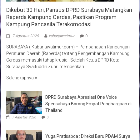
Dikebut 30 Hari, Pansus DPRD Surabaya Matangkan
Raperda Kampung Cerdas, Pastikan Program
Kampung Pancasila Terakomodasi
7 Agustus 2026
kabarjawatimur
0
SURABAYA ( Kabarjawatimur.com) – Pembahasan Rancangan
Peraturan Daerah (Raperda) tentang Pengembangan Kampung
Cerdas memasuki tahap krusial. Setelah Ketua DPRD Kota
Surabaya Syaifuddin Zuhri memberikan
Selengkapnya
DPRD Surabaya Apresiasi One Voice
Spensabaya Borong Empat Penghargaan di
Thailand
7 Agustus 2026
0
Yuga Pratisabda : Direksi Baru PDAM Surya