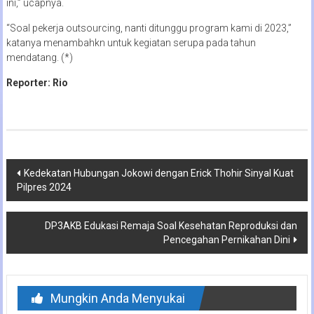
ini,” ucapnya.
“Soal pekerja outsourcing, nanti ditunggu program kami di 2023,”
katanya menambahkn untuk kegiatan serupa pada tahun
mendatang. (*)
Reporter: Rio
Navigasi
Kedekatan Hubungan Jokowi dengan Erick Thohir Sinyal Kuat
Pilpres 2024
pos
DP3AKB Edukasi Remaja Soal Kesehatan Reproduksi dan
Pencegahan Pernikahan Dini
Mungkin Anda Menyukai