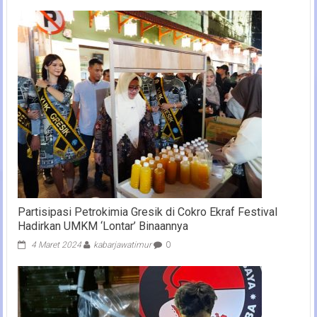
Partisipasi Petrokimia Gresik di Cokro Ekraf Festival
Hadirkan UMKM ‘Lontar’ Binaannya
4 Maret 2024
kabarjawatimur
0