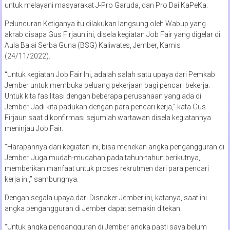
untuk melayani masyarakat J-Pro Garuda, dan Pro Dai KaPeKa.
Peluncuran Ketiganya itu dilakukan langsung oleh Wabup yang
akrab disapa Gus Firjaun ini, disela kegiatan Job Fair yang digelar di
Aula Balai Serba Guna (BSG) Kaliwates, Jember, Kamis
(24/11/2022).
“Untuk kegiatan Job Fair Ini, adalah salah satu upaya dari Pemkab
Jember untuk membuka peluang pekerjaan bagi pencari bekerja.
Untuk kita fasilitasi dengan beberapa perusahaan yang ada di
Jember. Jadi kita padukan dengan para pencari kerja,” kata Gus
Firjaun saat dikonfirmasi sejumlah wartawan disela kegiatannya
meninjau Job Fair.
“Harapannya dari kegiatan ini, bisa menekan angka pengangguran di
Jember. Juga mudah-mudahan pada tahun-tahun berikutnya,
memberikan manfaat untuk proses rekrutmen dari para pencari
kerja ini,” sambungnya.
Dengan segala upaya dari Disnaker Jember ini, katanya, saat ini
angka pengangguran di Jember dapat semakin ditekan.
“Untuk angka pengangguran di Jember angka pasti saya belum