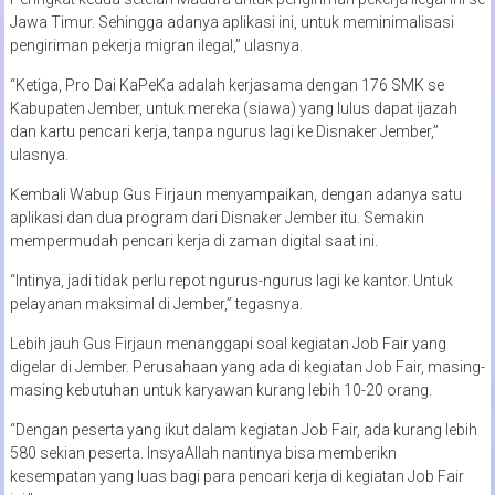
Jawa Timur. Sehingga adanya aplikasi ini, untuk meminimalisasi
pengiriman pekerja migran ilegal,” ulasnya.
“Ketiga, Pro Dai KaPeKa adalah kerjasama dengan 176 SMK se
Kabupaten Jember, untuk mereka (siawa) yang lulus dapat ijazah
dan kartu pencari kerja, tanpa ngurus lagi ke Disnaker Jember,”
ulasnya.
Kembali Wabup Gus Firjaun menyampaikan, dengan adanya satu
aplikasi dan dua program dari Disnaker Jember itu. Semakin
mempermudah pencari kerja di zaman digital saat ini.
“Intinya, jadi tidak perlu repot ngurus-ngurus lagi ke kantor. Untuk
pelayanan maksimal di Jember,” tegasnya.
Lebih jauh Gus Firjaun menanggapi soal kegiatan Job Fair yang
digelar di Jember. Perusahaan yang ada di kegiatan Job Fair, masing-
masing kebutuhan untuk karyawan kurang lebih 10-20 orang.
“Dengan peserta yang ikut dalam kegiatan Job Fair, ada kurang lebih
580 sekian peserta. InsyaAllah nantinya bisa memberikn
kesempatan yang luas bagi para pencari kerja di kegiatan Job Fair