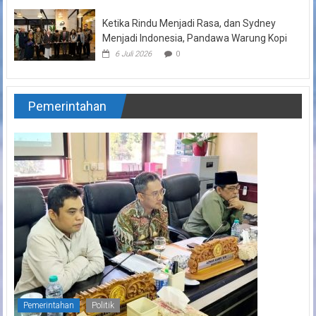
Ketika Rindu Menjadi Rasa, dan Sydney
Menjadi Indonesia, Pandawa Warung Kopi
6 Juli 2026
0
Pemerintahan
Pemerintahan
Politik