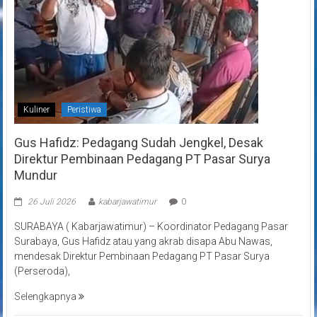
Kuliner
Peristiwa
Gus Hafidz: Pedagang Sudah Jengkel, Desak
Direktur Pembinaan Pedagang PT Pasar Surya
Mundur
26 Juli 2026
kabarjawatimur
0
SURABAYA ( Kabarjawatimur) – Koordinator Pedagang Pasar
Surabaya, Gus Hafidz atau yang akrab disapa Abu Nawas,
mendesak Direktur Pembinaan Pedagang PT Pasar Surya
(Perseroda),
Selengkapnya