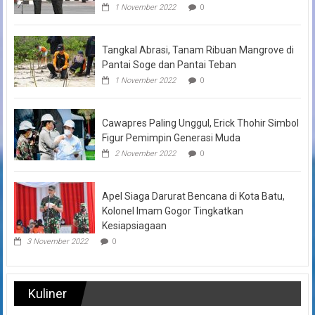
1 November 2022
0
Tangkal Abrasi, Tanam Ribuan Mangrove di
Pantai Soge dan Pantai Teban
1 November 2022
0
Cawapres Paling Unggul, Erick Thohir Simbol
Figur Pemimpin Generasi Muda
2 November 2022
0
Apel Siaga Darurat Bencana di Kota Batu,
Kolonel Imam Gogor Tingkatkan
Kesiapsiagaan
3 November 2022
0
Kuliner