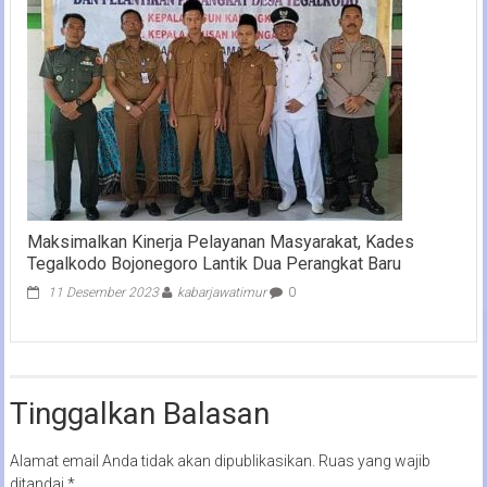
Maksimalkan Kinerja Pelayanan Masyarakat, Kades
Tegalkodo Bojonegoro Lantik Dua Perangkat Baru
11 Desember 2023
kabarjawatimur
0
Tinggalkan Balasan
Alamat email Anda tidak akan dipublikasikan.
Ruas yang wajib
ditandai
*