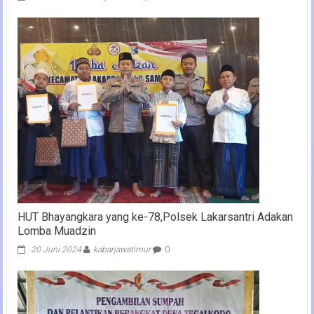
HUT Bhayangkara yang ke-78,Polsek Lakarsantri Adakan
Lomba Muadzin
20 Juni 2024
kabarjawatimur
0