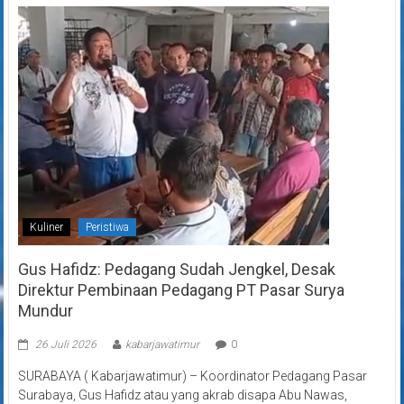
Kuliner
Peristiwa
Gus Hafidz: Pedagang Sudah Jengkel, Desak
Direktur Pembinaan Pedagang PT Pasar Surya
Mundur
26 Juli 2026
kabarjawatimur
0
SURABAYA ( Kabarjawatimur) – Koordinator Pedagang Pasar
Surabaya, Gus Hafidz atau yang akrab disapa Abu Nawas,