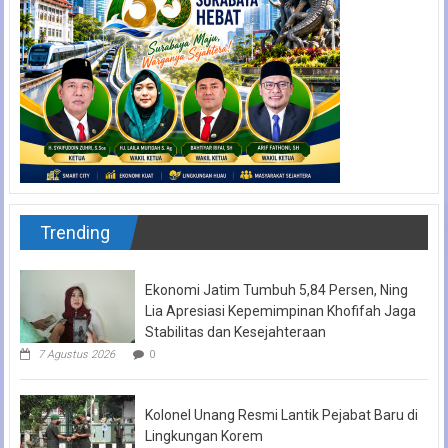
Trending
Ekonomi Jatim Tumbuh 5,84 Persen, Ning
Lia Apresiasi Kepemimpinan Khofifah Jaga
Stabilitas dan Kesejahteraan
7 Agustus 2026
0
Kolonel Unang Resmi Lantik Pejabat Baru di
Lingkungan Korem