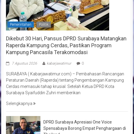
Pemerintahan
Politik
Dikebut 30 Hari, Pansus DPRD Surabaya Matangkan
Raperda Kampung Cerdas, Pastikan Program
Kampung Pancasila Terakomodasi
7 Agustus 2026
kabarjawatimur
0
SURABAYA ( Kabarjawatimur.com) – Pembahasan Rancangan
Peraturan Daerah (Raperda) tentang Pengembangan Kampung
Cerdas memasuki tahap krusial. Setelah Ketua DPRD Kota
Surabaya Syaifuddin Zuhri memberikan
Selengkapnya
DPRD Surabaya Apresiasi One Voice
Spensabaya Borong Empat Penghargaan di