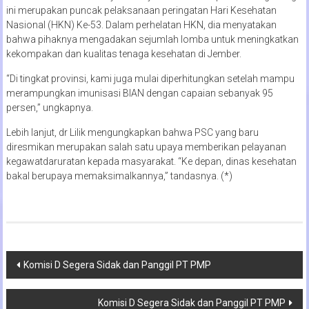
ini merupakan puncak pelaksanaan peringatan Hari Kesehatan
Nasional (HKN) Ke-53. Dalam perhelatan HKN, dia menyatakan
bahwa pihaknya mengadakan sejumlah lomba untuk meningkatkan
kekompakan dan kualitas tenaga kesehatan di Jember.
“Di tingkat provinsi, kami juga mulai diperhitungkan setelah mampu
merampungkan imunisasi BIAN dengan capaian sebanyak 95
persen,” ungkapnya.
Lebih lanjut, dr Lilik mengungkapkan bahwa PSC yang baru
diresmikan merupakan salah satu upaya memberikan pelayanan
kegawatdaruratan kepada masyarakat. “Ke depan, dinas kesehatan
bakal berupaya memaksimalkannya,” tandasnya. (*)
Navigasi
Komisi D Segera Sidak dan Panggil PT PMP
pos
Komisi D Segera Sidak dan Panggil PT PMP