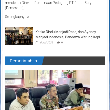
mendesak Direktur Pembinaan Pedagang PT Pasar Surya
(Perseroda),
Selengkapnya
Ketika Rindu Menjadi Rasa, dan Sydney
Menjadi Indonesia, Pandawa Warung Kopi
6 Juli 2026
0
Pemerintahan