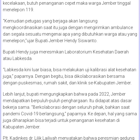
kecelakaan, butuh penanganan cepet maka warga Jember tinggal
menelepon 119.
“Kemudian petugas yang berjaga akan langsung
mengkoordinasikan saat itu juga dengan mengirimkan ambulance
dan segala sesuatu mengenai apa yang dibutuhkan warga atau yang
menelepon,”ujar Bupati Jember Hendy Siswanto.
Bupati Hendy juga meresmikan Laboratorium Kesehatan Daerah
atau Labkesda.
“Labkesda kini luar biasa, bisa melakukan uji kalibrasi alat kesehatan
juga,” paparnya. Dengan begitu, bisa dikolaborasikan bersama
dengan puskesmas, rumah sakit, dan klinik se-Kabupaten Jember.
Lebih lanjut, bupati mengungkapkan bahwa pada 2022, Jember
mendapatkan berpuluh-puluh penghargaan. Itu didapat atas dasar
bekerja sama. “Berkolaborasi dengan seluruh pihak, bahkan saat
pandemi Covid-19 berlangsung,” paparnya. Ke depan, hal yang sama
juga diharapkan bisa terjadi untuk penanganan kesehatan di
Kabupaten Jember.
Plt. Kadinkes dr. Lilik Lailiyah menyatakan bahwa peresmian gedung