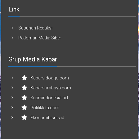
Link
Susunan Redaksi
Pedoman Media Siber
Grup Media Kabar
Kabarsidoarjo.com
Kabarsurabaya.com
Suaraindonesia.net
Politikkita.com
Ekonomibisnis.id