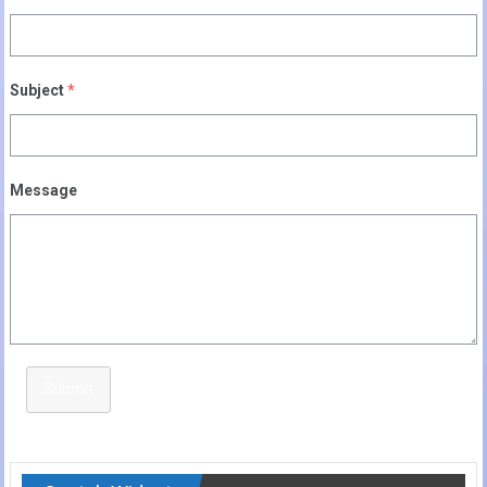
Subject
*
Message
Submit