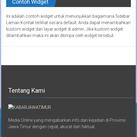
Contoh Widget
Ini adalah contoh widget untuk menunjukkan bagaimana Sidebar
Laman Kontak terlihat secara default. Anda dapat menambahkan
kustom widget dari layar widget di admin. Jika kustom widget
ditambahkan maka ini akan ditimpa oleh widget tersebut.
Tentang Kami
Media Online yang mengabarkan info dan kejadian di Provinsi
Jawa Timur dengan cepat, akurat dan faktual.