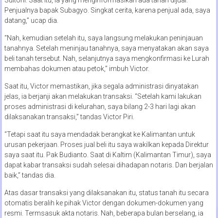
Penjualnya bapak Subagyo. Singkat cerita, karena penjual ada, saya
datang,” ucap dia.
“Nah, kemudian setelah itu, saya langsung melakukan peninjauan
tanahnya. Setelah meninjau tanahnya, saya menyatakan akan saya
beli tanah tersebut. Nah, selanjutnya saya mengkonfirmasi ke Lurah
membahas dokumen atau petok,” imbuh Victor.
Saat itu, Victor memastikan, jika segala administrasi dinyatakan
jelas, ia berjanji akan melakukan transaksi. “Setelah kami lakukan
proses administrasi di kelurahan, saya bilang 2-3 hari lagi akan
dilaksanakan transaksi,” tandas Victor Piri.
“Tetapi saat itu saya mendadak berangkat ke Kalimantan untuk
urusan pekerjaan. Proses jual beli itu saya wakilkan kepada Direktur
saya saat itu. Pak Budianto. Saat di Kaltim (Kalimantan Timur), saya
dapat kabar transaksi sudah selesai dihadapan notaris. Dan berjalan
baik,” tandas dia.
Atas dasar transaksi yang dilaksanakan itu, status tanah itu secara
otomatis beralih ke pihak Victor dengan dokumen-dokumen yang
resmi. Termsasuk akta notaris. Nah, beberapa bulan berselang, ia