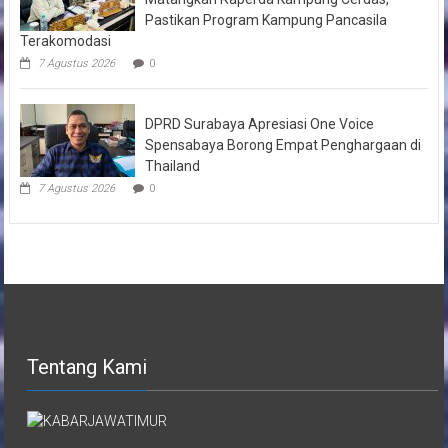
Pastikan Program Kampung Pancasila
Terakomodasi
7 Agustus 2026
0
DPRD Surabaya Apresiasi One Voice
Spensabaya Borong Empat Penghargaan di
Thailand
7 Agustus 2026
0
Tentang Kami