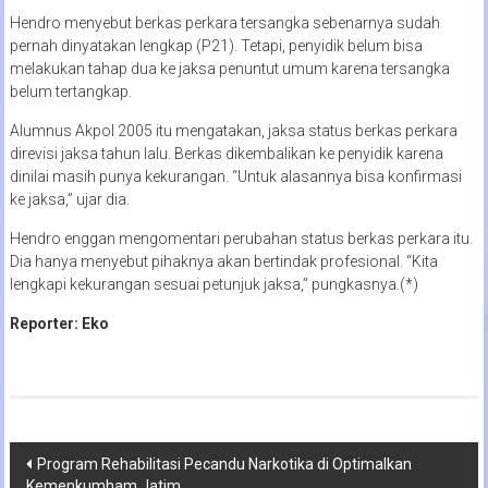
Hendro menyebut berkas perkara tersangka sebenarnya sudah
pernah dinyatakan lengkap (P21). Tetapi, penyidik belum bisa
melakukan tahap dua ke jaksa penuntut umum karena tersangka
belum tertangkap.
Alumnus Akpol 2005 itu mengatakan, jaksa status berkas perkara
direvisi jaksa tahun lalu. Berkas dikembalikan ke penyidik karena
dinilai masih punya kekurangan. “Untuk alasannya bisa konfirmasi
ke jaksa,” ujar dia.
Hendro enggan mengomentari perubahan status berkas perkara itu.
Dia hanya menyebut pihaknya akan bertindak profesional. “Kita
lengkapi kekurangan sesuai petunjuk jaksa,” pungkasnya.(*)
Reporter: Eko
Navigasi
Program Rehabilitasi Pecandu Narkotika di Optimalkan
Kemenkumham Jatim