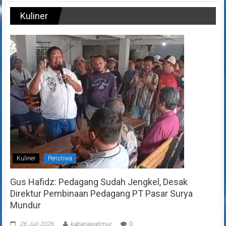
Kuliner
Kuliner
Peristiwa
Gus Hafidz: Pedagang Sudah Jengkel, Desak
Direktur Pembinaan Pedagang PT Pasar Surya
Mundur
26 Juli 2026
kabarjawatimur
0