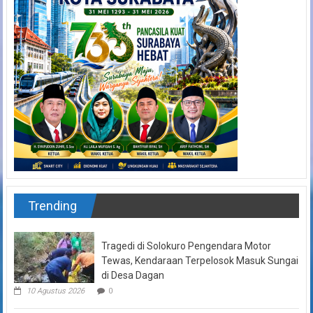
Trending
Tragedi di Solokuro Pengendara Motor
Tewas, Kendaraan Terpelosok Masuk Sungai
di Desa Dagan
10 Agustus 2026
0