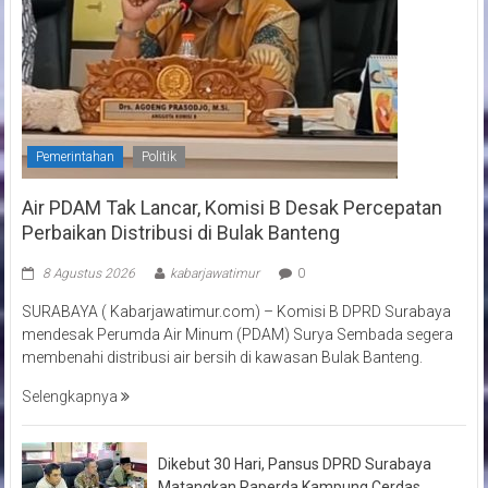
Pemerintahan
Politik
Air PDAM Tak Lancar, Komisi B Desak Percepatan
Perbaikan Distribusi di Bulak Banteng
8 Agustus 2026
kabarjawatimur
0
SURABAYA ( Kabarjawatimur.com) – Komisi B DPRD Surabaya
mendesak Perumda Air Minum (PDAM) Surya Sembada segera
membenahi distribusi air bersih di kawasan Bulak Banteng.
Selengkapnya
Dikebut 30 Hari, Pansus DPRD Surabaya
Matangkan Raperda Kampung Cerdas,