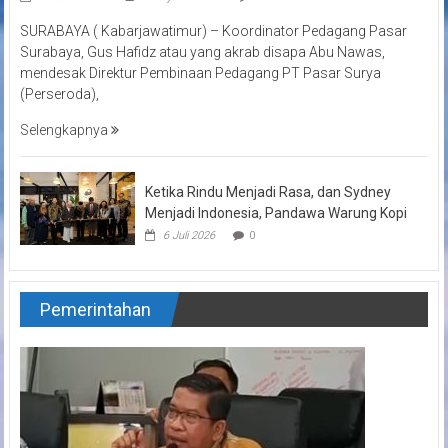
SURABAYA ( Kabarjawatimur) – Koordinator Pedagang Pasar
Surabaya, Gus Hafidz atau yang akrab disapa Abu Nawas,
mendesak Direktur Pembinaan Pedagang PT Pasar Surya
(Perseroda),
Selengkapnya
Ketika Rindu Menjadi Rasa, dan Sydney
Menjadi Indonesia, Pandawa Warung Kopi
6 Juli 2026
0
Pemerintahan