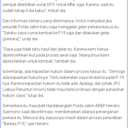
sempat diterbitkan surat DPO. Untuk MNL saja. Karena, saat itu
sudah tahap II dia kabur,” imbuh dia.
Dari informasi terbaru yang diterimanya, Victor menyebut jika
penyidik Polda Jatim baru saja menggelar gelar perkara kasus itu.
“Setahu saya cuma kembali ke P19 saja dan dilakukan gelar
(perkara),” ucap dia.
“Saya juga tidak tahu hasil dari gelar itu. Karena kami hanya
diperbolehkan ikut pada proses awal saja. Selanjutnya kami
dipersilahkan untuk kembali,” tambah dia.
Ia berharap, ada kepastian hukum dalam proses kasus itu. “Semoga
ada kepastian hukumnya. Tentu keberatan saya terutama pada P-19
nya. Karena kepastian hukum itu tidak ada. Apalagi, dari pihak JPU
(Jaksa Penuntut Umum) tidak mau berkoordinasi dengan penasihat
hukum saya,” tutup dia.
Sementara itu, Kasubdit Hardabangtah Polda Jatim AKBP Hendro
Sukmono saat dikonfirmasi, membenarkan adanya penanganan
perkara itu. Menurut dia, kasusnya masih dalam proses penyidikan.
“Berkas P19,” ujar Hendro.