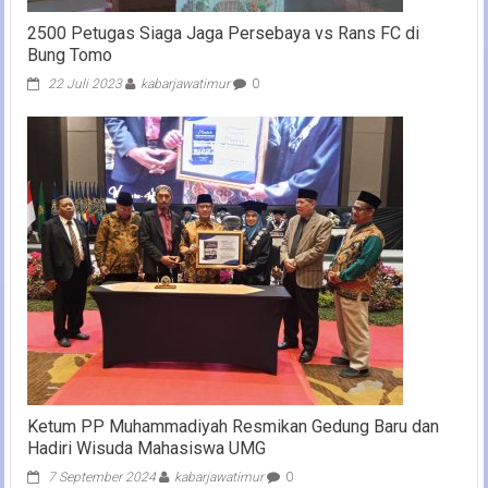
2500 Petugas Siaga Jaga Persebaya vs Rans FC di
Bung Tomo
22 Juli 2023
kabarjawatimur
0
Ketum PP Muhammadiyah Resmikan Gedung Baru dan
Hadiri Wisuda Mahasiswa UMG
7 September 2024
kabarjawatimur
0