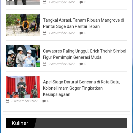
1 November 2022
0
Tangkal Abrasi, Tanam Ribuan Mangrove di
Pantai Soge dan Pantai Teban
1 November 2022
0
Cawapres Paling Unggul, Erick Thohir Simbol
Figur Pemimpin Generasi Muda
2 November 2022
0
Apel Siaga Darurat Bencana di Kota Batu,
Kolonel Imam Gogor Tingkatkan
Kesiapsiagaan
3 November 2022
0
Kuliner