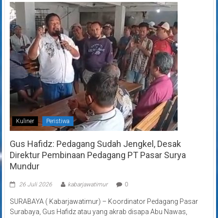
Kuliner
Peristiwa
Gus Hafidz: Pedagang Sudah Jengkel, Desak
Direktur Pembinaan Pedagang PT Pasar Surya
Mundur
26 Juli 2026
kabarjawatimur
0
SURABAYA ( Kabarjawatimur) – Koordinator Pedagang Pasar
Surabaya, Gus Hafidz atau yang akrab disapa Abu Nawas,