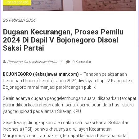
Uncategorized
26 Februari 2024
Dugaan Kecurangan, Proses Pemilu
2024 Di Dapil V Bojonegoro Disoal
Saksi Partai
Diposkan Oleh:kabarjawatimur
0 Komentar
BOJONEGORO (Kabarjawatimur.com) –
Tahapan pelaksanaan
Pemilihan Umum (Pemilu) tahun 2024 diwilayah Dapil V Kabupaten
Bojonegoro ramai menjadi perbincangan publik.
Selain adanya dugaan penggelembungan suara, dikabarkan terdapat
pula indikasi kecurangan dalam bentuk pemalsuan data hasil suara
yang terupload pada laman Sirekap KPU.
Seperti yang diungkapkan oleh salah satu saksi Partai Solidaritas
Indonesia (PSI), bahwa khsusnya di wilayah Kecamatan
Margomulyo dan Tambakrejo, terdapat kejadian beberapa partai