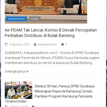
Pemerintahan
Politik
Air PDAM Tak Lancar, Komisi B Desak Percepatan
Perbaikan Distribusi di Bulak Banteng
8 Agustus 2026
kabarjawatimur
0
SURABAYA ( Kabarjawatimur.com) – Komisi B DPRD Surabaya
mendesak Perumda Air Minum (PDAM) Surya Sembada segera
membenahi distribusi air bersih di kawasan Bulak Banteng.
Selengkapnya
Dikebut 30 Hari, Pansus DPRD Surabaya
Matangkan Raperda Kampung Cerdas,
Pastikan Program Kampung Pancasila
Terakomodasi
7 Agustus 2026
0