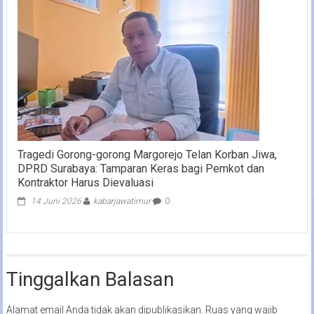
Tragedi Gorong-gorong Margorejo Telan Korban Jiwa,
DPRD Surabaya: Tamparan Keras bagi Pemkot dan
Kontraktor Harus Dievaluasi
14 Juni 2026
kabarjawatimur
0
Tinggalkan Balasan
Alamat email Anda tidak akan dipublikasikan.
Ruas yang wajib