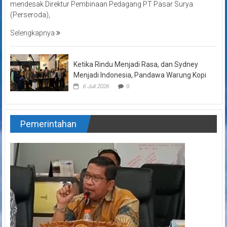
mendesak Direktur Pembinaan Pedagang PT Pasar Surya
(Perseroda),
Selengkapnya
Ketika Rindu Menjadi Rasa, dan Sydney
Menjadi Indonesia, Pandawa Warung Kopi
6 Juli 2026
0
Pemerintahan