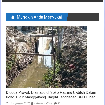
Mungkin Anda Menyukai
Diduga Proyek Drainase di Soko Pasang U-ditch Dalam
Kondisi Air Menggenang, Begini Tanggapan DPU Tuban
7 Agustus 2023
kabarjawatimur
0