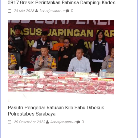
0817 Gresik Perintahkan Babinsa Dampingi Kades
24 Mei 2023
kabarjawatimur
0
Pasutri Pengedar Ratusan Kilo Sabu Dibekuk
Polrestabes Surabaya
20 Desember 2023
kabarjawatimur
0