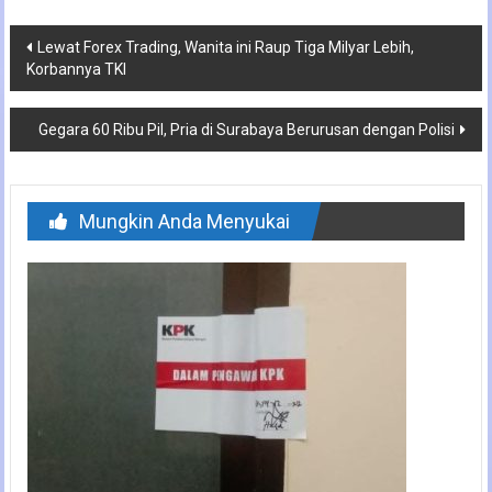
Navigasi
Lewat Forex Trading, Wanita ini Raup Tiga Milyar Lebih,
Korbannya TKI
pos
Gegara 60 Ribu Pil, Pria di Surabaya Berurusan dengan Polisi
Mungkin Anda Menyukai