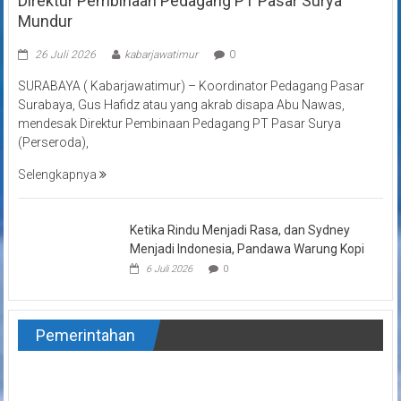
Direktur Pembinaan Pedagang PT Pasar Surya
Mundur
26 Juli 2026
kabarjawatimur
0
SURABAYA ( Kabarjawatimur) – Koordinator Pedagang Pasar
Surabaya, Gus Hafidz atau yang akrab disapa Abu Nawas,
mendesak Direktur Pembinaan Pedagang PT Pasar Surya
(Perseroda),
Selengkapnya
Ketika Rindu Menjadi Rasa, dan Sydney
Menjadi Indonesia, Pandawa Warung Kopi
6 Juli 2026
0
Pemerintahan