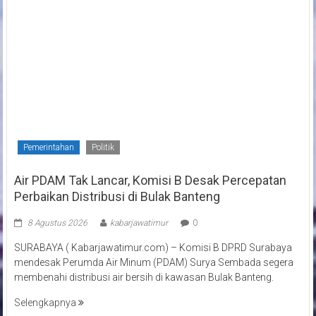
Pemerintahan
Politik
Air PDAM Tak Lancar, Komisi B Desak Percepatan
Perbaikan Distribusi di Bulak Banteng
8 Agustus 2026
kabarjawatimur
0
SURABAYA ( Kabarjawatimur.com) – Komisi B DPRD Surabaya
mendesak Perumda Air Minum (PDAM) Surya Sembada segera
membenahi distribusi air bersih di kawasan Bulak Banteng.
Selengkapnya