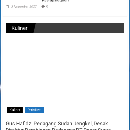
3 November 2022
0
Kuliner
Kuliner
Peristiwa
Gus Hafidz: Pedagang Sudah Jengkel, Desak