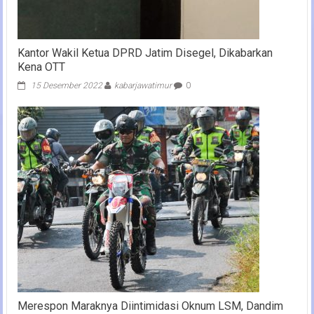
Kantor Wakil Ketua DPRD Jatim Disegel, Dikabarkan
Kena OTT
15 Desember 2022
kabarjawatimur
0
Merespon Maraknya Diintimidasi Oknum LSM, Dandim