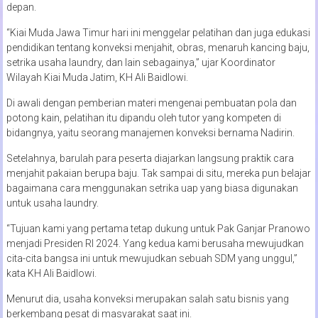
depan.
“Kiai Muda Jawa Timur hari ini menggelar pelatihan dan juga edukasi
pendidikan tentang konveksi menjahit, obras, menaruh kancing baju,
setrika usaha laundry, dan lain sebagainya,” ujar Koordinator
Wilayah Kiai Muda Jatim, KH Ali Baidlowi.
Di awali dengan pemberian materi mengenai pembuatan pola dan
potong kain, pelatihan itu dipandu oleh tutor yang kompeten di
bidangnya, yaitu seorang manajemen konveksi bernama Nadirin.
Setelahnya, barulah para peserta diajarkan langsung praktik cara
menjahit pakaian berupa baju. Tak sampai di situ, mereka pun belajar
bagaimana cara menggunakan setrika uap yang biasa digunakan
untuk usaha laundry.
“Tujuan kami yang pertama tetap dukung untuk Pak Ganjar Pranowo
menjadi Presiden RI 2024. Yang kedua kami berusaha mewujudkan
cita-cita bangsa ini untuk mewujudkan sebuah SDM yang unggul,”
kata KH Ali Baidlowi.
Menurut dia, usaha konveksi merupakan salah satu bisnis yang
berkembang pesat di masyarakat saat ini.