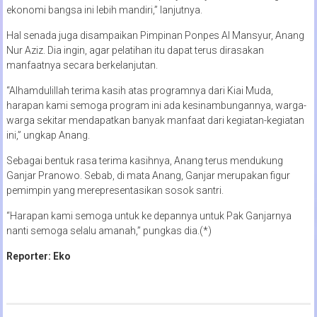
ekonomi bangsa ini lebih mandiri,” lanjutnya.
Hal senada juga disampaikan Pimpinan Ponpes Al Mansyur, Anang
Nur Aziz. Dia ingin, agar pelatihan itu dapat terus dirasakan
manfaatnya secara berkelanjutan.
“Alhamdulillah terima kasih atas programnya dari Kiai Muda,
harapan kami semoga program ini ada kesinambungannya, warga-
warga sekitar mendapatkan banyak manfaat dari kegiatan-kegiatan
ini,” ungkap Anang.
Sebagai bentuk rasa terima kasihnya, Anang terus mendukung
Ganjar Pranowo. Sebab, di mata Anang, Ganjar merupakan figur
pemimpin yang merepresentasikan sosok santri.
“Harapan kami semoga untuk ke depannya untuk Pak Ganjarnya
nanti semoga selalu amanah,” pungkas dia.(*)
Reporter: Eko