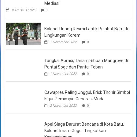
Mediasi
9 Agustus 2026
0
Kolonel Unang Resmi Lantik Pejabat Baru di
Lingkungan Korem
1 November 2022
0
Tangkal Abrasi, Tanam Ribuan Mangrove di
Pantai Soge dan Pantai Teban
1 November 2022
0
Cawapres Paling Unggul, Erick Thohir Simbol
Figur Pemimpin Generasi Muda
2 November 2022
0
Apel Siaga Darurat Bencana di Kota Batu,
Kolonel Imam Gogor Tingkatkan
Kesiapsiagaan