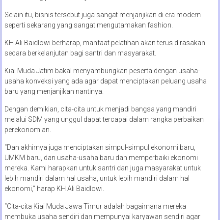
Selain itu, bisnis tersebut juga sangat menjanjikan di era modern
seperti sekarang yang sangat mengutamakan fashion.
KH Ali Baidlowi berharap, manfaat pelatihan akan terus dirasakan
secara berkelanjutan bagi santri dan masyarakat.
Kiai Muda Jatim bakal menyambungkan peserta dengan usaha-
usaha konveksi yang ada agar dapat menciptakan peluang usaha
baru yang menjanjikan nantinya.
Dengan demikian, cita-cita untuk menjadi bangsa yang mandiri
melalui SDM yang unggul dapat tercapai dalam rangka perbaikan
perekonomian.
“Dan akhirnya juga menciptakan simpul-simpul ekonomi baru,
UMKM baru, dan usaha-usaha baru dan memperbaiki ekonomi
mereka. Kami harapkan untuk santri dan juga masyarakat untuk
lebih mandiri dalam hal usaha, untuk lebih mandiri dalam hal
ekonomi,” harap KH Ali Baidlowi.
“Cita-cita Kiai Muda Jawa Timur adalah bagaimana mereka
membuka usaha sendiri dan mempunyai karyawan sendiri agar