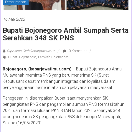
Pemerintahan
16 Mei 2023
Bupati Bojonegoro Ambil Sumpah Serta
Serahkan 348 SK PNS
Diposkan Oleh:kabarjawatimur
0 Komentar
Bupati Bojonegoro
,
Pemkab Bojonegoro
Bojonegoro, (kabarjawatimur.com) –
Bupati Bojonegoro Anna
Mu’awanah meminta PNS yang baru menerima SK (Surat
Keputusan) dapat membangun integritas dan loyalitas dalam
penyelenggaraan pemerintahan dan pelayanan masyarakat.
Penegasan ini disampaikan Bupati saat menyerahkan SK
pengangkatan PNS dan pengambilan sumpah PNS formasi tahun
2021 dan formasi lulusan PKN STAN tahun 2021.Sebanyak 348
orang nenerima SK pengangkatan PNS di Pendopo Malowopati,
Selasa (16/05/2023).