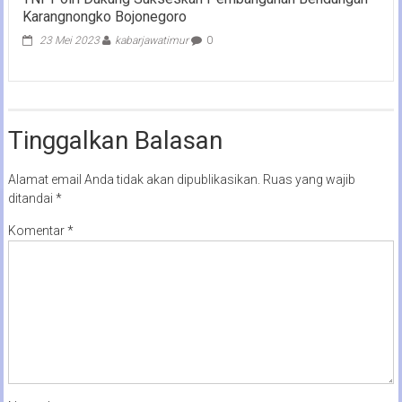
Karangnongko Bojonegoro
23 Mei 2023
kabarjawatimur
0
Tinggalkan Balasan
Alamat email Anda tidak akan dipublikasikan.
Ruas yang wajib
ditandai
*
Komentar
*