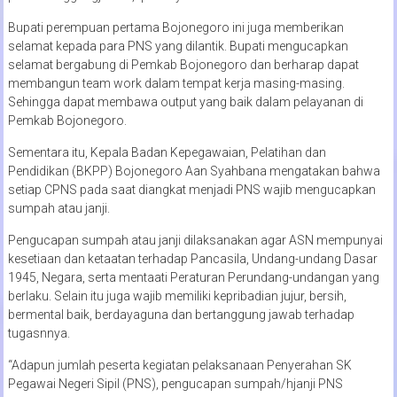
Bupati perempuan pertama Bojonegoro ini juga memberikan
selamat kepada para PNS yang dilantik. Bupati mengucapkan
selamat bergabung di Pemkab Bojonegoro dan berharap dapat
membangun team work dalam tempat kerja masing-masing.
Sehingga dapat membawa output yang baik dalam pelayanan di
Pemkab Bojonegoro.
Sementara itu, Kepala Badan Kepegawaian, Pelatihan dan
Pendidikan (BKPP) Bojonegoro Aan Syahbana mengatakan bahwa
setiap CPNS pada saat diangkat menjadi PNS wajib mengucapkan
sumpah atau janji.
Pengucapan sumpah atau janji dilaksanakan agar ASN mempunyai
kesetiaan dan ketaatan terhadap Pancasila, Undang-undang Dasar
1945, Negara, serta mentaati Peraturan Perundang-undangan yang
berlaku. Selain itu juga wajib memiliki kepribadian jujur, bersih,
bermental baik, berdayaguna dan bertanggung jawab terhadap
tugasnnya.
“Adapun jumlah peserta kegiatan pelaksanaan Penyerahan SK
Pegawai Negeri Sipil (PNS), pengucapan sumpah/hjanji PNS