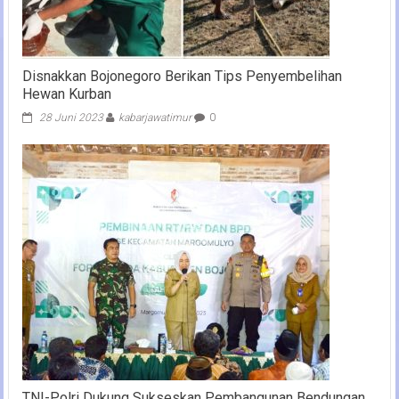
Disnakkan Bojonegoro Berikan Tips Penyembelihan
Hewan Kurban
28 Juni 2023
kabarjawatimur
0
TNI-Polri Dukung Sukseskan Pembangunan Bendungan