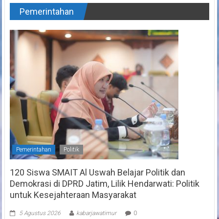
Pemerintahan
Pemerintahan
Politik
120 Siswa SMAIT Al Uswah Belajar Politik dan
Demokrasi di DPRD Jatim, Lilik Hendarwati: Politik
untuk Kesejahteraan Masyarakat
5 Agustus 2026
kabarjawatimur
0