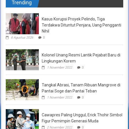
Trending
Kasus Korupsi Proyek Pelindo, Tiga
Terdakwa Dituntut Penjara, Uang Pengganti
Nihil
6 Agustus 2026
0
Kolonel Unang Resmi Lantik Pejabat Baru di
Lingkungan Korem
1 November 2022
0
Tangkal Abrasi, Tanam Ribuan Mangrove di
Pantai Soge dan Pantai Teban
1 November 2022
0
Cawapres Paling Unggul, Erick Thohir Simbol
Figur Pemimpin Generasi Muda
2 November 2022
0