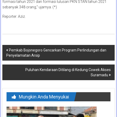
formasi tahun 2021 dan formasi lulusan PKN STAN tahun 2021
sebanyak 348 orang,” ujarnya. (*)
Reporter: Aziz.
Navigasi
Pemkab Bojonegoro Gencarkan Program Perlindungan dan
Penyelamatan Arsip
pos
Puluhan Kendaraan Ditilang di Kedung Cowek Akses
Suramadu
Mungkin Anda Menyukai