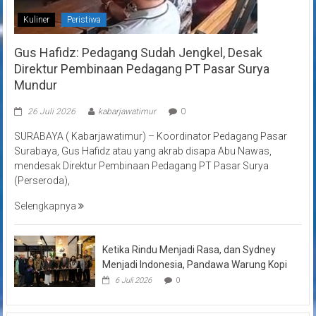
Kuliner
Peristiwa
Gus Hafidz: Pedagang Sudah Jengkel, Desak
Direktur Pembinaan Pedagang PT Pasar Surya
Mundur
26 Juli 2026
kabarjawatimur
0
SURABAYA ( Kabarjawatimur) – Koordinator Pedagang Pasar
Surabaya, Gus Hafidz atau yang akrab disapa Abu Nawas,
mendesak Direktur Pembinaan Pedagang PT Pasar Surya
(Perseroda),
Selengkapnya
Ketika Rindu Menjadi Rasa, dan Sydney
Menjadi Indonesia, Pandawa Warung Kopi
6 Juli 2026
0