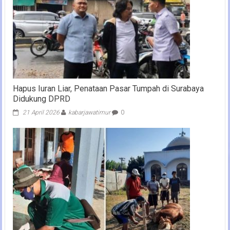
Hapus Iuran Liar, Penataan Pasar Tumpah di Surabaya
Didukung DPRD
21 April 2026
kabarjawatimur
0