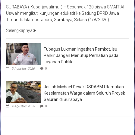
SURABAYA ( Kabarjawatimur) – Sebanyak 120 siswa SMAIT Al
Uswah mengikuti kunjungan edukatif ke Gedung DPRD Jawa
Timur di Jalan Indrapura, Surabaya, Selasa (4/8/2026).
Selengkapnya
Tubagus Lukman Ingatkan Pemkot, Isu
Parkir Jangan Menutup Perhatian pada
Layanan Publik
5 Agustus 2026
0
Josiah Michael Desak DSDABM Utamakan
Keselamatan Warga dalam Seluruh Proyek
Saluran di Surabaya
4 Agustus 2026
0