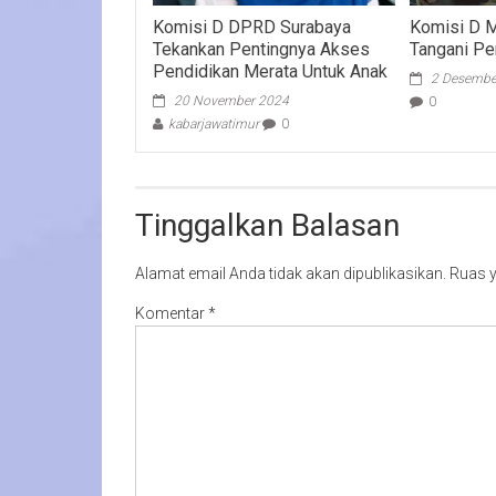
Komisi D DPRD Surabaya
Komisi D M
Tekankan Pentingnya Akses
Tangani P
Pendidikan Merata Untuk Anak
2 Desembe
20 November 2024
0
kabarjawatimur
0
Tinggalkan Balasan
Alamat email Anda tidak akan dipublikasikan.
Ruas y
Komentar
*