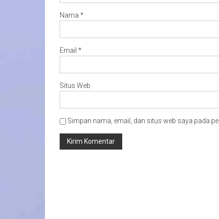
Nama
*
Email
*
Situs Web
Simpan nama, email, dan situs web saya pada pe