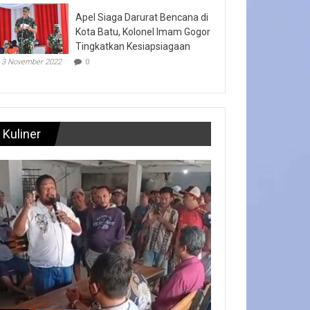
Apel Siaga Darurat Bencana di
Kota Batu, Kolonel Imam Gogor
Tingkatkan Kesiapsiagaan
3 November 2022
0
Kuliner