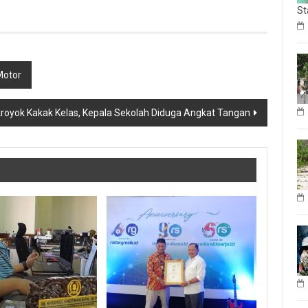
St
Motor
kroyok Kakak Kelas, Kepala Sekolah Diduga Angkat Tangan