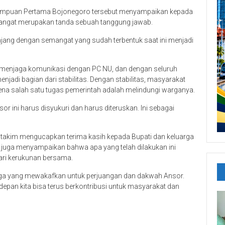
rempuan Pertama Bojonegoro tersebut menyampaikan kepada
mangat merupakan tanda sebuah tanggung jawab.
njang dengan semangat yang sudah terbentuk saat ini menjadi
s menjaga komunikasi dengan PC NU, dan dengan seluruh
njadi bagian dari stabilitas. Dengan stabilitas, masyarakat
na salah satu tugas pemerintah adalah melindungi warganya.
 ini harus disyukuri dan harus diteruskan. Ini sebagai
takim mengucapkan terima kasih kepada Bupati dan keluarga
 juga menyampaikan bahwa apa yang telah dilakukan ini
dari kerukunan bersama.
arga yang mewakafkan untuk perjuangan dan dakwah Ansor.
epan kita bisa terus berkontribusi untuk masyarakat dan