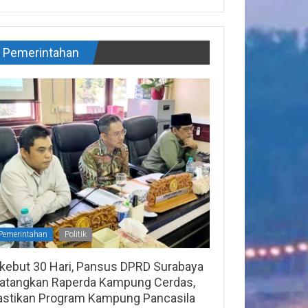
Pemerintahan
Pemerintahan
Politik
ikebut 30 Hari, Pansus DPRD Surabaya
atangkan Raperda Kampung Cerdas,
astikan Program Kampung Pancasila