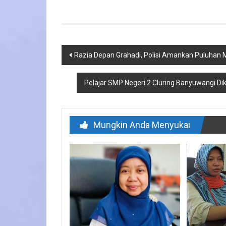
Navigasi
Razia Depan Grahadi, Polisi Amankan Puluhan 
pos
Pelajar SMP Negeri 2 Cluring Banyuwangi Di
Mungkin Anda Menyukai