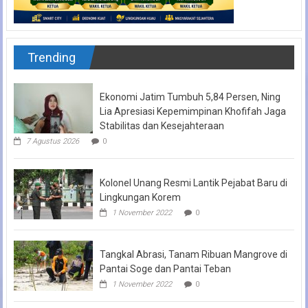
Trending
Ekonomi Jatim Tumbuh 5,84 Persen, Ning
Lia Apresiasi Kepemimpinan Khofifah Jaga
Stabilitas dan Kesejahteraan
7 Agustus 2026
0
Kolonel Unang Resmi Lantik Pejabat Baru di
Lingkungan Korem
1 November 2022
0
Tangkal Abrasi, Tanam Ribuan Mangrove di
Pantai Soge dan Pantai Teban
1 November 2022
0