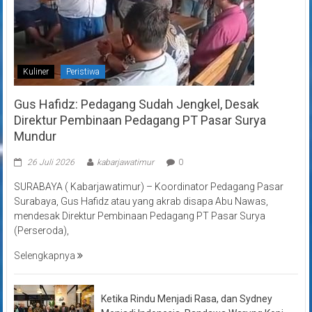
Kuliner
Peristiwa
Gus Hafidz: Pedagang Sudah Jengkel, Desak
Direktur Pembinaan Pedagang PT Pasar Surya
Mundur
26 Juli 2026
kabarjawatimur
0
SURABAYA ( Kabarjawatimur) – Koordinator Pedagang Pasar
Surabaya, Gus Hafidz atau yang akrab disapa Abu Nawas,
mendesak Direktur Pembinaan Pedagang PT Pasar Surya
(Perseroda),
Selengkapnya
Ketika Rindu Menjadi Rasa, dan Sydney