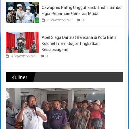
Cawapres Paling Unggul, Erick Thohir Simbol
Figur Pemimpin Generasi Muda
2 November 2022
0
Apel Siaga Darurat Bencana di Kota Batu,
Kolonel Imam Gogor Tingkatkan
Kesiapsiagaan
3 November 2022
0
Kuliner