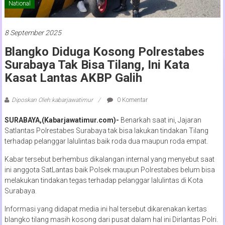
National
8 September 2025
Blangko Diduga Kosong Polrestabes
Surabaya Tak Bisa Tilang, Ini Kata
Kasat Lantas AKBP Galih
Diposkan Oleh:kabarjawatimur
0 Komentar
SURABAYA,(Kabarjawatimur.com)-
Benarkah saat ini, Jajaran
Satlantas Polrestabes Surabaya tak bisa lakukan tindakan Tilang
terhadap pelanggar lalulintas baik roda dua maupun roda empat.
Kabar tersebut berhembus dikalangan internal yang menyebut saat
ini anggota SatLantas baik Polsek maupun Polrestabes belum bisa
melakukan tindakan tegas terhadap pelanggar lalulintas di Kota
Surabaya.
Informasi yang didapat media ini hal tersebut dikarenakan kertas
blangko tilang masih kosong dari pusat dalam hal ini Dirlantas Polri.