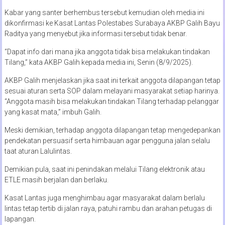
Kabar yang santer berhembus tersebut kemudian oleh media ini
dikonfirmasi ke Kasat Lantas Polestabes Surabaya AKBP Galih Bayu
Raditya yang menyebut jika informasi tersebut tidak benar.
“Dapat info dari mana jika anggota tidak bisa melakukan tindakan
Tilang,” kata AKBP Galih kepada media ini, Senin (8/9/2025).
AKBP Galih menjelaskan jika saat ini terkait anggota dilapangan tetap
sesuai aturan serta SOP dalam melayani masyarakat setiap harinya.
“Anggota masih bisa melakukan tindakan Tilang terhadap pelanggar
yang kasat mata,” imbuh Galih.
Meski demikian, terhadap anggota dilapangan tetap mengedepankan
pendekatan persuasif serta himbauan agar pengguna jalan selalu
taat aturan Lalulintas.
Demikian pula, saat ini penindakan melalui Tilang elektronik atau
ETLE masih berjalan dan berlaku.
Kasat Lantas juga menghimbau agar masyarakat dalam berlalu
lintas tetap tertib di jalan raya, patuhi rambu dan arahan petugas di
lapangan.