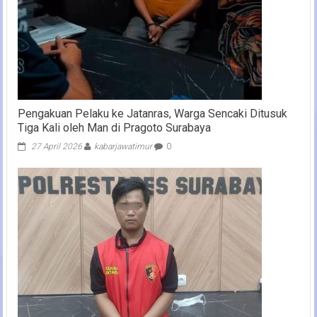
Pengakuan Pelaku ke Jatanras, Warga Sencaki Ditusuk
Tiga Kali oleh Man di Pragoto Surabaya
27 April 2026
kabarjawatimur
0