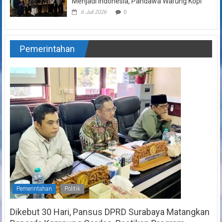
Menjadi Indonesia, Pandawa Warung Kopi
6 Juli 2026
0
Pemerintahan
Pemerintahan
Politik
Dikebut 30 Hari, Pansus DPRD Surabaya Matangkan