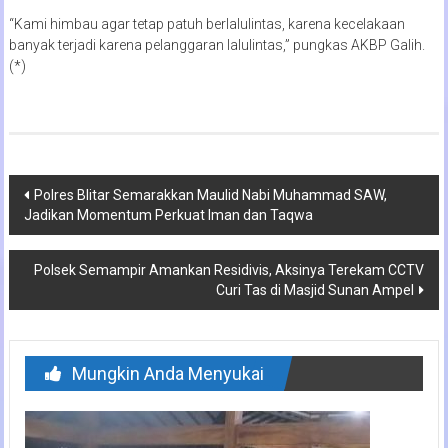
“Kami himbau agar tetap patuh berlalulintas, karena kecelakaan
banyak terjadi karena pelanggaran lalulintas,” pungkas AKBP Galih.
(*)
Navigasi
Polres Blitar Semarakkan Maulid Nabi Muhammad SAW,
Jadikan Momentum Perkuat Iman dan Taqwa
pos
Polsek Semampir Amankan Residivis, Aksinya Terekam CCTV
Curi Tas di Masjid Sunan Ampel
Mungkin Anda Menyukai