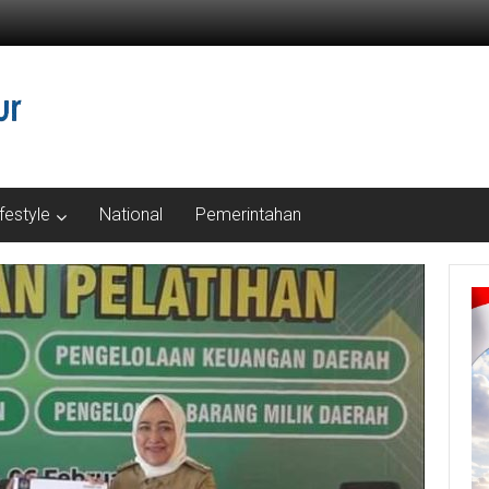
ifestyle
National
Pemerintahan