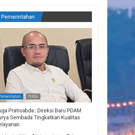
Pemerintahan
Pemerintahan
Politik
uga Pratisabda : Direksi Baru PDAM
urya Sembada Tingkatkan Kualitas
elayanan