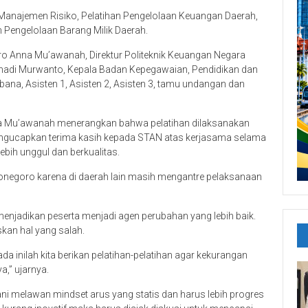
n Manajemen Risiko, Pelatihan Pengelolaan Keuangan Daerah,
Pengelolaan Barang Milik Daerah.
ro Anna Mu’awanah, Direktur Politeknik Keuangan Negara
madi Murwanto, Kepala Badan Kepegawaian, Pendidikan dan
a, Asisten 1, Asisten 2, Asisten 3, tamu undangan dan
a Mu’awanah menerangkan bahwa pelatihan dilaksanakan
ngucapkan terima kasih kepada STAN atas kerjasama selama
ih unggul dan berkualitas.
onegoro karena di daerah lain masih mengantre pelaksanaan
menjadikan peserta menjadi agen perubahan yang lebih baik.
kan hal yang salah.
ada inilah kita berikan pelatihan-pelatihan agar kekurangan
a,” ujarnya.
ni melawan mindset arus yang statis dan harus lebih progres