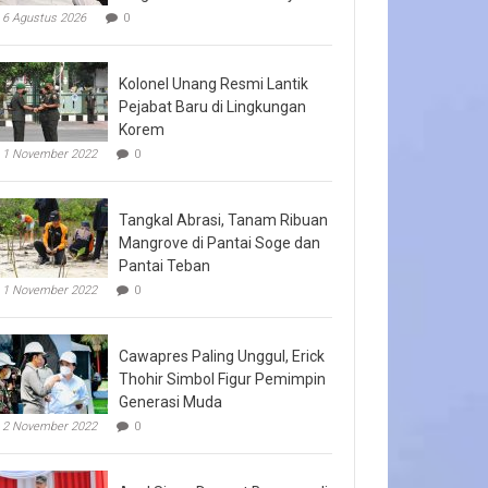
6 Agustus 2026
0
Kolonel Unang Resmi Lantik
Pejabat Baru di Lingkungan
Korem
1 November 2022
0
Tangkal Abrasi, Tanam Ribuan
Mangrove di Pantai Soge dan
Pantai Teban
1 November 2022
0
Cawapres Paling Unggul, Erick
Thohir Simbol Figur Pemimpin
Generasi Muda
2 November 2022
0