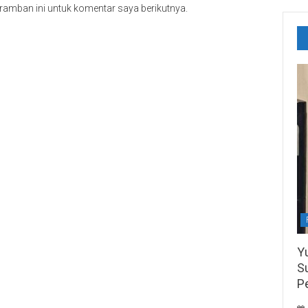
ramban ini untuk komentar saya berikutnya.
Y
S
P